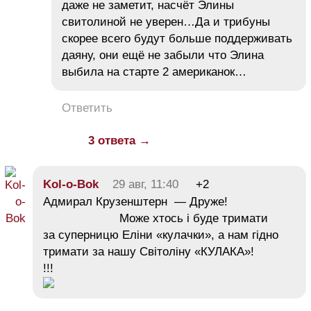
даже не заметит, насчёт Элины
свитолиной не уверен…Да и трибуны
скорее всего будут больше поддерживать
даяну, они ещё не забыли что Элина
выбила на старте 2 американок…
Ответить
3 ответа →
Kol-o-Bok
29 авг, 11:40
+2
Адмирал Крузенштерн — Друже!
Може хтось і буде тримати
за суперницю Еліни «кулачки», а нам гідно
тримати за нашу Світоліну «КУЛАКА»!
!!!