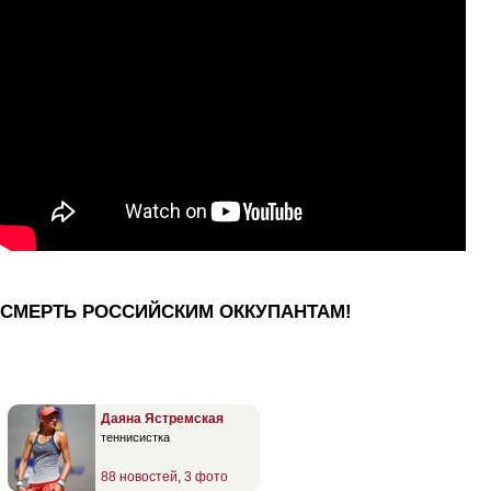
СМЕРТЬ РОССИЙСКИМ ОККУПАНТАМ!
Даяна Ястремская
теннисистка
88 новостей
,
3 фото