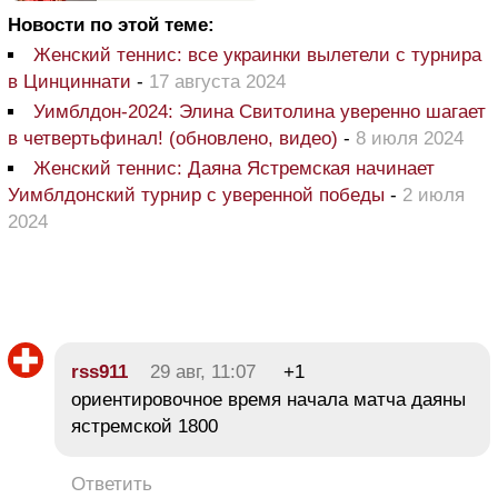
Новости по этой теме:
Женский теннис: все украинки вылетели с турнира
в Цинциннати
-
17 августа 2024
Уимблдон-2024: Элина Свитолина уверенно шагает
в четвертьфинал! (обновлено, видео)
-
8 июля 2024
Женский теннис: Даяна Ястремская начинает
Уимблдонский турнир с уверенной победы
-
2 июля
2024
rss911
29 авг, 11:07
+1
ориентировочное время начала матча даяны
ястремской 1800
Ответить