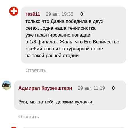
rss911
29 авг, 19:36
0
только что Даяна победила в двух
сетах…одна наша теннисистка
уже гарантированно попадает
в 1/8 финала…Жаль, что Его Величество
жребий свел их в турнирной сетке
на такой ранней стадии
Ответить
Адмирал Крузенштерн
29 авг, 11:19
0
Эля, мы за тебя держим кулачки.
Ответить