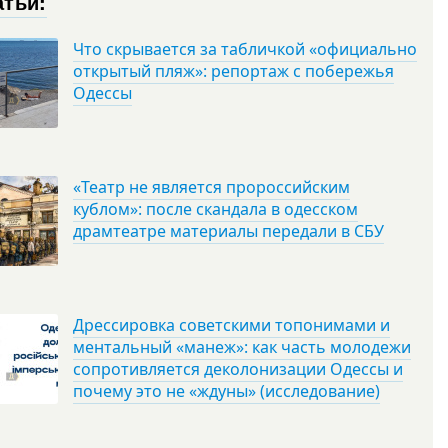
атьи:
Что скрывается за табличкой «официально
открытый пляж»: репортаж с побережья
Одессы
«Театр не является пророссийским
кублом»: после скандала в одесском
драмтеатре материалы передали в СБУ
Дрессировка советскими топонимами и
ментальный «манеж»: как часть молодежи
сопротивляется деколонизации Одессы и
почему это не «ждуны» (исследование)