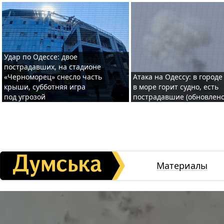
Удар по Одессе: двое
пострадавших, на стадионе
«Черноморец» снесло часть
Атака на Одессу: в городе
крыши, субботняя игра
в море горит судно, есть
под угрозой
пострадавшие (обновлено
Материалы