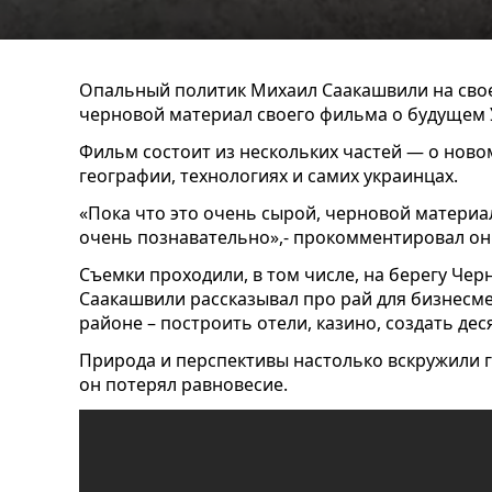
Опальный политик Михаил Саакашвили на свое
черновой материал своего фильма о будущем У
Фильм состоит из нескольких частей — о новом
географии, технологиях и самих украинцах.
«Пока что это очень сырой, черновой материал
очень познавательно»,- прокомментировал он
Съемки проходили, в том числе, на берегу Чер
Саакашвили рассказывал про рай для бизнесме
районе – построить отели, казино, создать дес
Природа и перспективы настолько вскружили г
он потерял равновесие.