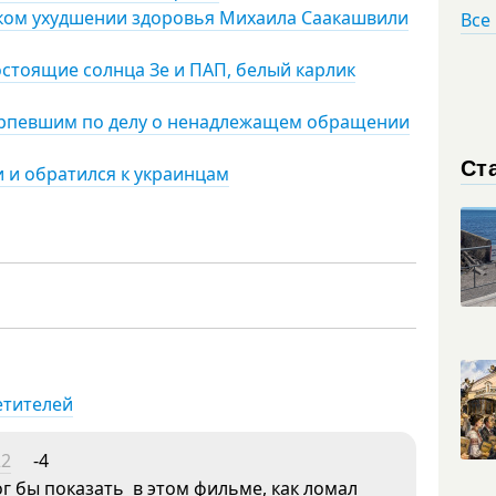
зком ухудшении здоровья Михаила Саакашвили
Все
стоящие солнца Зе и ПАП, белый карлик
ерпевшим по делу о ненадлежащем обращении
Ст
и и обратился к украинцам
етителей
22
-4
г бы показать в этом фильме, как ломал