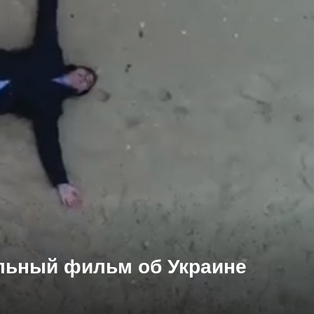
ельный фильм об Украине