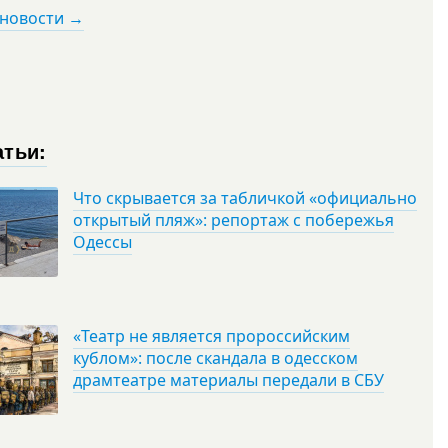
 новости →
атьи:
Что скрывается за табличкой «официально
открытый пляж»: репортаж с побережья
Одессы
«Театр не является пророссийским
кублом»: после скандала в одесском
драмтеатре материалы передали в СБУ