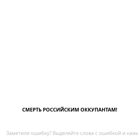
СМЕРТЬ РОССИЙСКИМ ОККУПАНТАМ!
Заметили ошибку? Выделяйте слова с ошибкой и нажи