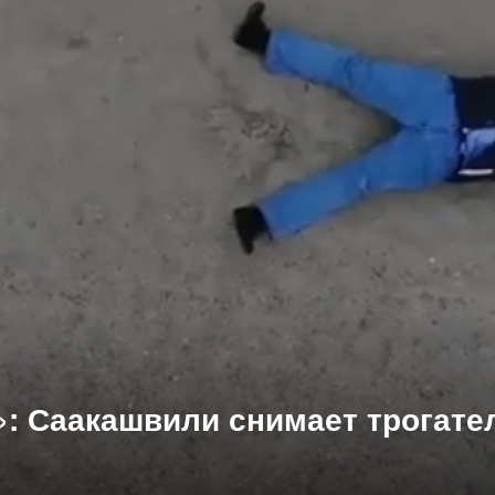
и»: Саакашвили снимает трогат