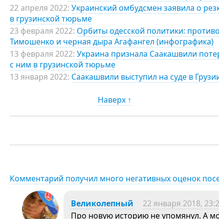
22 апреля 2022:
Украинский омбудсмен заявила о ре
в грузинской тюрьме
23 февраля 2022:
Орбиты одесской политики: противо
Тимошенко и черная дыра Агафангел (инфографика)
13 февраля 2022:
Украина признала Саакашвили пот
с ним в грузинской тюрьме
13 января 2022:
Саакашвили выступил на суде в Грузи
Наверх ↑
Комментарий получил много негативных оценок пос
Великолепный
22 января 2018, 23:
Про новую историю не упомянул. А мо