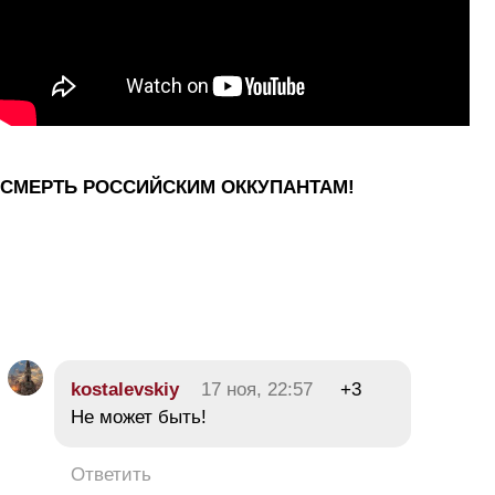
СМЕРТЬ РОССИЙСКИМ ОККУПАНТАМ!
kostalevskiy
17 ноя, 22:57
+3
Не может быть!
Ответить