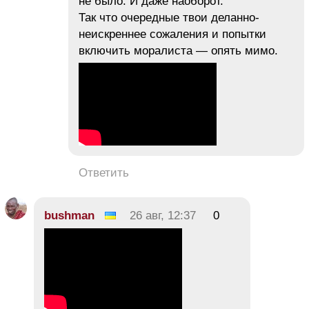
не было. И даже наоборот.
Так что очередные твои деланно-
неискреннее сожаления и попытки
включить моралиста — опять мимо.
Ответить
bushman
26 авг, 12:37
0