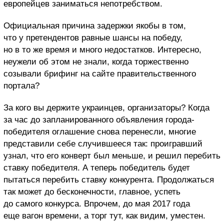
европейцев заниматься непотребством.
Официальная причина задержки якобы в том,
что у претендентов равные шансы на победу,
но в то же время и много недостатков. Интересно,
неужели об этом не знали, когда торжественно
созывали брифинг на сайте правительственного
портала?
За кого вы держите украинцев, организаторы? Когда
за час до запланированного объявления города-
победителя оглашение снова перенесли, многие
представили себе случившееся так: проигравший
узнал, что его конверт был меньше, и решил перебить
ставку победителя. А теперь победитель будет
пытаться перебить ставку конкурента. Продолжаться
так может до бесконечности, главное, успеть
до самого конкурса. Впрочем, до мая 2017 года
еще вагон времени, а торг тут, как видим, уместен.