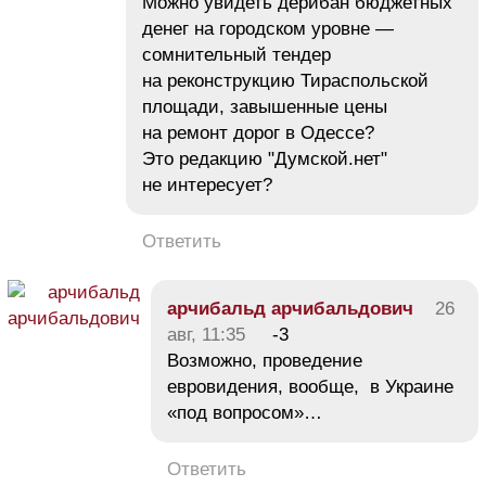
Можно увидеть дерибан бюджетных
денег на городском уровне —
сомнительный тендер
на реконструкцию Тираспольской
площади, завышенные цены
на ремонт дорог в Одессе?
Это редакцию "Думской.нет"
не интересует?
Ответить
арчибальд арчибальдович
26
авг, 11:35
-3
Возможно, проведение
евровидения, вообще, в Украине
«под вопросом»…
Ответить