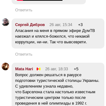
Ответить
Сергей Дибров
26 авг, 15:34
+3
Аласания на меня в прямом эфире ДумТВ
наезжал и клялся-божился, что никакой
коррупции, ни-ни. Так что вывсеврети.
Ответить
Mata Hari
26 авг, 18:33
+5
Вопрос должен решаться в ракурсе
подготовки туристической столицы Украины.
С удивлением узнала недавно,
что Барселона стала настолько известным
туристическим центром только после
проведения в ней олимпиады в 1992 г.