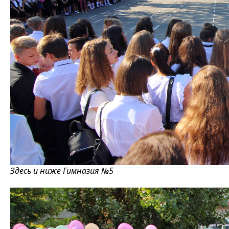
Здесь и ниже Гимназия №5