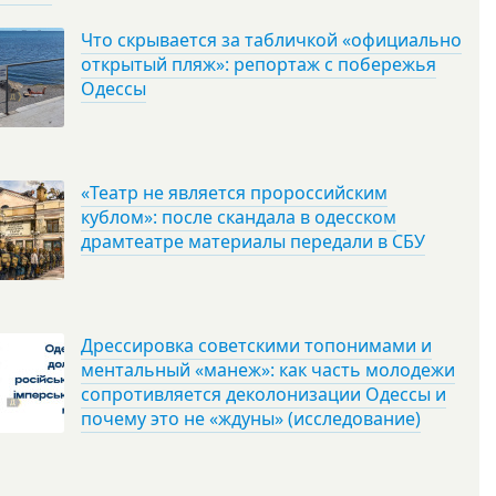
Что скрывается за табличкой «официально
открытый пляж»: репортаж с побережья
Одессы
«Театр не является пророссийским
кублом»: после скандала в одесском
драмтеатре материалы передали в СБУ
Дрессировка советскими топонимами и
ментальный «манеж»: как часть молодежи
сопротивляется деколонизации Одессы и
почему это не «ждуны» (исследование)