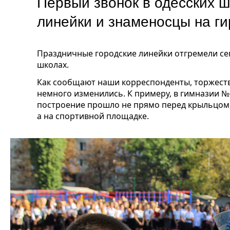
Первый звонок в одесских 
линейки и знаменосцы на ги
Праздничные городские линейки отгремели сег
школах.
Как сообщают наши корреспонденты, торжеств
немного изменились. К примеру, в гимназии 
построение прошло не прямо перед крыльцом,
а на спортивной площадке.