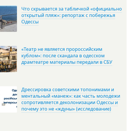
Что скрывается за табличкой «официально
открытый пляж»: репортаж с побережья
Одессы
«Театр не является пророссийским
кублом»: после скандала в одесском
драмтеатре материалы передали в СБУ
Дрессировка советскими топонимами и
ментальный «манеж»: как часть молодежи
сопротивляется деколонизации Одессы и
почему это не «ждуны» (исследование)