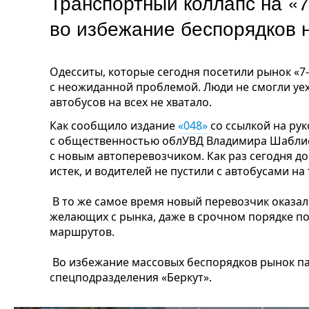
Транспортный коллапс на «7
во избежание беспорядков 
Одесситы, которые сегодня посетили рынок «7
с неожиданной проблемой. Люди не смогли уех
автобусов на всех не хватало.
Как сообщило издание
«048»
со ссылкой на рук
с общественностью облУВД Владимира Шаблие
с новым автоперевозчиком. Как раз сегодня 
истек, и водителей не пустили с автобусами на
В то же самое время новый перевозчик оказал
желающих с рынка, даже в срочном порядке по
маршрутов.
Во избежание массовых беспорядков рынок п
спецподразделения «Беркут».