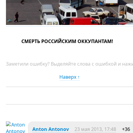
СМЕРТЬ РОССИЙСКИМ ОККУПАНТАМ!
Заметили ошибку? Выделяйте слова с ошибкой и нажи
Наверх ↑
Anton Antonov
23 мая 2013, 17:48
+36