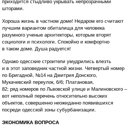
приходится стыдливо укрывать непрозрачными
шторами.
Хороша жизнь в частном доме! Недаром его считают
лучшим вариантом обиталища для человека
разумного ученые архитекторы, которым вторят
социологи и психологи. Спокойно и комфортно
в таком доме. Душа радуется!
Однако одесские строители умудрились влезть
и в этот заповедник частной жизни. Четвертый номер
по Бригадной, №14 на Дмитрия Донского,
Мукачевский переулок, 6/6; Платановая,
82; ряд номеров по Львовской улице и Малиновского –
вот неполный перечень относительно высоких
объектов, совершенно неожиданно появившихся
посреди одесской зоны субурбанизации.
ЭКОНОМИКА ВОПРОСА