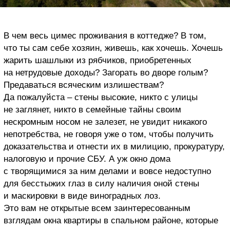
В чем весь цимес проживания в коттедже? В том,
что ты сам себе хозяин, живешь, как хочешь. Хочешь
жарить шашлыки из рябчиков, приобретенных
на нетрудовые доходы? Загорать во дворе голым?
Предаваться всяческим излишествам?
Да пожалуйста – стены высокие, никто с улицы
не заглянет, никто в семейные тайны своим
нескромным носом не залезет, не увидит никакого
непотребства, не говоря уже о том, чтобы получить
доказательства и отнести их в милицию, прокуратуру,
налоговую и прочие СБУ. А уж окно дома
с творящимися за ним делами и вовсе недоступно
для бесстыжих глаз в силу наличия оной стены
и маскировки в виде виноградных лоз.
Это вам не открытые всем заинтересованным
взглядам окна квартиры в спальном районе, которые