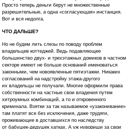
Просто теперь деньги берут не множественные
разрешительные, а одна «согласующая» инстанция.
Вот и вся недолга.
ЧТО ДАЛЬШЕ?
Но не будем лить слезы по поводу проблем
владельцев коттеджей. Ведь подавляющее
большинство двух- и трехэтажных домиков в частном
секторе имеют не больше оснований именоваться
законными, чем новоявленные пятиэтажки. Никаких
согласований на надстройку этажа-другого
их владельцы не получали. Многие оформили права
собственности на частные свои владения путем
хитроумных комбинаций, а то и откровенного
криминала. Взятки за так называемое «узаконивание»
там платят все без исключения, даже трудяги,
проживающие в доставшихся по наследству
от бабушек-дедушек хатках. А уж нувориши за свои