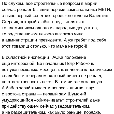
По слухам, все строительные вопросы в мэрии
сейчас решает бывший первый замначальника МБТИ,
а ныне верный советник городского головы Валентин
Скерлик, который любит представляться
то племянником одного из народных депутатов,
то родственником некоего высокого чина
в администрации президента. А уж гребет под себя
этот товарищ столько, что мама не горюй!
В областной инспекции ГАСКа положение
еще интересней. Ее начальник Петр Рябоконь
вот уже несколько месяцев как является классическим
свадебным генералом, который ничего не решает,
но ответственность несет. В том числе уголовную.
А бабло зарабатывает и вопросы двигает варяг
с востока страны — первый зам Шумский,
умудряющийся «обилечивать» строителей даже
при действующем сейчас уведомительном,
а не разрешительном, как было раньше, порядке.