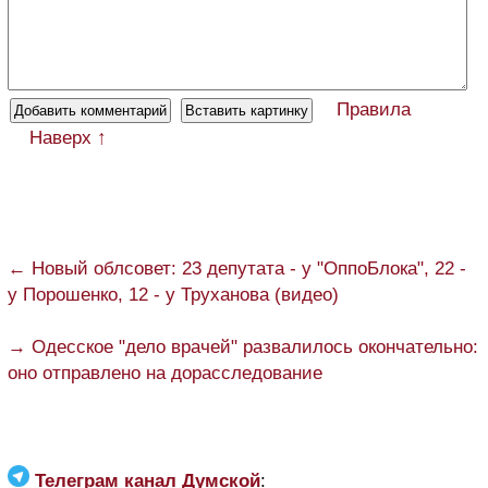
Правила
Наверх ↑
← Новый облсовет: 23 депутата - у "ОппоБлока", 22 -
у Порошенко, 12 - у Труханова (видео)
→ Одесское "дело врачей" развалилось окончательно:
оно отправлено на дорасследование
Телеграм канал Думской
: