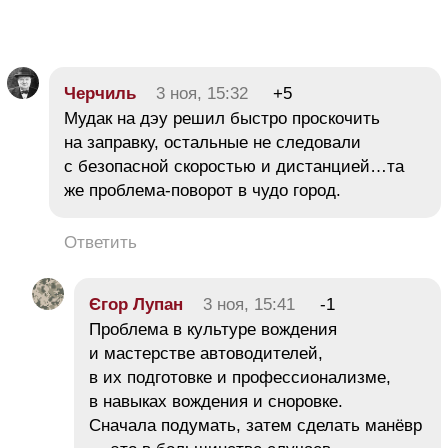
Черчиль
3 ноя, 15:32
+5
Мудак на дэу решил быстро проскочить
на заправку, остальные не следовали
с безопасной скоростью и дистанцией…та
же проблема-поворот в чудо город.
Ответить
Єгор Лупан
3 ноя, 15:41
-1
Проблема в культуре вождения
и мастерстве автоводителей,
в их подготовке и профессионализме,
в навыках вождения и сноровке.
Сначала подумать, затем сделать манёвр