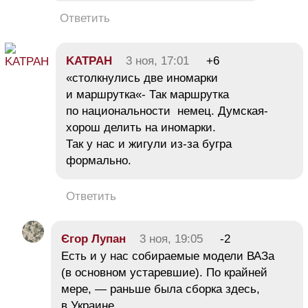
Ответить
KATPAH
3 ноя, 17:01
+6
«столкнулись две иномарки
и маршрутка«- Так маршрутка
по национальности немец. Думская-
хорош делить на иномарки.
Так у нас и жигули из-за бугра
формально.
Ответить
Єгор Лупан
3 ноя, 19:05
-2
Есть и у нас собираемые модели ВАЗа
(в основном устаревшие). По крайней
мере, — раньше была сборка здесь,
в Украине.