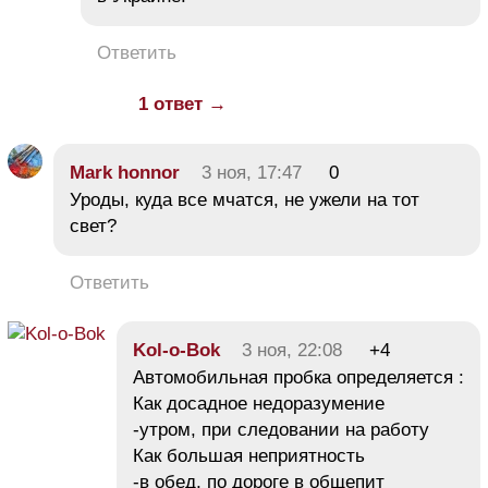
Ответить
1 ответ →
Mark honnor
3 ноя, 17:47
0
Уроды, куда все мчатся, не ужели на тот
свет?
Ответить
Kol-o-Bok
3 ноя, 22:08
+4
Автомобильная пробка определяется :
Как досадное недоразумение
-утром, при следовании на работу
Как большая неприятность
-в обед, по дороге в общепит