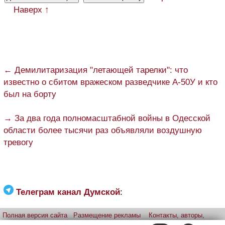
Наверх ↑
← Демилитаризация "летающей тарелки": что
известно о сбитом вражеском разведчике А-50У и кто
был на борту
→ За два года полномасштабной войны в Одесской
области более тысячи раз объявляли воздушную
тревогу
Телеграм канал Думской
:
Полная версия сайта
Размещение рекламы
Контакты, авторы,