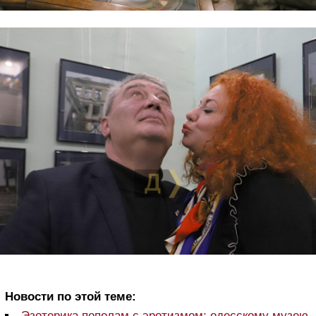
Новости по этой теме:
Эзотерика пополам с эротизмом: одесскому музею