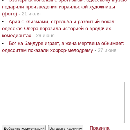
подарили произведения израильской художницы
(фото)
-
21 июля
Ария с клизмами, стрельба и разбитый бокал:
одесская Опера поразила историей о бродячих
комедиантах
-
29 июня
Бог на бандуре играет, а жена мертвеца обнимает:
одесситам показали хоррор-мелодраму
-
27 июня
Правила