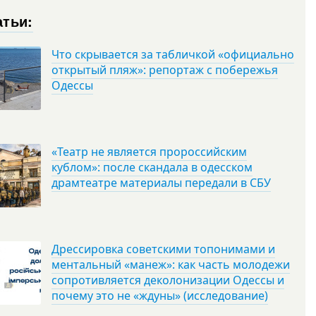
атьи:
Что скрывается за табличкой «официально
открытый пляж»: репортаж с побережья
Одессы
«Театр не является пророссийским
кублом»: после скандала в одесском
драмтеатре материалы передали в СБУ
Дрессировка советскими топонимами и
ментальный «манеж»: как часть молодежи
сопротивляется деколонизации Одессы и
почему это не «ждуны» (исследование)