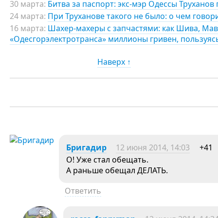
30 марта:
Битва за паспорт: экс-мэр Одессы Труханов
24 марта:
При Труханове такого не было: о чем говор
16 марта:
Шахер-махеры с запчастями: как Шива, Мав
«Одесгорэлектротранса» миллионы гривен, пользуя
Наверх ↑
Бригадир
12 июня 2014, 14:03
+41
О! Уже стал обещать.
А раньше обещал ДЕЛАТЬ.
Ответить