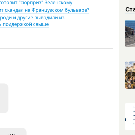
 готовит "сюрприз" Зеленскому
Ст
ит скандал на Французском бульваре?
роди и другие выводили из
сь поддержкой свыше