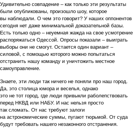
Удивительно совпадение – как только эти результаты
были опубликованы, произошло шоу, которое
вы наблюдали. О чем это говорит? У наших оппонентов
сегодня нет даже минимальной доказательной базы.
Есть только одно – неуемная жажда на свое усмотрение
распоряжаться Одессой. Опросы показали – выиграть
выборы они не смогут. Остается один вариант –
силовой, с помощью которого можно попытаться
отстранить нашу команду и уничтожить местное
самоуправление.
Знаете, эти люди так ничего не поняли про наш город.
Да, это столица юмора и веселья, однако
это не тот город, где люди привыкли раболепствовать
перед НКВД или НАБУ. И нас нельзя просто
так сломать. От нас требуют залоги
на астрономические суммы, пугают тюрьмой. От суда
будут требовать нашего незаконного отстранения.