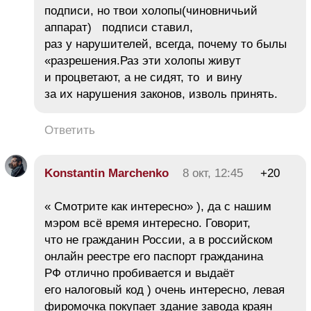
подписи, но твои холопы(чиновничьий
аппарат) подписи ставил,
раз у нарушителей, всегда, почему то былы
«разрешения.Раз эти холопы живут
и процветают, а не сидят, то и вину
за их нарушения законов, изволь принять.
Ответить
Konstantin Marchenko
8 окт, 12:45
+20
« Смотрите как интересно» ), да с нашим
мэром всё время интересно. Говорит,
что не гражданин России, а в российском
онлайн реестре его паспорт гражданина
РФ отлично пробивается и выдаёт
его налоговый код ) очень интересно, левая
фиромочка покупает здание завода краян