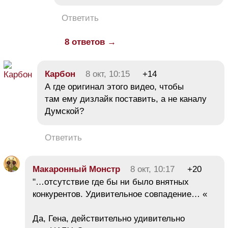
Ответить
8 ответов →
Карбон
8 окт, 10:15
+14
А где оригинал этого видео, чтобы
там ему дизлайк поставить, а не каналу
Думской?
Ответить
Макаронный Монстр
8 окт, 10:17
+20
"…отсутствие где бы ни было внятных
конкурентов. Удивительное совпадение… «
Да, Гена, действительно удивительно