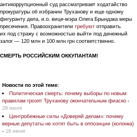
антикоррупционный суд рассматривает ходатайство
прокуратуры об избрании Труханову и еще одному
фигуранту дела, и.о. вице-мэра Олега Брындака меры
пресечения. Правоохранители
требуют
отправить
их под стражу с возможностью выйти под денежный
залог — 120 млн и 100 млн грн соответственно.
СМЕРТЬ РОССИЙСКИМ ОККУПАНТАМ!
Новости по этой теме:
Политическая смерть: почему выборы по новым
правилам грозят Труханову окончательным фиаско
-
29 июля
Центробежные силы «Доверяй делам»: почему
верные депутаты не хотят быть в оппозиции (колонка)
-
16 июня