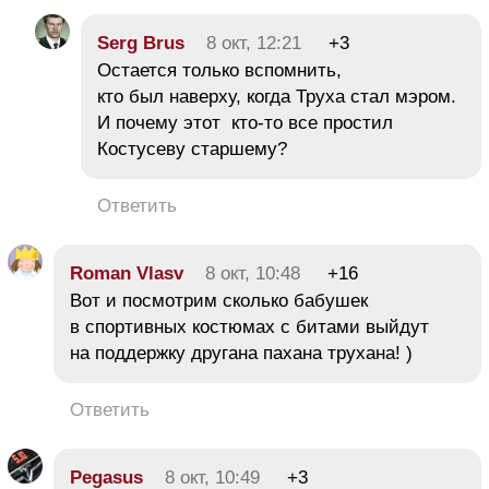
Serg Brus
8 окт, 12:21
+3
Остается только вспомнить,
кто был наверху, когда Труха стал мэром.
И почему этот кто-то все простил
Костусеву старшему?
Ответить
Roman Vlasv
8 окт, 10:48
+16
Вот и посмотрим сколько бабушек
в спортивных костюмах с битами выйдут
на поддержку другана пахана трухана! )
Ответить
Pegasus
8 окт, 10:49
+3