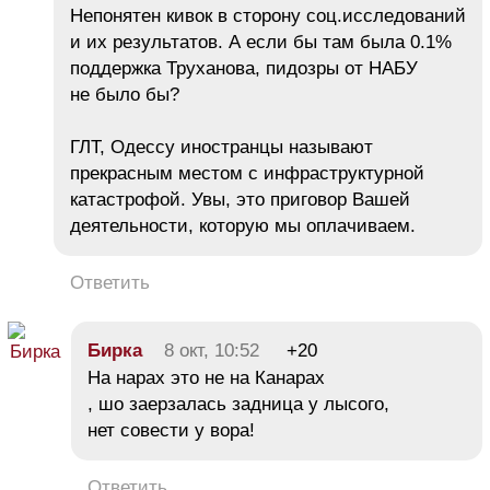
Непонятен кивок в сторону соц.исследований
и их результатов. А если бы там была 0.1%
поддержка Труханова, пидозры от НАБУ
не было бы?
ГЛТ, Одессу иностранцы называют
прекрасным местом с инфраструктурной
катастрофой. Увы, это приговор Вашей
деятельности, которую мы оплачиваем.
Ответить
Бирка
8 окт, 10:52
+20
На нарах это не на Канарах
, шо заерзалась задница у лысого,
нет совести у вора!
Ответить