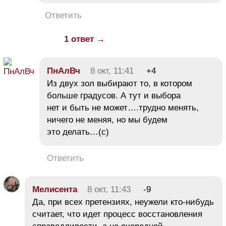
Ответить
1 ответ →
ПнАлВч
8 окт, 11:41
+4
Из двух зол выбирают то, в котором
больше градусов. А тут и выбора
нет и быть не может….трудно менять,
ничего не меняя, но мы будем
это делать…(с)
Ответить
Мелисента
8 окт, 11:43
-9
Да, при всех претензиях, неужели кто-нибудь
считает, что идет процесс восстановления