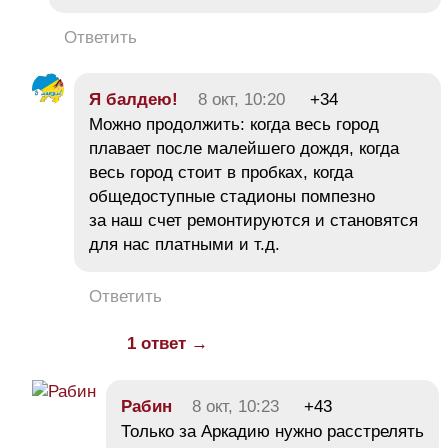
Ответить
Я балдею!
8 окт, 10:20
+34
Можно продолжить: когда весь город
плавает после малейшего дождя, когда
весь город стоит в пробках, когда
общедоступные стадионы помпезно
за наш счет ремонтируются и становятся
для нас платными и т.д.
Ответить
1 ответ →
Рабин
8 окт, 10:23
+43
Только за Аркадию нужно расстрелять