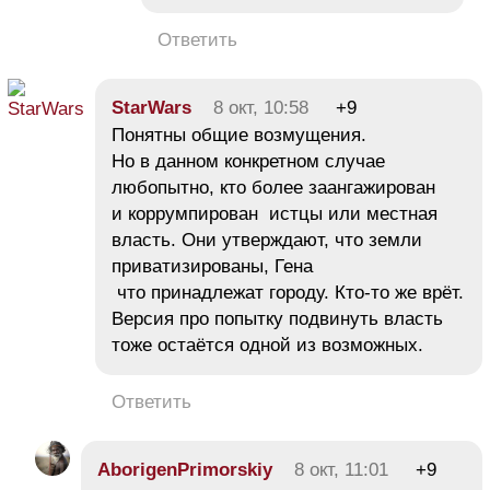
Ответить
StarWars
8 окт, 10:58
+9
Понятны общие возмущения.
Но в данном конкретном случае
любопытно, кто более заангажирован
и коррумпирован истцы или местная
власть. Они утверждают, что земли
приватизированы, Гена
что принадлежат городу. Кто-то же врёт.
Версия про попытку подвинуть власть
тоже остаётся одной из возможных.
Ответить
AborigenPrimorskiy
8 окт, 11:01
+9