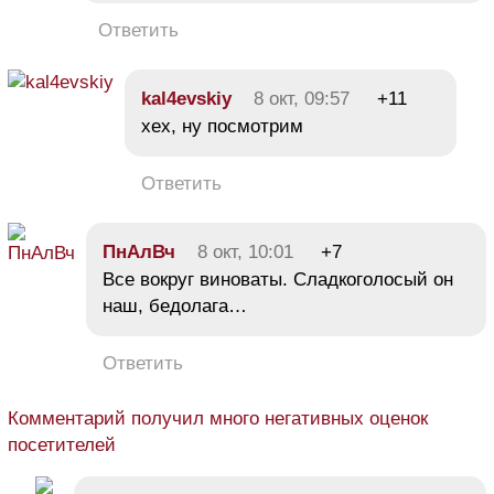
Ответить
kal4evskiy
8 окт, 09:57
+11
хех, ну посмотрим
Ответить
ПнАлВч
8 окт, 10:01
+7
Все вокруг виноваты. Сладкоголосый он
наш, бедолага…
Ответить
Комментарий получил много негативных оценок
посетителей