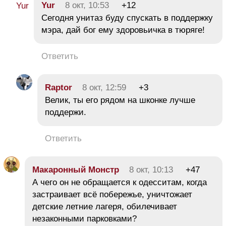
Yur
8 окт, 10:53
+12
Сегодня унитаз буду спускать в поддержку
мэра, дай бог ему здоровьичка в тюряге!
Ответить
Raptor
8 окт, 12:59
+3
Велик, ты его рядом на шконке лучше
поддержи.
Ответить
Макаронный Монстр
8 окт, 10:13
+47
А чего он не обращается к одесситам, когда
застраивает всё побережье, уничтожает
детские летние лагеря, обилечивает
незаконными парковками?