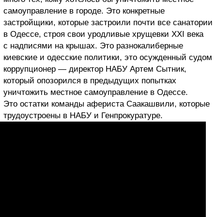
самоуправление в городе. Это конкретные
застройщики, которые застроили почти все санатории
в Одессе, строя свои уродливые хрущевки XXI века
с надписями на крышах. Это разнокалиберные
киевские и одесские политики, это осужденный судом
коррупционер — директор НАБУ Артем Сытник,
который опозорился в предыдущих попытках
уничтожить местное самоуправление в Одессе.
Это остатки команды афериста Саакашвили, которые
трудоустроены в НАБУ и Генпрокуратуре.