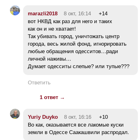
marazli2018
8 окт, 16:14
+14
вот НКВД как раз для него и таких
как он и не хватает!
Так убивать город, уничтожать центр
города, весь жилой фонд, игнорировать
любые обращения одесситов…ради
личной наживы…
Думает одесситы слепые? или тупые???
Ответить
1 ответ →
Yuriy Duyko
8 окт, 16:16
+10
Во как, оказывается все лакомые куски
земли в Одессе Саакашвили распродал.