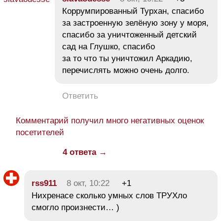
Коррумпированный Турхан, спасибо
за застроенную зелёную зону у моря,
спасибо за уничтоженный детский
сад на Глушко, спасибо
за то что ты уничтожил Аркадию,
перечислять можно очень долго.
Ответить
Комментарий получил много негативных оценок
посетителей
4 ответа →
rss911
8 окт, 10:22
+1
Нихренасе сколько умных слов ТРУХло
смогло произнести… )