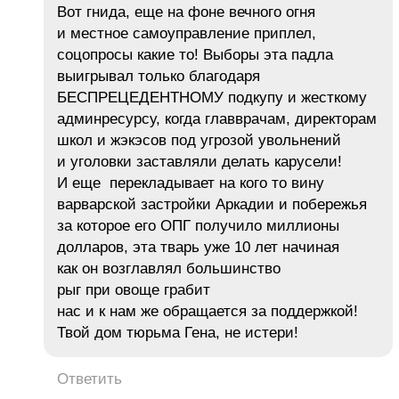
Вот гнида, еще на фоне вечного огня
и местное самоуправление приплел,
соцопросы какие то! Выборы эта падла
выигрывал только благодаря
БЕСПРЕЦЕДЕНТНОМУ подкупу и жесткому
админресурсу, когда главврачам, директорам
школ и жэкэсов под угрозой увольнений
и уголовки заставляли делать карусели!
И еще перекладывает на кого то вину
варварской застройки Аркадии и побережья
за которое его ОПГ получило миллионы
долларов, эта тварь уже 10 лет начиная
как он возглавлял большинство
рыг при овоще грабит
нас и к нам же обращается за поддержкой!
Твой дом тюрьма Гена, не истери!
Ответить