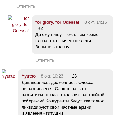
Ответить
for glory, for Odessa!
8 окт, 14:15
+2
Да ему пишут текст, там кроме
слова откат ничего не лежит
больше в голову
Ответить
Yyutso
8 окт, 10:23
+23
Доплясались, досмеялись. Одесса
не развивается. Сложно назвать
развитием города тотальную застройкой
побережья! Конкуренты будут, как только
ликвидируют свои частные армии
и явления «титушни».