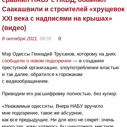
Саакашвили и строителей «хрущевок
XXI века с надписями на крышах»
(видео)
8 октября 2021
, 09:55
0
Мэр Одессы Геннадий Труханов, которому на днях
сообщили о новом подозрении
— в создании
преступной организации, злоупотреблении властью
и так далее, обратился к горожанам
с видеообращением.
Приводим его расшифровку полностью, без купюр.
«Уважаемые одесситы. Вчера НАБУ вручило
мне подозрение, такое же абсурное,
как все предыдущие. Ни для кого не секрет: очень
много тех, кому хотелось бы уничтожить местное