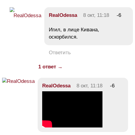
RealOdessa
8 окт, 11:18
-6
Игил, в лице Кивана,
оскорбился.
Ответить
1 ответ →
RealOdessa
8 окт, 11:18
-6