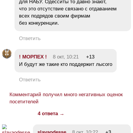
для НАБУ. Одесситы то давно знают,
что это отсутствие связано с отдаванием
всех подрядов своим фирмам
без конкуренции.
Ответить
! МОРПЕХ !
8 окт, 10:21
+13
И будут же такие кто поддержит лысого
Ответить
Комментарий получил много негативных оценок
посетителей
4 ответа →
slavaodesse
8 окт, 10:22
+3