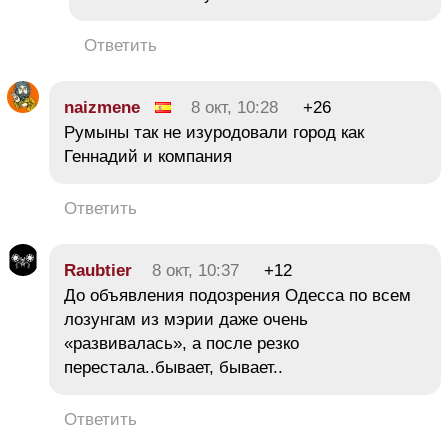
Ответить
naizmene
8 окт, 10:28
+26
Румыны так не изуродовали город как
Геннадий и компания
Ответить
Raubtier
8 окт, 10:37
+12
До объявления подозрения Одесса по всем
лозунгам из мэрии даже очень
«развивалась», а после резко
перестала..бывает, бывает..
Ответить