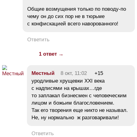
Общие возмущения только по поводу-по
чему он до сих пор не в тюрьме
с конфискацией всего наворованного!
Ответить
1 ответ →
Местный
8 окт, 11:02
+15
уродливые хрущевки XXI века
с надписями на крышах…где
то заплакал бизнесмен с человеческим
лицом и божьим благословением.
Так его творения еще никто не называл.
Не, ну нормально ж разговаривали!
Ответить