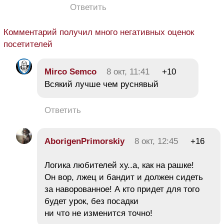
Ответить
Комментарий получил много негативных оценок
посетителей
Mirco Semco
8 окт, 11:41
+10
Всякий лучше чем руснявый
Ответить
AborigenPrimorskiy
8 окт, 12:45
+16
Логика любителей ху..а, как на рашке!
Он вор, лжец и бандит и должен сидеть
за наворованное! А кто придет для того
будет урок, без посадки
ни что не изменится точно!