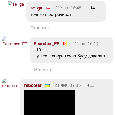
se_ga
21 янв, 16:48
+14
только люстреливать
Ответить
Searcher_FF
21 янв, 16:14
+13
Ну все, теперь точно буду доверять.
Ответить
rebooter
21 янв, 17:16
+11