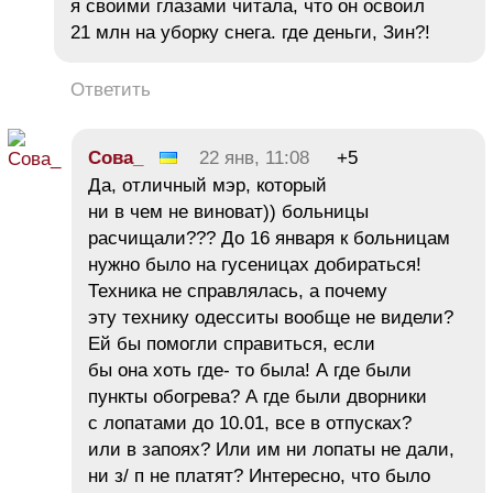
я своими глазами читала, что он освоил
21 млн на уборку снега. где деньги, Зин?!
Ответить
Сова_
22 янв, 11:08
+5
Да, отличный мэр, который
ни в чем не виноват)) больницы
расчищали??? До 16 января к больницам
нужно было на гусеницах добираться!
Техника не справлялась, а почему
эту технику одесситы вообще не видели?
Ей бы помогли справиться, если
бы она хоть где- то была! А где были
пункты обогрева? А где были дворники
с лопатами до 10.01, все в отпусках?
или в запоях? Или им ни лопаты не дали,
ни з/ п не платят? Интересно, что было