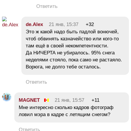
Ответить
de.Alex
21 янв, 15:37
+32
Это ж какой надо быть падлой вонючей,
чтоб обвинять казначейство или кого-то
там ещё в своей некомпетентности.
Да НИЧЕРТА не убиралось. 95% снега
неделями стояло, пока само не растаяло.
Ворюга, не долго тебе осталось.
Ответить
MAGNET
21 янв, 15:57
+11
Мне интересно сколько кадров фотограф
ловил мэра в кадре с летящим снегом?
Ответить