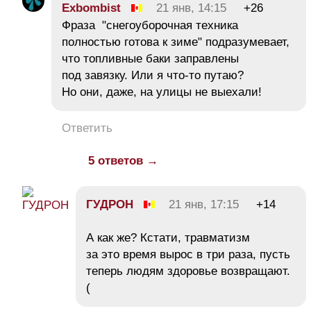
Exbombist
21 янв, 14:15
+26
Фраза "снегоуборочная техника
полностью готова к зиме" подразумевает,
что топливные баки заправлены
под завязку. Или я что-то путаю?
Но они, даже, на улицы не выехали!
Ответить
5 ответов →
ГУДРОН
21 янв, 17:15
+14
А как же? Кстати, травматизм
за это время вырос в три раза, пусть
теперь людям здоровье возвращают.
(