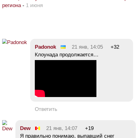
региона
-
1 июня
Padonok
21 янв, 14:05
+32
Клоунада продолжается…
Ответить
Dew
21 янв, 14:07
+19
Я правильно понимаю, выпавший снег