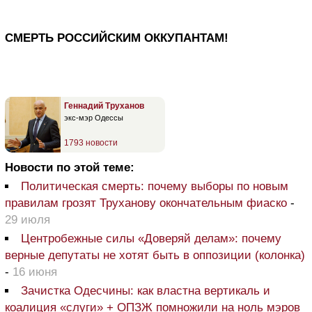
СМЕРТЬ РОССИЙСКИМ ОККУПАНТАМ!
Геннадий Труханов
экс-мэр Одессы
1793 новости
Новости по этой теме:
Политическая смерть: почему выборы по новым
правилам грозят Труханову окончательным фиаско
-
29 июля
Центробежные силы «Доверяй делам»: почему
верные депутаты не хотят быть в оппозиции (колонка)
-
16 июня
Зачистка Одесчины: как властна вертикаль и
коалиция «слуги» + ОПЗЖ помножили на ноль мэров