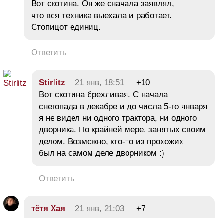
Вот скотина. Он же сначала заявлял,
что вся техника выехала и работает.
Стопицот единиц.
Ответить
Stirlitz
21 янв, 18:51
+10
Вот скотина брехливая. С начала
снегопада в декабре и до числа 5-го января
я не видел ни одного трактора, ни одного
дворника. По крайней мере, занятых своим
делом. Возможно, кто-то из прохожих
был на самом деле дворником :)
Ответить
тётя Хая
21 янв, 21:03
+7