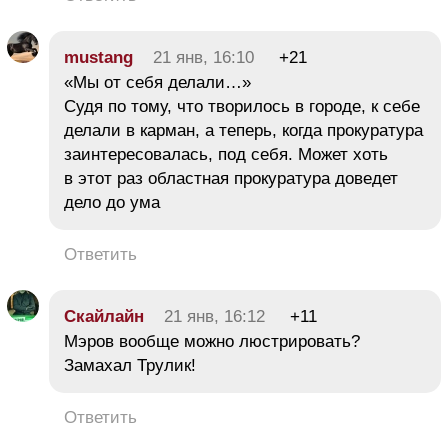
mustang
21 янв, 16:10
+21
«Мы от себя делали…»
Судя по тому, что творилось в городе, к себе
делали в карман, а теперь, когда прокуратура
заинтересовалась, под себя. Может хоть
в этот раз областная прокуратура доведет
дело до ума
Ответить
Скайлайн
21 янв, 16:12
+11
Мэров вообще можно люстрировать?
Замахал Трулик!
Ответить