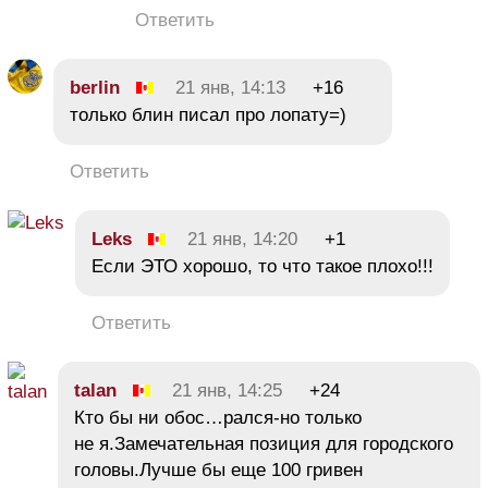
Ответить
berlin
21 янв, 14:13
+16
только блин писал про лопату=)
Ответить
Leks
21 янв, 14:20
+1
Если ЭТО хорошо, то что такое плохо!!!
Ответить
talan
21 янв, 14:25
+24
Кто бы ни обос…рался-но только
не я.Замечательная позиция для городского
головы.Лучше бы еще 100 гривен