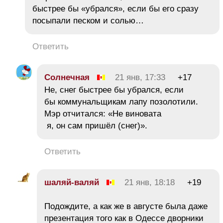
быстрее бы «убрался», если бы его сразу
посыпали песком и солью…
Ответить
Солнечная
21 янв, 17:33
+17
Не, снег быстрее бы убрался, если
бы коммунальщикам лапу позолотили.
Мэр отчитался: «Не виновата
я, он сам пришёл (снег)».
Ответить
шаляй-валяй
21 янв, 18:18
+19
Подождите, а как же в августе была даже
презентация того как в Одессе дворники