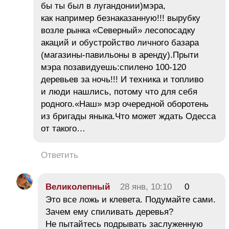
бы ты был в лугандонии)мэра,
как например безнаказанную!!! вырубку
возле рынка «Северный» лесопосадку
акаций и обустройство личного базара
(магазины-павильоны в аренду).Прыти
мэра позавидуешь:спилено 100-120
деревьев за ночь!!! И техника и топливо
и люди нашлись, потому что для себя
родного.«Наш» мэр очередной оборотень
из бригады яныка.Что может ждать Одесса
от такого…
Ответить
Великолепный
28 янв, 10:10
0
Это все ложь и клевета. Подумайте сами.
Зачем ему спиливать деревья?
Не пытайтесь подрывать заслуженную