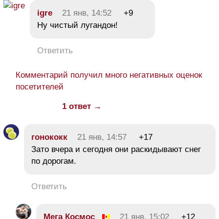
igre
21 янв, 14:52
+9
Ну чистый лугандон!
Ответить
Комментарий получил много негативных оценок
посетителей
1 ответ →
гонококк
21 янв, 14:57
+17
Зато вчера и сегодня они раскидывают снег
по дорогам.
Ответить
Мега Космос
21 янв, 15:02
+12