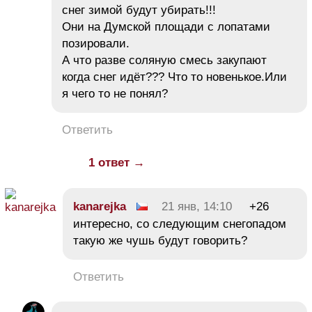
снег зимой будут убирать!!!
Они на Думской площади с лопатами
позировали.
А что разве соляную смесь закупают
когда снег идёт??? Что то новенькое.Или
я чего то не понял?
Ответить
1 ответ →
kanarejka
21 янв, 14:10
+26
интересно, со следующим снегопадом
такую же чушь будут говорить?
Ответить