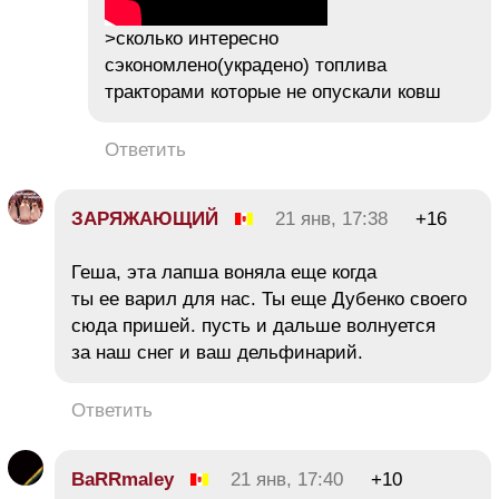
>сколько интересно
сэкономлено(украдено) топлива
тракторами которые не опускали ковш
Ответить
ЗАРЯЖАЮЩИЙ
21 янв, 17:38
+16
Геша, эта лапша воняла еще когда
ты ее варил для нас. Ты еще Дубенко своего
сюда пришей. пусть и дальше волнуется
за наш снег и ваш дельфинарий.
Ответить
BaRRmaley
21 янв, 17:40
+10