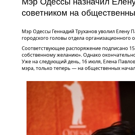
Мэр Одессы назначил Елену
советником на общественн
Мэр Одессы Геннадий Труханов уволил Елену П
городского головы отдела организационного 
Соответствующее распоряжение подписано 15 
собственному желанию». Однако окончательно
Уже на следующий день, 16 июля, Елена Павло
мэра, только теперь — на общественных начал