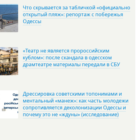
Что скрывается за табличкой «официально
открытый пляж»: репортаж с побережья
Одессы
«Театр не является пророссийским
кублом»: после скандала в одесском
драмтеатре материалы передали в СБУ
Дрессировка советскими топонимами и
ментальный «манеж»: как часть молодежи
сопротивляется деколонизации Одессы и
почему это не «ждуны» (исследование)