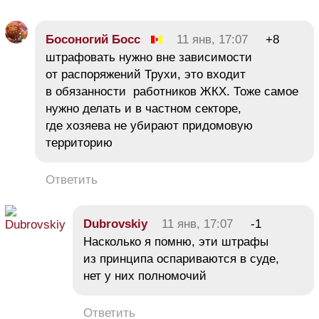
Босоногий Босс
11 янв, 17:07
+8
штрафовать нужно вне зависимости
от распоряжений Трухи, это входит
в обязанности работников ЖКХ. Тоже самое
нужно делать и в частном секторе,
где хозяева не убирают придомовую
территорию
Ответить
Dubrovskiy
11 янв, 17:07
-1
Насколько я помню, эти штрафы
из принципа оспариваются в суде,
нет у них полномочий
Ответить