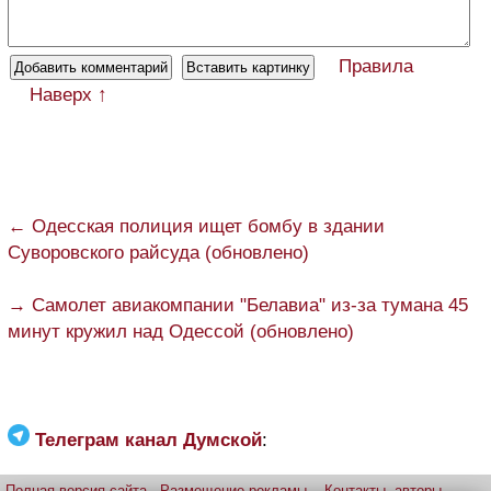
Правила
Наверх ↑
← Одесская полиция ищет бомбу в здании
Суворовского райсуда (обновлено)
→ Самолет авиакомпании "Белавиа" из-за тумана 45
минут кружил над Одессой (обновлено)
Телеграм канал Думской
:
Полная версия сайта
Размещение рекламы
Контакты, авторы,