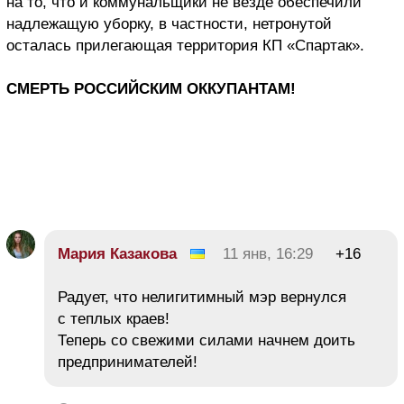
на то, что и коммунальщики не везде обеспечили
надлежащую уборку, в частности, нетронутой
осталась прилегающая территория КП «Спартак».
СМЕРТЬ РОССИЙСКИМ ОККУПАНТАМ!
Мария Казакова
11 янв, 16:29
+16
Радует, что нелигитимный мэр вернулся
с теплых краев!
Теперь со свежими силами начнем доить
предпринимателей!