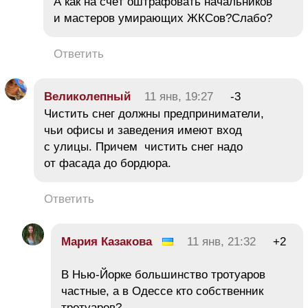
А как на счёт оштрафовать начальников
и мастеров умирающих ЖКСов?Слабо?
Ответить
Великолепный
11 янв, 19:27
-3
Чистить снег должны предприниматели,
чьи офисы и заведения имеют вход
с улицы. Причем чистить снег надо
от фасада до бордюра.
Ответить
Мария Казакова
11 янв, 21:32
+2
В Нью-Йорке большинство тротуаров
частные, а в Одессе кто собственник
тротуаров?