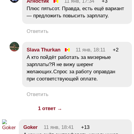
Агностик
11 янв, 17:34
+3
Плюс пятьсот. Правда, есть ещё вариант
— предложить повысить зарплату.
Ответить
Slava Thurkan
11 янв, 18:11
+2
А кто пойдёт работать за мизерные
зарплаты?Я не вижу шеренг
желающих.Спрос за работу оправдан
при соответствующей оплате.
Ответить
1 ответ →
Goker
11 янв, 18:41
+13