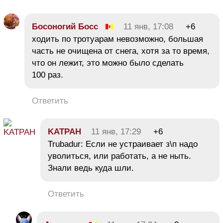
Босоногий Босс
11 янв, 17:08
+6
ходить по тротуарам невозможно, большая
часть не очищена от снега, хотя за то время,
что он лежит, это можно было сделать
100 раз.
Ответить
KATPAH
11 янв, 17:29
+6
Trubadur: Если не устраивает з\п надо
уволиться, или работать, а не ныть.
Знали ведь куда шли.
Ответить