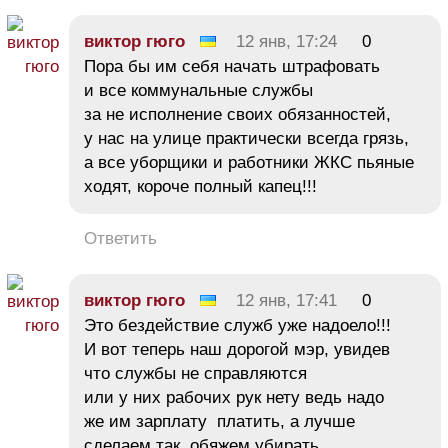
виктор гюго
12 янв, 17:24
0
Пора бы им себя начать штрафовать
и все коммунальные службы
за не исполнение своих обязанностей,
у нас на улице практически всегда грязь,
а все уборщики и работники ЖКС пьяные
ходят, короче полный капец!!!
Ответить
виктор гюго
12 янв, 17:41
0
Это бездействие служб уже надоело!!!
И вот теперь наш дорогой мэр, увидев
что службы не справляются
или у них рабочих рук нету ведь надо
же им зарплату платить, а лучше
сделаем так, обяжем убирать