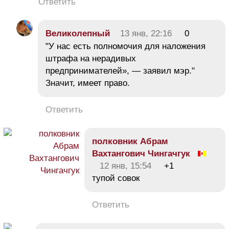
Ответить
Великолепный
13 янв, 22:16
0
"У нас есть полномочия для наложения
штрафа на нерадивых
предпринимателей», — заявил мэр."
Значит, имеет право.
Ответить
полковник Абрам
Вахтангович Чингачгук
12 янв, 15:54
+1
тупой совок
Ответить