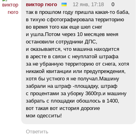
виктор гюго
12 янв, 17:18
0
так в прошлом году пришла какая-то баба,
в тихую сфотографировала территорию
во время того как еще шел снег
и ушла.Потом через 10 месяцев меня
остановили сотрудники ДПС,
и оказывается, что машина находится
в аресте в связи с неуплатой штрафа
за не убранную территорию от снега, хотя
никакой квитанции или предупреждения,
хотя бы устного я не получал.Машину
забрали на штраф -площадку, штраф
с процентами за уборку 3600гр.и машину
забрать с площадки обошлось в 1400,
вот такая вот история дорогие
мои одесситы!
Ответить