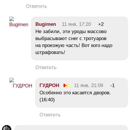
Ответить
Bugimen
11 янв, 17:20
+2
Не забили, эти уроды массово
выбрасывают снег с тротуаров
на проезжую часть! Вот кого надо
штрафовать!
Ответить
ГУДРОН
11 янв, 21:09
-1
Особенно это касается дворов.
(16:40)
Ответить