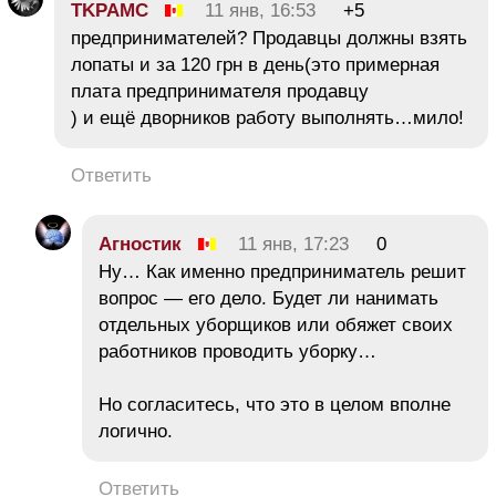
TKPAMC
11 янв, 16:53
+5
предпринимателей? Продавцы должны взять
лопаты и за 120 грн в день(это примерная
плата предпринимателя продавцу
) и ещё дворников работу выполнять…мило!
Ответить
Агностик
11 янв, 17:23
0
Ну… Как именно предприниматель решит
вопрос — его дело. Будет ли нанимать
отдельных уборщиков или обяжет своих
работников проводить уборку…
Но согласитесь, что это в целом вполне
логично.
Ответить