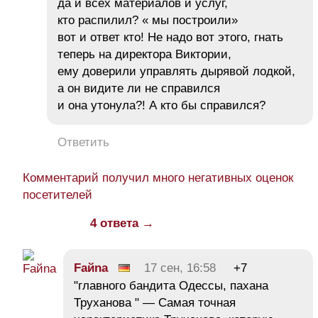
да и всех материалов и услуг,
кто распилил? « мы построили»
вот и ответ кто! Не надо вот этого, гнать
теперь на директора Виктории,
ему доверили управлять дырявой лодкой,
а он видите ли не справился
и она утонула?! А кто бы справился?
Ответить
Комментарий получил много негативных оценок
посетителей
4 ответа →
Faйna
17 сен, 16:58
+7
"главного бандита Одессы, пахана
Труханова " — Самая точная