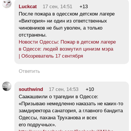
Luckcat
17 сен, 14:51
+13
После пожара в одесском детском лагере
«Виктория» ни один из ответственных
чиновников не был уволен, а только
отстранены.
Новости Одессы: Пожар в детском лагере
в Одессе: людей возмутил цинизм мэра
| Обозреватель 17 сентября
Ответить
southwind
17 сен, 14:53
+10
Саакашвили о трагедии в Одессе:
«Призываю немедленно наказать не каких-то
замдиректора санатория, а главного бандита
Одессы, пахана Труханова и всех
его подручных».