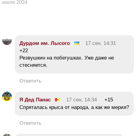
июля 2024
Дурдом им. Лысого
17 сен, 14:31
+22
Резвушкин на побегушках. Уже даже не
стесняется.
Ответить
Я Дед Панас
17 сен, 14:34
+15
Спряталась крыса от народа, а как же мерия?
Ответить