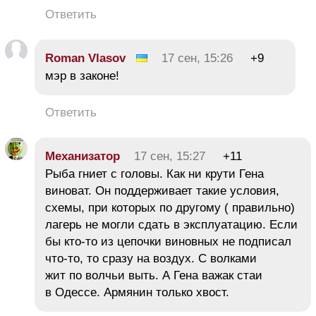
Ответить
Roman Vlasov
17 сен, 15:26
+9
мэр в законе!
Ответить
Механизатор
17 сен, 15:27
+11
Рыба гниет с головы. Как ни крути Гена
виноват. Он поддерживает такие условия,
схемы, при которых по другому ( правильно)
лагерь не могли сдать в эксплуатацию. Если
бы кто-то из цепочки виновных не подписал
что-то, то сразу на воздух. С волками
жит по волчьи выть. А Гена важак стаи
в Одессе. Армянин только хвост.