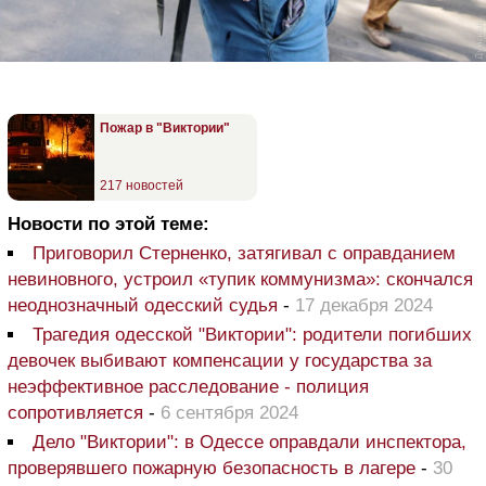
Пожар в "Виктории"
217 новостей
Новости по этой теме:
Приговорил Стерненко, затягивал с оправданием
невиновного, устроил «тупик коммунизма»: скончался
неоднозначный одесский судья
-
17 декабря 2024
Трагедия одесской "Виктории": родители погибших
девочек выбивают компенсации у государства за
неэффективное расследование - полиция
сопротивляется
-
6 сентября 2024
Дело "Виктории": в Одессе оправдали инспектора,
проверявшего пожарную безопасность в лагере
-
30