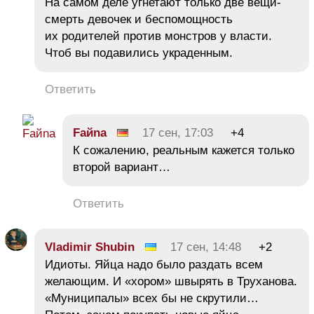
На самом деле угнетают только две вещи-
смерть девочек и беспомощность
их родителей против монстров у власти.
Чтоб вы подавились украденным.
Ответить
Faйna
17 сен, 17:03
+4
К сожалению, реальным кажется только
второй вариант…
Ответить
Vladimir Shubin
17 сен, 14:48
+2
Идиоты. Яйца надо было раздать всем
желающим. И «хором» швырять в Труханова.
«Муниципалы» всех бы не скрутили…