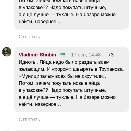
Потом, зачем покупать новые яйца
в упаковке?? Надо покупать штучные,
а ещё лучше — тухлые. На базаре можно
найти, наверное…
Ответить
Vladimir Shubin
17 сен, 14:48
+3
Идиоты. Яйца надо было раздать всем
желающим. И «хором» швырять в Труханова.
«Муниципалы» всех бы не скрутили…
Потом, зачем покупать новые яйца
в упаковке?? Надо покупать штучные,
а ещё лучше — тухлые. На базаре можно
найти, наверное…
Ответить