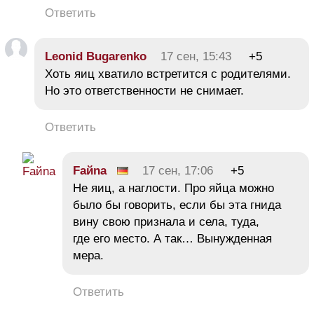
Ответить
Leonid Bugarenko
17 сен, 15:43
+5
Хоть яиц хватило встретится с родителями.
Но это ответственности не снимает.
Ответить
Faйna
17 сен, 17:06
+5
Не яиц, а наглости. Про яйца можно
было бы говорить, если бы эта гнида
вину свою признала и села, туда,
где его место. А так… Вынужденная
мера.
Ответить