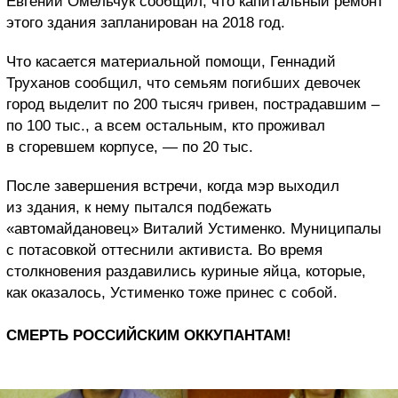
Евгений Омельчук сообщил, что капитальный ремонт
этого здания запланирован на 2018 год.
Что касается материальной помощи, Геннадий
Труханов сообщил, что семьям погибших девочек
город выделит по 200 тысяч гривен, пострадавшим –
по 100 тыс., а всем остальным, кто проживал
в сгоревшем корпусе, — по 20 тыс.
После завершения встречи, когда мэр выходил
из здания, к нему пытался подбежать
«автомайдановец» Виталий Устименко. Муниципалы
с потасовкой оттеснили активиста. Во время
столкновения раздавились куриные яйца, которые,
как оказалось, Устименко тоже принес с собой.
СМЕРТЬ РОССИЙСКИМ ОККУПАНТАМ!