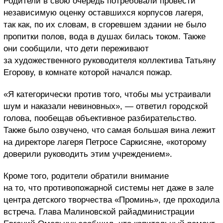
Родители в свою очередь потребовали провести
независимую оценку оставшихся корпусов лагеря,
так как, по их словам, в сгоревшем здании не было
пропитки полов, вода в душах билась током. Также
они сообщили, что дети переживают
за художественного руководителя коллектива Татьяну
Егорову, в комнате которой начался пожар.
«Я категорически против того, чтобы мы устраивали
шум и наказали невиновных», — ответил городской
голова, пообещав объективное разбирательство.
Также было озвучено, что самая большая вина лежит
на директоре лагеря Петросе Саркисяне, «которому
доверили руководить этим учреждением».
Кроме того, родители обратили внимание
на то, что противопожарной системы нет даже в зале
центра детского творчества «Проминь», где проходила
встреча. Глава Малиновской райадминистрации