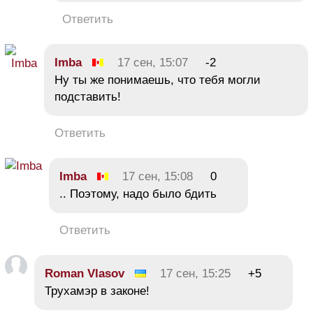
Ответить
Imba
17 сен, 15:07
-2
Ну ты же понимаешь, что тебя могли
подставить!
Ответить
Imba
17 сен, 15:08
0
.. Поэтому, надо было бдить
Ответить
Roman Vlasov
17 сен, 15:25
+5
Трухамэр в законе!