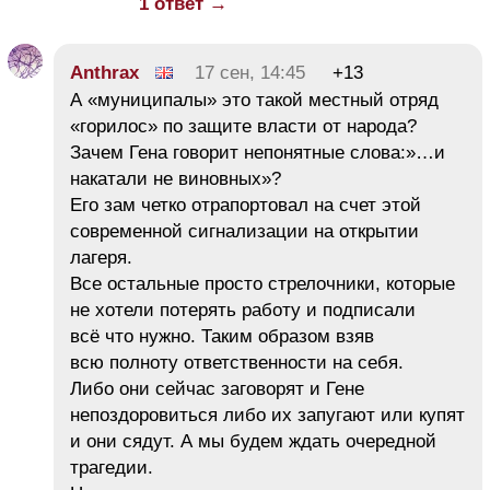
1 ответ →
Anthrax
17 сен, 14:45
+13
А «муниципалы» это такой местный отряд
«горилос» по защите власти от народа?
Зачем Гена говорит непонятные слова:»…и
накатали не виновных»?
Его зам четко отрапортовал на счет этой
современной сигнализации на открытии
лагеря.
Все остальные просто стрелочники, которые
не хотели потерять работу и подписали
всё что нужно. Таким образом взяв
всю полноту ответственности на себя.
Либо они сейчас заговорят и Гене
непоздоровиться либо их запугают или купят
и они сядут. А мы будем ждать очередной
трагедии.