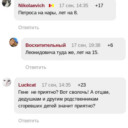
Nikolaevich
17 сен, 14:35
+17
Петроса на нары, лет на 8.
Ответить
Восхитительный
17 сен, 19:38
+6
Леонидовича туда же, лет на 15.
Ответить
Luckcat
17 сен, 14:35
+23
Гене не приятно? Вот сволочь! А отцам,
дедушкам и другим родственникам
сгоревших детей значит приятно?
Ответить