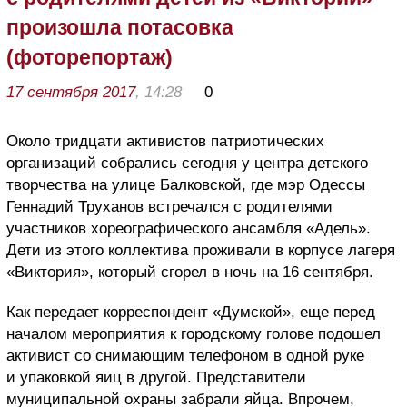
произошла потасовка
(фоторепортаж)
17 сентября 2017
, 14:28
0
Около тридцати активистов патриотических
организаций собрались сегодня у центра детского
творчества на улице Балковской, где мэр Одессы
Геннадий Труханов встречался с родителями
участников хореографического ансамбля «Адель».
Дети из этого коллектива проживали в корпусе лагеря
«Виктория», который сгорел в ночь на 16 сентября.
Как передает корреспондент «Думской», еще перед
началом мероприятия к городскому голове подошел
активист со снимающим телефоном в одной руке
и упаковкой яиц в другой. Представители
муниципальной охраны забрали яйца. Впрочем,