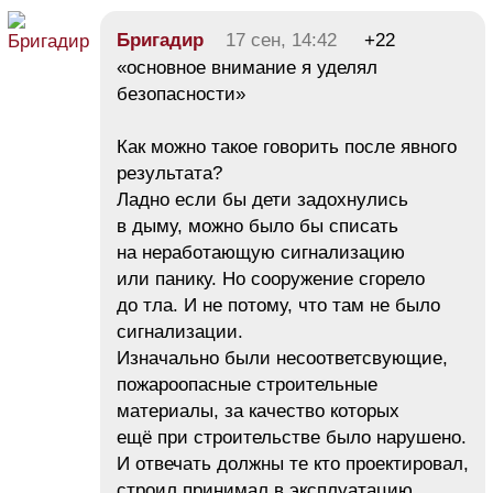
Бригадир
17 сен, 14:42
+22
«основное внимание я уделял
безопасности»
Как можно такое говорить после явного
результата?
Ладно если бы дети задохнулись
в дыму, можно было бы списать
на неработающую сигнализацию
или панику. Но сооружение сгорело
до тла. И не потому, что там не было
сигнализации.
Изначально были несоответсвующие,
пожароопасные строительные
материалы, за качество которых
ещё при строительстве было нарушено.
И отвечать должны те кто проектировал,
строил принимал в эксплуатацию