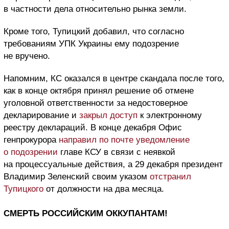
в частности дела относительно рынка земли.
Кроме того, Тупицкий добавил, что согласно
требованиям УПК Украины ему подозрение
не вручено.
Напомним, КС оказался в центре скандала после того,
как в конце октября принял решение об отмене
уголовной ответственности за недостоверное
декларирование и
закрыл доступ
к электронному
реестру деклараций. В конце декабря Офис
генпрокурора
направил по почте уведомление
о подозрении
главе КСУ в связи с неявкой
на процессуальные действия, а 29 декабря президент
Владимир Зеленский своим указом
отстранил
Тупицкого
от должности на два месяца.
СМЕРТЬ РОССИЙСКИМ ОККУПАНТАМ!