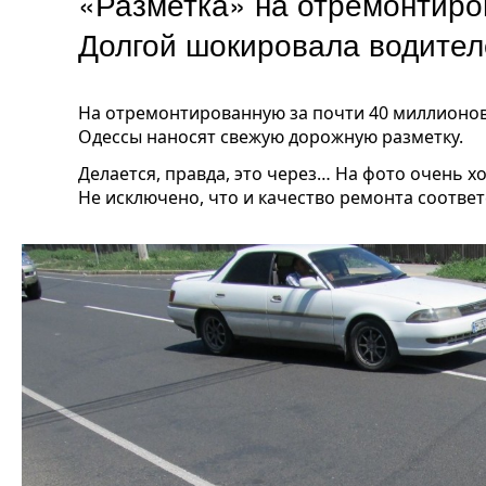
«Разметка» на отремонтиро
Долгой шокировала водите
На отремонтированную за почти 40 миллионов
Одессы наносят свежую дорожную разметку.
Делается, правда, это через… На фото очень х
Не исключено, что и качество ремонта соотве