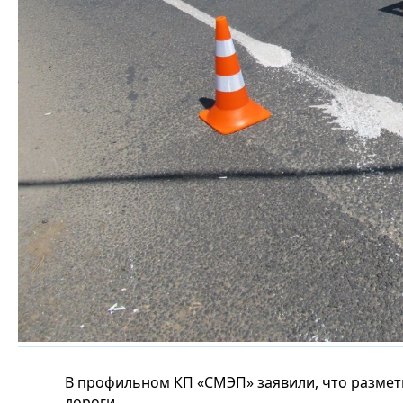
В профильном КП «СМЭП» заявили, что разметк
дороги.