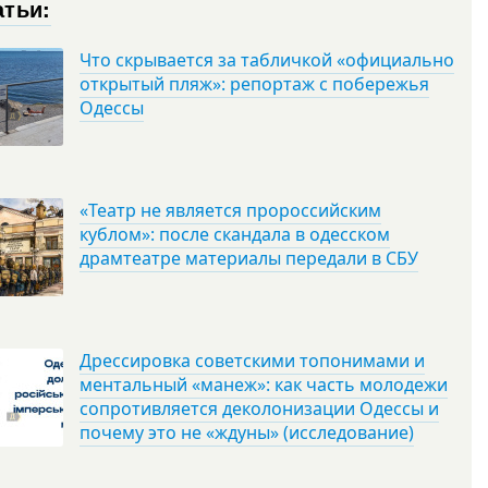
атьи:
Что скрывается за табличкой «официально
открытый пляж»: репортаж с побережья
Одессы
«Театр не является пророссийским
кублом»: после скандала в одесском
драмтеатре материалы передали в СБУ
Дрессировка советскими топонимами и
ментальный «манеж»: как часть молодежи
сопротивляется деколонизации Одессы и
почему это не «ждуны» (исследование)