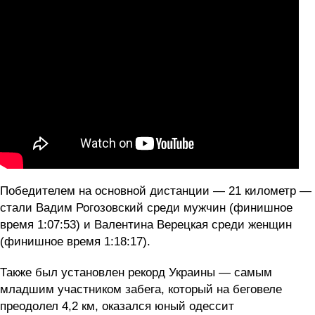
Победителем на основной дистанции — 21 километр —
стали Вадим Рогозовский среди мужчин (финишное
время 1:07:53) и Валентина Верецкая среди женщин
(финишное время 1:18:17).
Также был установлен рекорд Украины — самым
младшим участником забега, который на беговеле
преодолел 4,2 км, оказался юный одессит