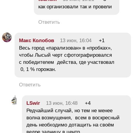
как организовали так и провели
Ответить
Макс Колобов
13 июн, 16:04
+1
Весь город «парализован» в «пробках»,
чтобы Лысый черт сфотографировался
с победителем действа, где участвовал
0, 1 % горожан.
Ответить
LSwir
13 июн, 16:48
+4
Редчайший случай, но тем не менее
волна возмущения, всем в воскресный
день необходимо дотащить на своём
ведре задницу в центр.