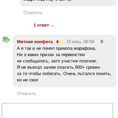
Ответить
1 ответ →
Мятная конфета
15 июн, 08:58
0
А я так и не понял прикола марафона.
Ни о каких призах за первенство
не сообщалось, зато участие платное.
Я не въехал зачем платить 900+ гривен
за то чтобы побегать. Очень пытался понять,
но не смог
Ответить