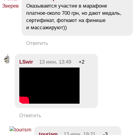
Оказывается участие в марафоне
платное-около 700 грн, но дают медаль,
сертификат, фоткают на финише
и массажируют))
Ответить
LSwir
13 июн, 13:49
+2
Ответить
tourism
13 июн, 19:21
-3