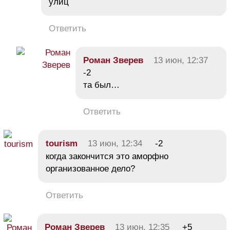
улиц
Ответить
Роман Зверев
13 июн, 12:37
-2
та был…
Ответить
tourism
13 июн, 12:34
-2
когда закончится это аморфно
организованное дело?
Ответить
Роман Зверев
13 июн, 12:35
+5