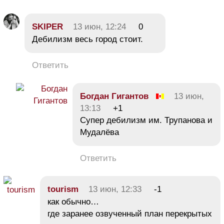
SKIPER
13 июн, 12:24
0
Дебилизм весь город стоит.
Ответить
Богдан Гигантов
13 июн,
13:13
+1
Супер дебилизм им. Трупанова и
Мудалёва
Ответить
tourism
13 июн, 12:33
-1
как обычно…
где заранее озвученный план перекрытых