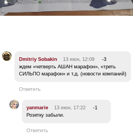
Dmitriy Sobakin
13 июн, 12:09
-3
ждем «четверть АШАН марафон», «треть
СИЛЬПО марафон» и т.д. (новости компаний)
Ответить
yanmarie
13 июн, 17:22
-1
Розетку забыли.
Ответить