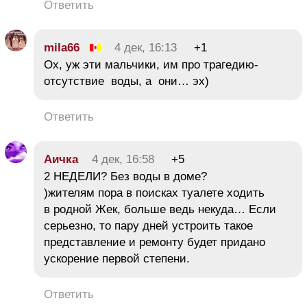
Ответить
mila66
4 дек, 16:13
+1
Ох, уж эти мальчики, им про трагедию-
отсутствие воды, а они… эх)
Ответить
Аичка
4 дек, 16:58
+5
2 НЕДЕЛИ? Без воды в доме?
)жителям пора в поисках туалете ходить
в родной Жек, больше ведь некуда… Если
серьезно, то пару дней устроить такое
представление и ремонту будет придано
ускорение первой степени.
Ответить