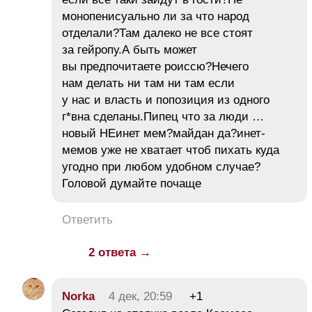
монопенисуально ли за что народ
отделали?Там далеко не все стоят
за гейропу.А быть может
вы предпочитаете роиссю?Нечего
нам делать ни там ни там если
у нас и власть и попозиция из одного
г*вна сделаны.Пипец что за люди …
новый НЕинет мем?майдан да?инет-
мемов уже не хватает чтоб пихать куда
угодно при любом удобном случае?
Головой думайте почаще
Ответить
2 ответа →
Norka
4 дек, 20:59
+1