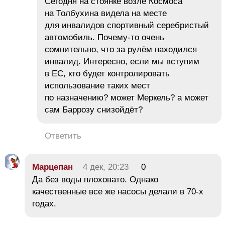
Сегодня на стоянке возле Космоса
на Толбухина видела на месте
для инвалидов спортивный серебристый
автомобиль. Почему-то очень
сомнительно, что за рулём находился
инвалид. Интересно, если мы вступим
в ЕС, кто будет контролировать
использование таких мест
по назначению? может Меркель? а может
сам Баррозу снизойдёт?
Ответить
Марцепан
4 дек, 20:23
0
Да без воды плоховато. Однако
качественные все же насосы делали в 70-х
годах.