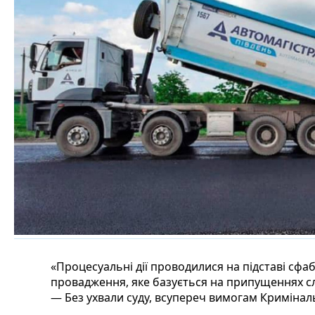
«Процесуальні дії проводилися на підставі сф
провадження, яке базується на припущеннях сл
— Без ухвали суду, всупереч вимогам Криміна