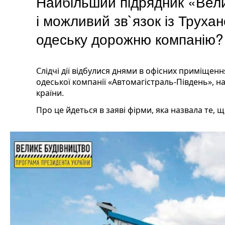
Найбільший підрядник «Вели
і можливий зв`язок із Трухан
одеську дорожню компанію?
Слідчі дії відбулися днями в офісних приміщенн
одеської компанії «Автомагістраль-Південь», 
країни.
Про це йдеться в заяві фірми, яка назвала те, 