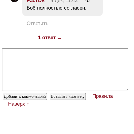
РастОК
4 дек, 11:43
-6
Боб полностью согласен.
Ответить
1 ответ →
Правила
Наверх ↑