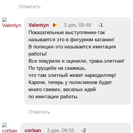
Ответить
Valentyn
3 дек, 08:48
-1
Показательные выступление-так
называется это в фигурном катании!
В полиции-это называется имитация
работы!
Все покурили и оценили, трава-элитная!
По трущебе не скажешь,
что там элитный живет наркодиллер!
Кароче, теперь у полисменов будет
много свежих, веселых идей
по имитации работы.
Ответить
corban
3 дек, 09:53
-2