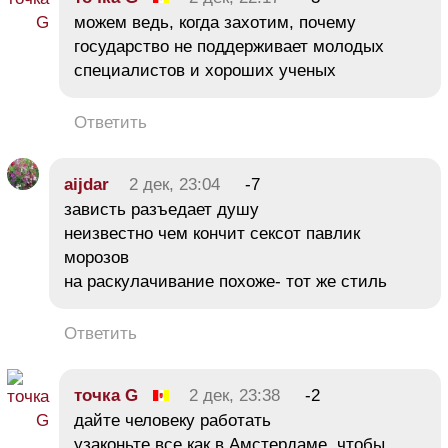
можем ведь, когда захотим, почему
государство не поддерживает молодых
специалистов и хороших ученых
Ответить
aijdar
2 дек, 23:04
-7
зависть разъедает душу
неизвестно чем кончит сексот павлик
морозов
на раскулачивание похоже- тот же стиль
Ответить
точка G
2 дек, 23:38
-2
дайте человеку работать
узаконьте все как в Амстердаме, чтобы