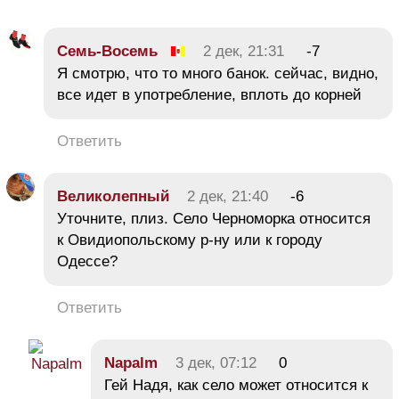
Семь-Восемь
2 дек, 21:31
-7
Я смотрю, что то много банок. сейчас, видно,
все идет в употребление, вплоть до корней
Ответить
Великолепный
2 дек, 21:40
-6
Уточните, плиз. Село Черноморка относится
к Овидиопольскому р-ну или к городу
Одессе?
Ответить
Napalm
3 дек, 07:12
0
Гей Надя, как село может относится к