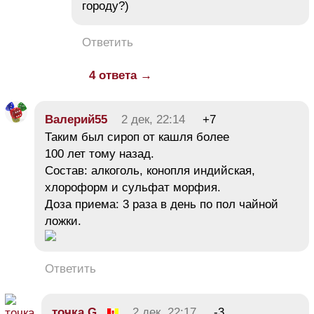
городу?)
Ответить
4 ответа →
Валерий55
2 дек, 22:14
+7
Таким был сироп от кашля более
100 лет тому назад.
Состав: алкоголь, конопля индийская,
хлороформ и сульфат морфия.
Доза приема: 3 раза в день по пол чайной
ложки.
Ответить
точка G
2 дек, 22:17
-3