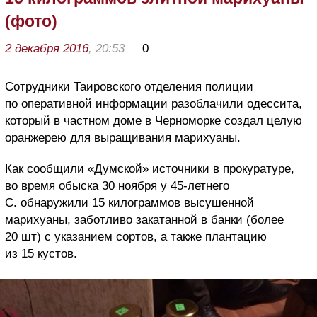
(фото)
2 декабря 2016
, 20:53
0
Сотрудники Таировского отделения полиции
по оперативной информации разоблачили одессита,
который в частном доме в Черноморке создал целую
оранжерею для выращивания марихуаны.
Как сообщили «Думской» источники в прокуратуре,
во время обыска 30 ноября у 45-летнего
С. обнаружили 15 килограммов высушенной
марихуаны, заботливо закатанной в банки (более
20 шт) с указанием сортов, а также плантацию
из 15 кустов.