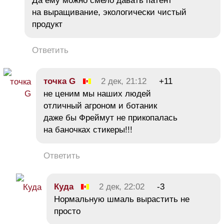
Да ему можно смело давать патент
на выращивание, экологически чистый
продукт
Ответить
точка G
2 дек, 21:12
+11
не ценим мы наших людей
отличный агроном и ботаник
даже бы Фреймут не прикопалась
на баночках стикеры!!!
Ответить
Куда
2 дек, 22:02
-3
Нормальную шмаль вырастить не
просто