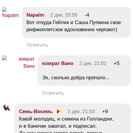
Napalm
2 дек, 20:56
-4
Вот откуда Гейлик и Саша Пупкина свое
рифмоплетское вдохновение черпают)
Ответить
комрат Вано
2 дек, 21:02
+5
Эх, сколько добра пропало…
Ответить
Семь-Восемь
2 дек, 21:03
+9
Какой молодец, и семена из Голландии,
и в баночки закатал, и подписал.