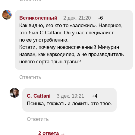
Великолепный
2 дек, 21:20
-6
Как видно, его кто то «заложил». Наверное,
это был C.Cattani. Он у нас специалист
по ее употреблению.
Кстати, почему новоиспеченный Мичурин
назван, как наркодилер, а не производитель
нового сорта трын-травы?
Ответить
C. Cattani
3 дек, 19:21
+4
Псинка, тяфкать и ложить это твое.
Ответить
2 ответа →