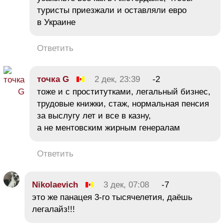
туристы приезжали и оставляли евро
в Украине
Ответить
точка G
2 дек, 23:39
-2
тоже и с проститутками, легальный бизнес,
трудовые книжки, стаж, нормальная пенсия
за выслугу лет и все в казну,
а не ментовским жирным генералам
Ответить
Nikolaevich
3 дек, 07:08
-7
это же панацея 3-го тысячелетия, даёшь
легалайз!!!