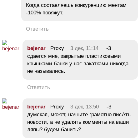
Когда составляешь конкуренцию ментам
-100% повяжут.
Ответить
bejenar
Proxy
3 дек, 11:14
-3
сдается мне, закрытые пластиковыми
крышками банки у нас закатками никогда
не назывались.
Ответить
bejenar
Proxy
3 дек, 13:50
-3
думская, может, начните грамотно писАть
новости, а не удалять комменты на ваши
ляпы? будем банить?