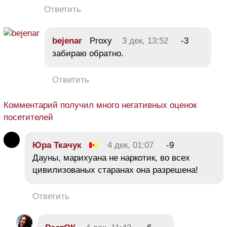
Ответить
bejenar
Proxy
3 дек, 13:52
-3
забираю обратно.
Ответить
Комментарий получил много негативных оценок
посетителей
Юра Ткачук
4 дек, 01:07
-9
Дауны, марихуана не наркотик, во всех
цивилизованых старанах она разрешена!
Ответить