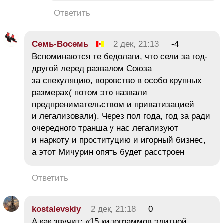
Ответить
Семь-Восемь
2 дек, 21:13
-4
Вспоминаются те бедолаги, что сели за год-
другой леред развалом Союза
за спекуляцию, воровство в особо крупных
размерах( потом это назвали
предпренимательством и приватизацией
и легализовали). Через пол года, год за ради
очередного транша у нас легализуют
и наркоту и проституцию и игорный бизнес,
а этот Мичурин опять будет расстроен
Ответить
kostalevskiy
2 дек, 21:18
0
А как звучит: «15 килограммов элитной