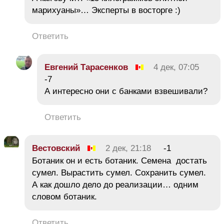
марихуаны»… Эксперты в восторге :)
Ответить
Евгений Тарасенков
4 дек, 07:05
-7
А интересно они с банками взвешивали?
Ответить
Вестовский
2 дек, 21:18
-1
Ботаник он и есть ботаник. Семена достать
сумел. Вырастить сумел. Сохранить сумел.
А как дошло дело до реализации… одним
словом ботаник.
Ответить