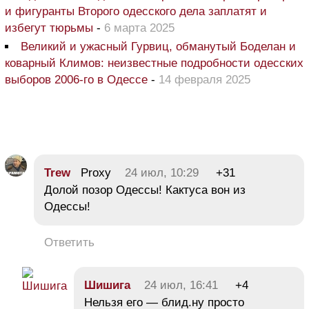
и фигуранты Второго одесского дела заплатят и
избегут тюрьмы
-
6 марта 2025
Великий и ужасный Гурвиц, обманутый Боделан и
коварный Климов: неизвестные подробности одесских
выборов 2006-го в Одессе
-
14 февраля 2025
Trew
Proxy
24 июл, 10:29
+31
Долой позор Одессы! Кактуса вон из
Одессы!
Ответить
Шишига
24 июл, 16:41
+4
Нельзя его — блид.ну просто