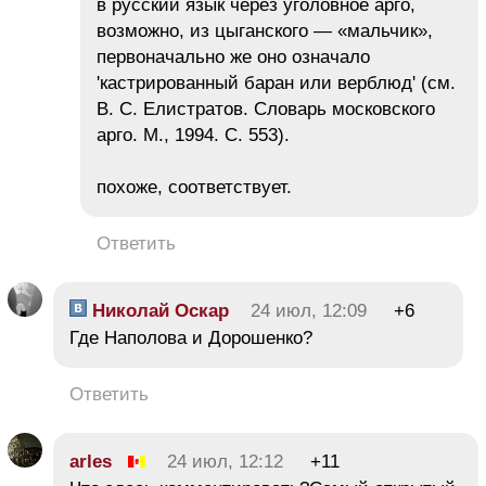
в русский язык через уголовное арго,
возможно, из цыганского — «мальчик»,
первоначально же оно означало
'кастрированный баран или верблюд' (см.
В. С. Елистратов. Словарь московского
арго. М., 1994. С. 553).
похоже, соответствует.
Ответить
Николай Оскар
24 июл, 12:09
+6
Где Наполова и Дорошенко?
Ответить
arles
24 июл, 12:12
+11