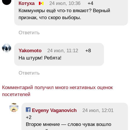
Котуха
24 июл, 10:36
+4
Коммуняры ещё что-то вякают? Верный
признак, что скоро выборы.
Ответить
Yakomoto
24 июл, 11:12
+8
На штурм! Ребята!
Ответить
Комментарий получил много негативных оценок
посетителей
Evgeny Vaganovich
24 июл, 12:01
+2
Второе мнение — слово чувак вошло