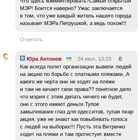
Что здесь комментировать?Самый открытый
МЭР! Боится наверно? Ужас заключается
в том, что уже каждый житель нашего города
называет МЭРа Петрушкой, а ведь похож!!!
Ответить
Юра Антонов
24 июл, 13:23
0
Как всегда полит организации вывели людей
на акцию по борьбе с платными пляжами..А
какого же черта они не ходят на пляжи
и там не качают свои права?? понятное дело
что мэрия с этим делать ничего не будет,
они с этого имеют деньги.Тупое
замыливание глаз для одесситов, тупая пиар
акция, уже не знают как повыбивать голоса
с людей на выборах!!! Пусть эта Витренко
ходит на пляжи и там протестует вместе