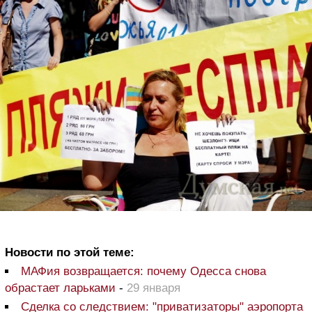
Новости по этой теме:
МАФия возвращается: почему Одесса снова
обрастает ларьками
-
29 января
Сделка со следствием: "приватизаторы" аэропорта