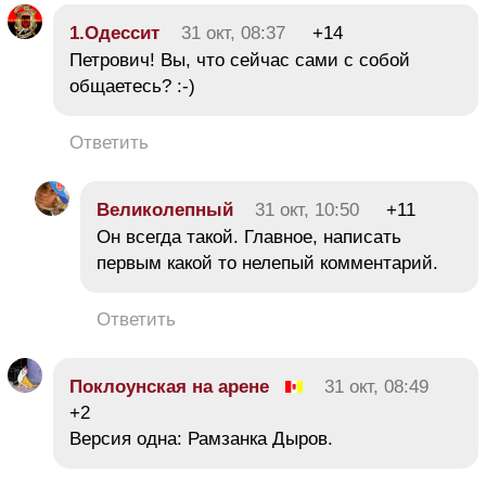
1.Одессит
31 окт, 08:37
+14
Петрович! Вы, что сейчас сами с собой
общаетесь? :-)
Ответить
Великолепный
31 окт, 10:50
+11
Он всегда такой. Главное, написать
первым какой то нелепый комментарий.
Ответить
Поклоунская на арене
31 окт, 08:49
+2
Версия одна: Рамзанка Дыров.