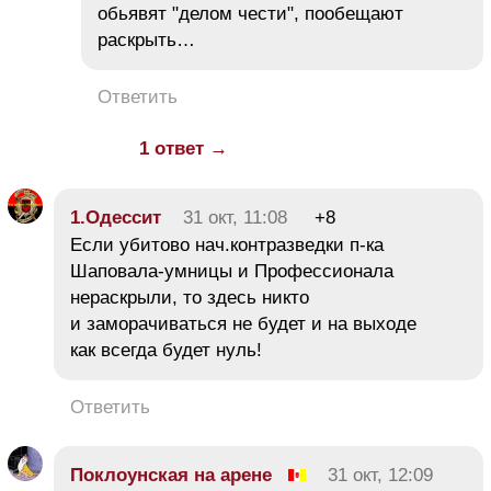
обьявят "делом чести", пообещают
раскрыть…
Ответить
1 ответ →
1.Одессит
31 окт, 11:08
+8
Если убитово нач.контразведки п-ка
Шаповала-умницы и Профессионала
нераскрыли, то здесь никто
и заморачиваться не будет и на выходе
как всегда будет нуль!
Ответить
Поклоунская на арене
31 окт, 12:09