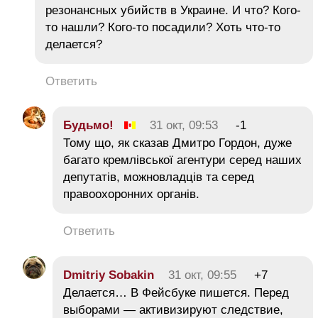
резонансных убийств в Украине. И что? Кого-
то нашли? Кого-то посадили? Хоть что-то
делается?
Ответить
Будьмо!
31 окт, 09:53
-1
Тому що, як сказав Дмитро Гордон, дуже
багато кремлівської агентури серед наших
депутатів, можновладців та серед
правоохоронних органів.
Ответить
Dmitriy Sobakin
31 окт, 09:55
+7
Делается… В Фейсбуке пишется. Перед
выборами — активизируют следствие,