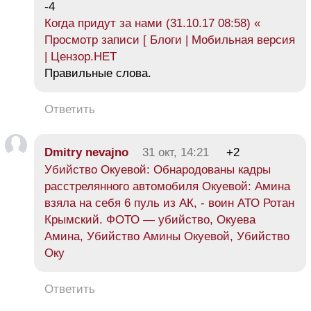
-4
Когда придут за нами (31.10.17 08:58) «
Просмотр записи [ Блоги | Мобильная версия
| Цензор.НЕТ
Правильные слова.
Ответить
Dmitry nevajno
31 окт, 14:21
+2
Убийство Окуевой: Обнародованы кадры
расстрелянного автомобиля Окуевой: Амина
взяла на себя 6 пуль из АК, - воин АТО Ротан
Крымский. ФОТО — убийство, Окуева
Амина, Убийство Амины Окуевой, Убийство
Оку
Ответить