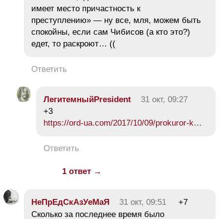
имеет место причастность к
преступлению» — ну все, мля, можем быть
спокойны, если сам Чибисов (а кто это?)
едет, то раскроют… ((
Ответить
ЛегитемныйPresident
31 окт, 09:27
+3
https://ord-ua.com/2017/10/09/prokuror-k…
Ответить
1 ответ →
НеПрЕдСкАзУеМаЯ
31 окт, 09:51
+7
Сколько за последнее время было