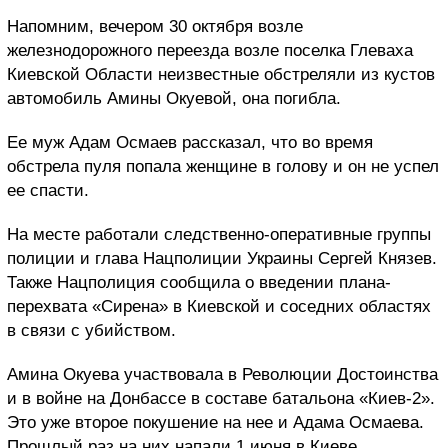
Напомним, вечером 30 октября возле
железнодорожного переезда возле поселка Глеваха
Киевской Области неизвестные обстреляли из кустов
автомобиль Амины Окуевой, она погибла.
Ее муж Адам Осмаев рассказал, что во время
обстрела пуля попала женщине в голову и он не успел
ее спасти.
На месте работали следственно-оперативные группы
полиции и глава Нацполиции Украины Сергей Князев.
Также Нацполиция сообщила о введении плана-
перехвата «Сирена» в Киевской и соседних областях
в связи с убийством.
Амина Окуева участвовала в Революции Достоинства
и в войне на Донбассе в составе батальона «Киев-2».
Это уже второе покушение на нее и Адама Осмаева.
Прошлый раз на них напали 1 июня в Киеве