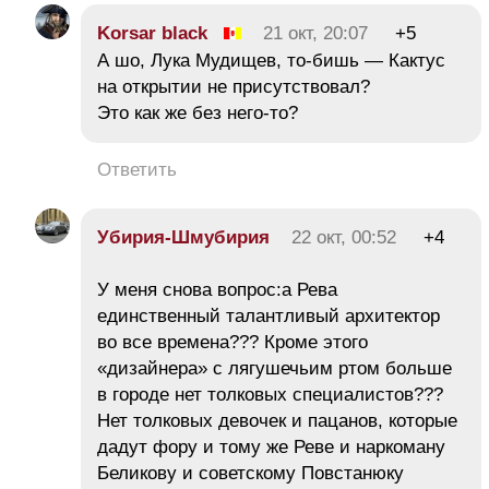
Korsar black
21 окт, 20:07
+5
А шо, Лука Мудищев, то-бишь — Кактус
на открытии не присутствовал?
Это как же без него-то?
Ответить
Убирия-Шмубирия
22 окт, 00:52
+4
У меня снова вопрос:а Рева
единственный талантливый архитектор
во все времена??? Кроме этого
«дизайнера» с лягушечьим ртом больше
в городе нет толковых специалистов???
Нет толковых девочек и пацанов, которые
дадут фору и тому же Реве и наркоману
Беликову и советскому Повстанюку