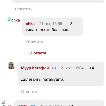
Ответить
chka
21 окт, 15:56
+3
типа тяжесть большая.
Ответить
2 ответа →
Муур Катафей
21 окт, 16:04
+4
Дилетанты патамушта.
Ответить