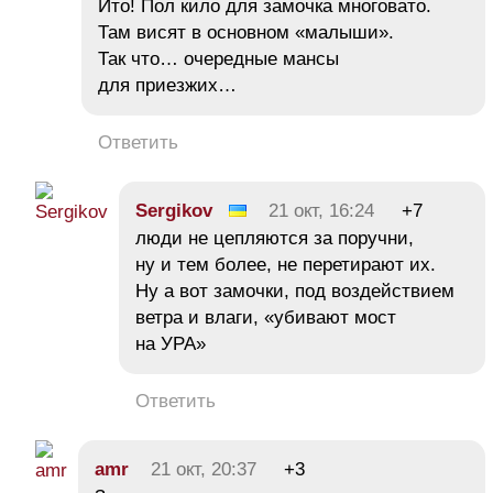
Ито! Пол кило для замочка многовато.
Там висят в основном «малыши».
Так что… очередные мансы
для приезжих…
Ответить
Sergikov
21 окт, 16:24
+7
люди не цепляются за поручни,
ну и тем более, не перетирают их.
Ну а вот замочки, под воздействием
ветра и влаги, «убивают мост
на УРА»
Ответить
amr
21 окт, 20:37
+3