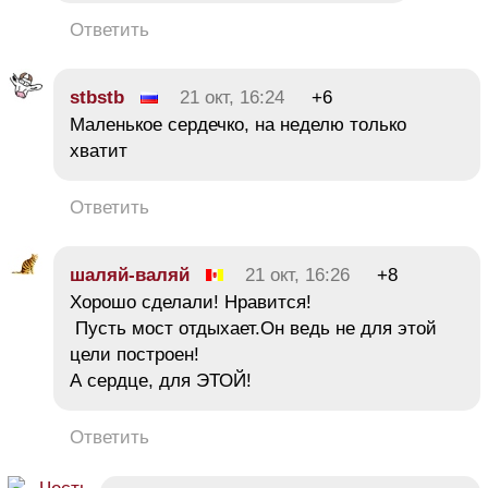
Ответить
stbstb
21 окт, 16:24
+6
Маленькое сердечко, на неделю только
хватит
Ответить
шаляй-валяй
21 окт, 16:26
+8
Хорошо сделали! Нравится!
Пусть мост отдыхает.Он ведь не для этой
цели построен!
А сердце, для ЭТОЙ!
Ответить