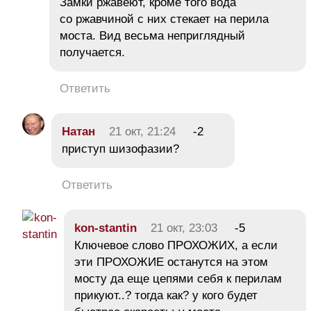
Замки ржавеют, кроме того вода
со ржавчиной с них стекает на перила
моста. Вид весьма неприглядный
получается.
Ответить
Натан
21 окт, 21:24
-2
приступ шизофазии?
Ответить
kon-stantin
21 окт, 23:03
-5
Ключевое слово ПРОХОЖИХ, а если
эти ПРОХОЖИЕ останутся на этом
мосту да еще цепями себя к перилам
прикуют..? тогда как? у кого будет