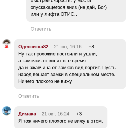
быстрее скорость: у моста
опускающегося вниз (не дай, Бог)
или у лифта ОТИС…
Ответить
Одесситка82
21 окт, 16:16
+8
Ну так прохожие постояли и ушли,
а замочки-то висят все время..
да и ржавчина от замков вид портит. Пусть
народ вешает замки в специальном месте.
Ничего плохого не вижу
Ответить
Димака
21 окт, 16:24
+3
Я тож ничего плохого не вижу в этом.