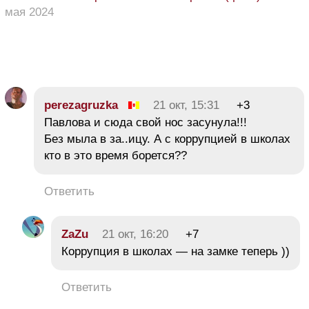
мая 2024
perezagruzka
21 окт, 15:31
+3
Павлова и сюда свой нос засунула!!!
Без мыла в за..ицу. А с коррупцией в школах
кто в это время борется??
Ответить
ZaZu
21 окт, 16:20
+7
Коррупция в школах — на замке теперь ))
Ответить