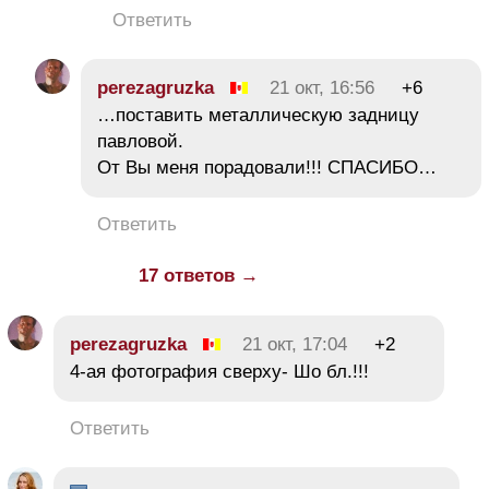
Ответить
perezagruzka
21 окт, 16:56
+6
…поставить металлическую задницу
павловой.
От Вы меня порадовали!!! СПАСИБО…
Ответить
17 ответов →
perezagruzka
21 окт, 17:04
+2
4-ая фотография сверху- Шо бл.!!!
Ответить