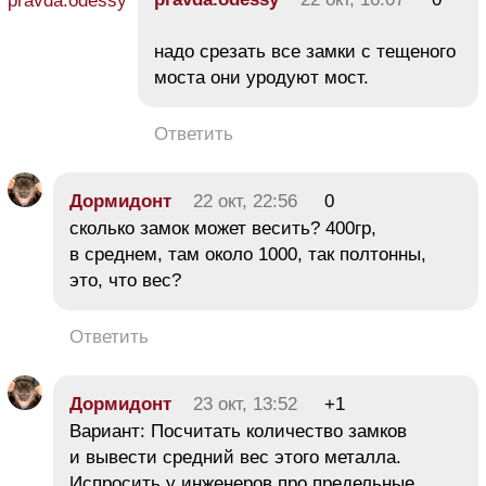
надо срезать все замки с тещеного
моста они уродуют мост.
Ответить
Дормидонт
22 окт, 22:56
0
сколько замок может весить? 400гр,
в среднем, там около 1000, так полтонны,
это, что вес?
Ответить
Дормидонт
23 окт, 13:52
+1
Вариант: Посчитать количество замков
и вывести средний вес этого металла.
Испросить у инженеров про предельные