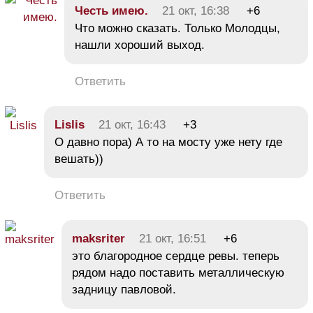
Честь имею.
21 окт, 16:38
+6
Что можно сказать. Только Молодцы,
нашли хороший выход.
Ответить
Lislis
21 окт, 16:43
+3
О давно пора) А то на мосту уже нету где
вешать))
Ответить
maksriter
21 окт, 16:51
+6
это благородное сердце ревы. теперь
рядом надо поставить металлическую
задницу павловой.