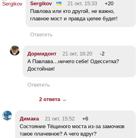
Sergikov
21 окт, 15:33
+20
Павлова или кто другой, не важно,
главное мост и правда целее будет!
Ответить
Дормидонт
21 окт, 16:20
-2
А Павлава…ничего себе! Одесситка?
Достойная!
Ответить
2 ответа →
Димака
21 окт, 15:52
+6
Состояние Тёщиного моста из-за замочков
такое плачевное? А чего вдруг?