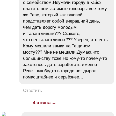
с семейством.Неужели городу в кайф
платить немыслимые гонорары все тому
же Реве, который как таковой
представляет собой вчерашний день,
чем дать дорогу молодым
и талантливым??? Скажете,
что нет талантливых??? Уверен, что есть
Кому мешали замки на Тещином
мосту??? Мне не мешали.Думаю,что
большинству тоже.Но кому-то почему-то
захотелось дать заработать именно
Реве…как будто в городе нет дырок
помасштабнее и серьёзнее…
Ответить
4 ответа →