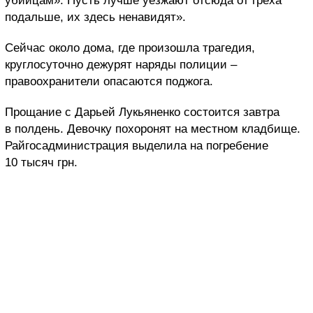
убийцам». Пусть лучше уезжают отсюда от греха
подальше, их здесь ненавидят».
Сейчас около дома, где произошла трагедия,
круглосуточно дежурят наряды полиции –
правоохранители опасаются поджога.
Прощание с Дарьей Лукьяненко состоится завтра
в полдень. Девочку похоронят на местном кладбище.
Райгосадминистрация выделила на погребение
10 тысяч грн.