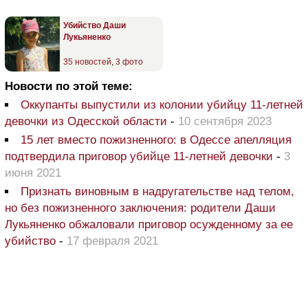
Убийство Даши
Лукьяненко
35 новостей
,
3 фото
Новости по этой теме:
Оккупанты выпустили из колонии убийцу 11-летней
девочки из Одесской области
-
10 сентября 2023
15 лет вместо пожизненного: в Одессе апелляция
подтвердила приговор убийце 11-летней девочки
-
3
июня 2021
Признать виновным в надругательстве над телом,
но без пожизненного заключения: родители Даши
Лукьяненко обжаловали приговор осужденному за ее
убийство
-
17 февраля 2021