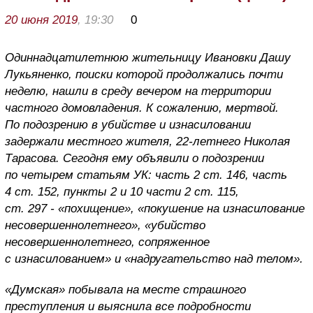
20 июня 2019
, 19:30
0
Одиннадцатилетнюю жительницу Ивановки Дашу
Лукьяненко, поиски которой продолжались почти
неделю, нашли в среду вечером на территории
частного домовладения. К сожалению, мертвой.
По подозрению в убийстве и изнасиловании
задержали местного жителя, 22-летнего Николая
Тарасова. Сегодня ему объявили о подозрении
по четырем статьям УК: часть 2 ст. 146, часть
4 ст. 152, пункты 2 и 10 части 2 ст. 115,
ст. 297 - «похищение», «покушение на изнасилование
несовершеннолетнего», «убийство
несовершеннолетнего, сопряженное
с изнасилованием» и «надругательство над телом».
«Думская» побывала на месте страшного
преступления и выяснила все подробности