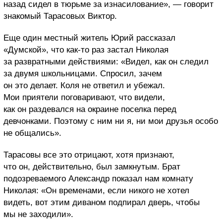
назад сидел в тюрьме за изнасилование», — говорит
знакомый Тарасовых Виктор.
Еще один местный житель Юрий рассказал
«Думской», что как-то раз застал Николая
за развратными действиями: «Видел, как он следил
за двумя школьницами. Спросил, зачем
он это делает. Коля не ответил и убежал.
Мои приятели поговаривают, что видели,
как он раздевался на окраине поселка перед
девчонками. Поэтому с ним ни я, ни мои друзья особо
не общались».
Тарасовы все это отрицают, хотя признают,
что он, действительно, был замкнутым. Брат
подозреваемого Александр показал нам комнату
Николая: «Он временами, если никого не хотел
видеть, вот этим диваном подпирал дверь, чтобы
мы не заходили».