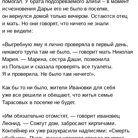
помогал. У брата подозреваемого алиби – в момент
исчезновения Дарьи его не было в поселке,
он вернулся домой только вечером. Остаются отец
и мать. Но они говорят, что ничего не знали
и не видели:
«Выгребную яму я лично проверяла в первый день,
никакого трупа там не было, — говорит мать Николая
Мария. — Марина, сестра Даши, позвонила
из Польши и сказала проверять все туалеты.
Я и проверила. Не было там ничего!».
Как бы то ни было, жители Ивановки для себя
уже все решили и обещают, что житья семье
Тарасовых в поселке не будет.
«Им обязательно отомстят, — говорит ивановец
Леонид. — Сожгут дом, забросают кирпичами.
Контейнер их уже разукрасили надписями: «Смерть