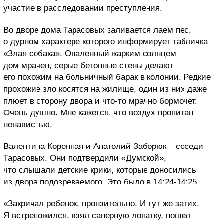
участие в расследовании преступления.
Во дворе дома Тарасовых заливается лаем пес,
о дурном характере которого информирует табличка
«Злая собака». Опаленный жарким солнцем
дом мрачен, серые бетонные стены делают
его похожим на больничный барак в колонии. Редкие
прохожие зло косятся на жилище, один из них даже
плюет в сторону двора и что-то мрачно бормочет.
Очень душно. Мне кажется, что воздух пропитан
ненавистью.
Валентина Коренная и Анатолий Заборюк – соседи
Тарасовых. Они подтвердили «Думской»,
что слышали детские крики, которые доносились
из двора подозреваемого. Это было в 14:24-14:25.
«Закричал ребенок, пронзительно. И тут же затих.
Я встревожился, взял саперную лопатку, пошел