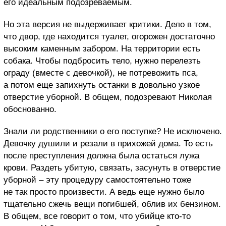
его идеальным подозреваемым.
Но эта версия не выдерживает критики. Дело в том,
что двор, где находится туалет, огорожен достаточно
высоким каменным забором. На территории есть
собака. Чтобы подбросить тело, нужно перелезть
ограду (вместе с девочкой), не потревожить пса,
а потом еще запихнуть останки в довольно узкое
отверстие уборной. В общем, подозревают Николая
обоснованно.
Знали ли родственники о его поступке? Не исключено.
Девочку душили и резали в прихожей дома. То есть
после преступления должна была остаться лужа
крови. Раздеть убитую, связать, засунуть в отверстие
уборной – эту процедуру самостоятельно тоже
не так просто произвести. А ведь еще нужно было
тщательно сжечь вещи погибшей, облив их бензином.
В общем, все говорит о том, что убийце кто-то