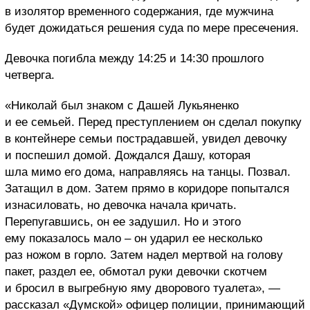
в изолятор временного содержания, где мужчина
будет дожидаться решения суда по мере пресечения.
Девочка погибла между 14:25 и 14:30 прошлого
четверга.
«Николай был знаком с Дашей Лукьяненко
и ее семьей. Перед преступлением он сделал покупку
в контейнере семьи пострадавшей, увидел девочку
и поспешил домой. Дождался Дашу, которая
шла мимо его дома, направляясь на танцы. Позвал.
Затащил в дом. Затем прямо в коридоре попытался
изнасиловать, но девочка начала кричать.
Перепугавшись, он ее задушил. Но и этого
ему показалось мало – он ударил ее несколько
раз ножом в горло. Затем надел мертвой на голову
пакет, раздел ее, обмотал руки девочки скотчем
и бросил в выгребную яму дворового туалета», —
рассказал «Думской» офицер полиции, принимающий