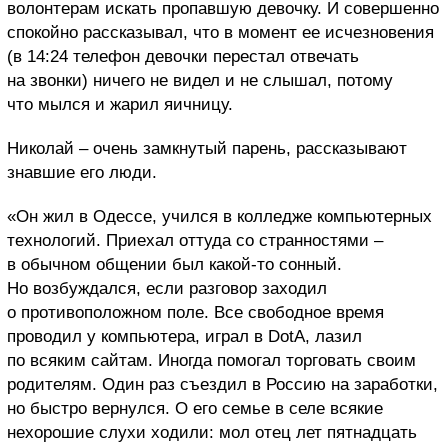
волонтерам искать пропавшую девочку. И совершенно
спокойно рассказывал, что в момент ее исчезновения
(в 14:24 телефон девочки перестал отвечать
на звонки) ничего не видел и не слышал, потому
что мылся и жарил яичницу.
Николай – очень замкнутый парень, рассказывают
знавшие его люди.
«Он жил в Одессе, учился в колледже компьютерных
технологий. Приехал оттуда со странностями –
в обычном общении был какой-то сонный.
Но возбуждался, если разговор заходил
о противоположном поле. Все свободное время
проводил у компьютера, играл в DotA, лазил
по всяким сайтам. Иногда помогал торговать своим
родителям. Один раз съездил в Россию на заработки,
но быстро вернулся. О его семье в селе всякие
нехорошие слухи ходили: мол отец лет пятнадцать