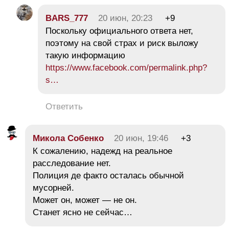
BARS_777
20 июн, 20:23
+9
Поскольку официального ответа нет,
поэтому на свой страх и риск выложу
такую информацию
https://www.facebook.com/permalink.php?
s…
Ответить
Микола Собенко
20 июн, 19:46
+3
К сожалению, надежд на реальное
расследование нет.
Полиция де факто осталась обычной
мусорней.
Может он, может — не он.
Станет ясно не сейчас…