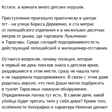
Кстати, в комнате много детских игрушек.
Преступление произошло практически в центре
пгт - на улице Бориса Деревянко, в ста метрах
от полицейского отделения и в нескольких десятках
метров от рынка, где торговали Лукьяненко
и Тарасовы. Среди соседей подозреваемого есть
действующий полицейский и милиционер-отставник.
Остается вопросом, почему полиция, которая
в первый же день поисков знала о детском крике,
раздавшемся в этом месте, сразу не нашла тело
и не задержала подозреваемого. В связи с этим даже
родилась версия, что тело Даши могли подбросить
в туалет Тарасовых накануне обнаружения.
Определенная логика тут есть. В самом деле, какой
убийца будет прятать тело у себя дома? Кроме того,
особенности биографии и характера Николая делают