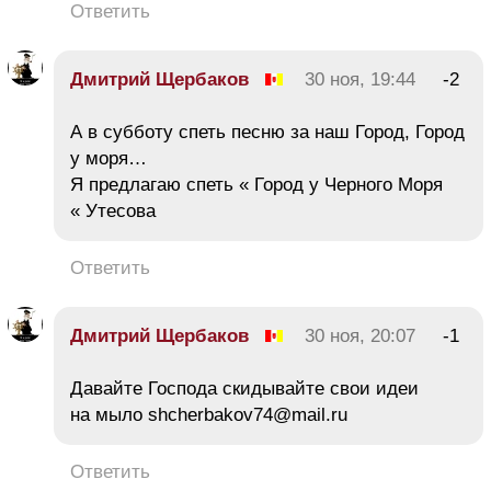
Ответить
Дмитрий Щербаков
30 ноя, 19:44
-2
А в субботу спеть песню за наш Город, Город
у моря…
Я предлагаю спеть « Город у Черного Моря
« Утесова
Ответить
Дмитрий Щербаков
30 ноя, 20:07
-1
Давайте Господа скидывайте свои идеи
на мыло shcherbakov74@mail.ru
Ответить