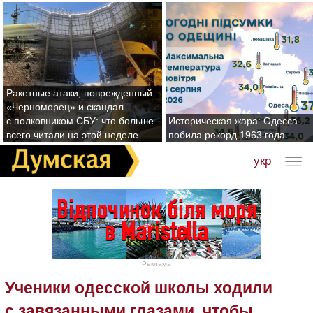
Ракетные атаки, поврежденный
«Черноморец» и скандал
с полковником СБУ: что больше
Историческая жара: Одесса
всего читали на этой неделе
побила рекорд 1963 года
укр
Реклама
Ученики одесской школы ходили
с завязанными глазами, чтобы