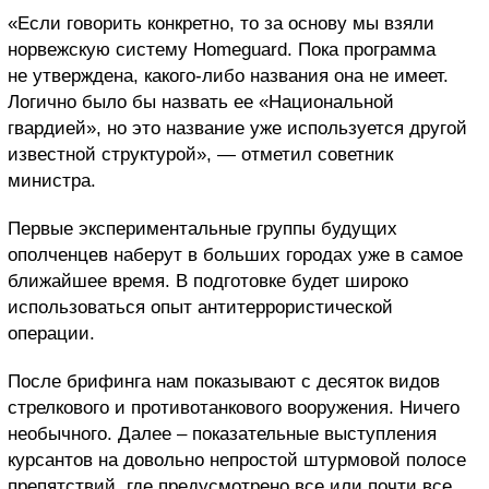
«Если говорить конкретно, то за основу мы взяли
норвежскую систему Homeguard. Пока программа
не утверждена, какого-либо названия она не имеет.
Логично было бы назвать ее «Национальной
гвардией», но это название уже используется другой
известной структурой», — отметил советник
министра.
Первые экспериментальные группы будущих
ополченцев наберут в больших городах уже в самое
ближайшее время. В подготовке будет широко
использоваться опыт антитеррористической
операции.
После брифинга нам показывают с десяток видов
стрелкового и противотанкового вооружения. Ничего
необычного. Далее – показательные выступления
курсантов на довольно непростой штурмовой полосе
препятствий, где предусмотрено все или почти все.