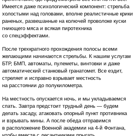
Имеется даже психологический компонент: стрельба
холостыми над головами, вполне реалистичные крики
раненых, развешанные на колючей проволоке куски
гниющего мяса и всякая пиротехника
со спецэффектами.
После трехкратного прохождения полосы всеми
желающими начинаются стрельбы. К нашим услугам
БТР, БМП, автоматы, пулеметы, винтовки и даже
автоматический станковый гранатомет. Все ездит,
стреляет и исправно взрывает местность
на расстоянии до полукилометра.
На местность опускается ночь, и мы укладываемся
спать. Завтра предстоит трудный день — будем
делать засаду, атаковать опорный пункт противника
и взрывать мины. А после обеда отправимся
в расположение Военной академии на 4-й Фонтана,
чтобы вместе с десантниками прыгать