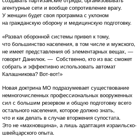
создавать партизанские отряды, организовывать
агентурные сети и вообще сопротивление врагу.
У женщин будет своя программа с уклоном
на гражданскую оборону и медицинскую подготовку.
«Развал оборонной системы привел к тому,
что большинство населения, в том числе и мужского,
не имеет представления об элементарных вещах, —
говорит Данилюк. — Собственно, кто из вас сможет
собрать и эффективно использовать автомат
Калашникова? Вот-вот!»
Новая доктрина МО подразумевает существование
немногочисленных профессиональных вооруженных
сил с большим резервом и общую подготовку всего
остального населения, которое должно знать,
что и как делать в случае вторжения супостата.
Это не «махновщина», а лишь адаптация израильско-
швейцарского опыта.