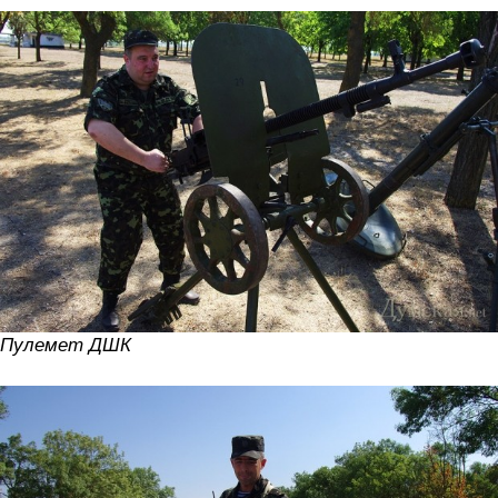
Пулемет ДШК