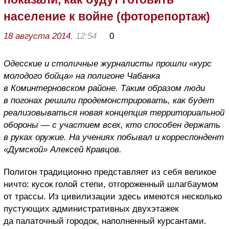
население к войне (фоторепортаж)
18 августа 2014
, 12:54
0
Одесские и столичные журналисты прошли
«курс
молодого бойца» на полигоне Чабанка
в Коминтерновском районе. Таким образом люди
в погонах решили продемонстрировать, как будет
реализовываться новая концепция территориальной
обороны — с участием всех, кто способен держать
в руках оружие. На учениях побывал и корреспондент
«Думской» Алексей Кравцов.
Полигон традиционно представляет из себя великое
ничто: кусок голой степи, отгороженный шлагбаумом
от трассы. Из цивилизации здесь имеются несколько
пустующих административных двухэтажек
да палаточный городок, наполненный курсантами.