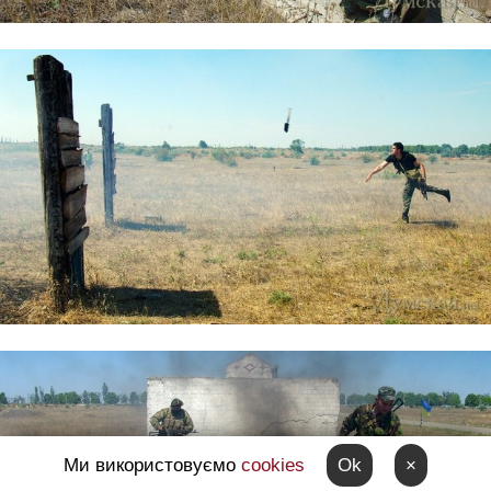
Ми використовуємо
cookies
Ok
×