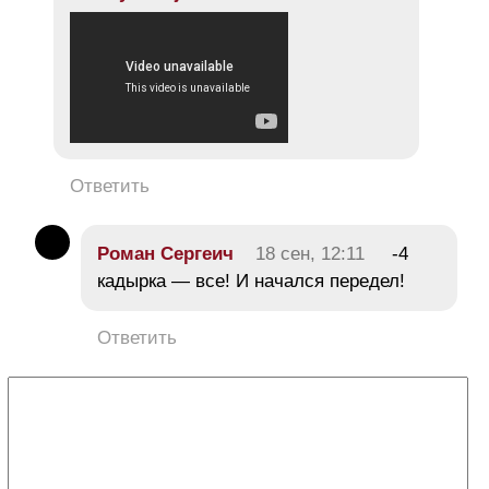
Ответить
Роман Сергеич
18 сен, 12:11
-4
кадырка — все! И начался передел!
Ответить