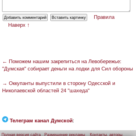
Правила
Наверх ↑
← Поможем нашим закрепиться на Левобережье:
"Думская" собирает деньги на лодки для Сил обороны
→ Оккупанты выпустили в сторону Одесской и
Николаевской областей 24 "шахеда"
Телеграм канал Думской
:
Полная версия сайта
Размещение рекламы
Контакты, авторы,