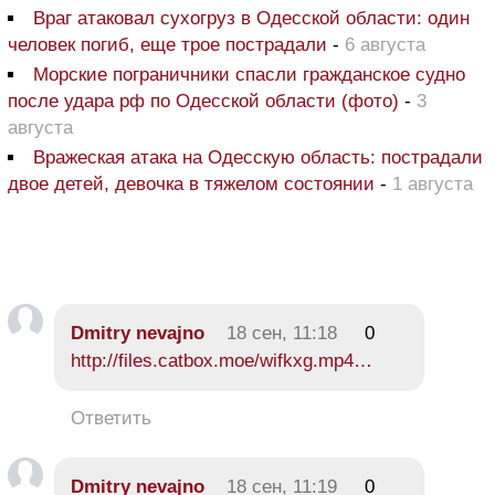
Враг атаковал сухогруз в Одесской области: один
человек погиб, еще трое пострадали
-
6 августа
Морские пограничники спасли гражданское судно
после удара рф по Одесской области (фото)
-
3
августа
Вражеская атака на Одесскую область: пострадали
двое детей, девочка в тяжелом состоянии
-
1 августа
Dmitry nevajno
18 сен, 11:18
0
http://files.catbox.moe/wifkxg.mp4…
Ответить
Dmitry nevajno
18 сен, 11:19
0