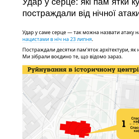
Удар у серце: які пам`ятки 
постраждали від нічної атак
Удар у саме серце — так можна назвати атаку н
нацистами в ніч на 23 липня
.
Постраждали десятки пам'яток архітектури, як 
Ми зібрали воєдино те, що відомо зараз.