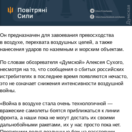
Он предназначен для завоевания превосходства
в воздухе, перехвата воздушных целей, а также
нанесения ударов по наземным и морским объектам.
По словам обозревателя «Думской» Алексея Сухого,
несмотря на то, что сообщения о сбитых российских
истребителях в последнее время появляются нечасто,
это не означает снижения интенсивности воздушной
войны.
«Война в воздухе стала очень технологичной —
вражеские самолеты боятся приближаться к линии
фронта, а наши пока не могут достать их своими
дальнобойными ракетами, их у нас просто пока нет.
Противники ведут воздушные бои на расстоянии,