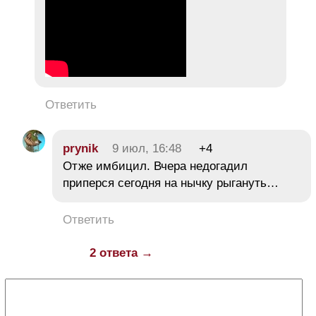
Ответить
prynik
9 июл, 16:48
+4
Отже имбицил. Вчера недогадил
приперся сегодня на нычку рыгануть…
Ответить
2 ответа →