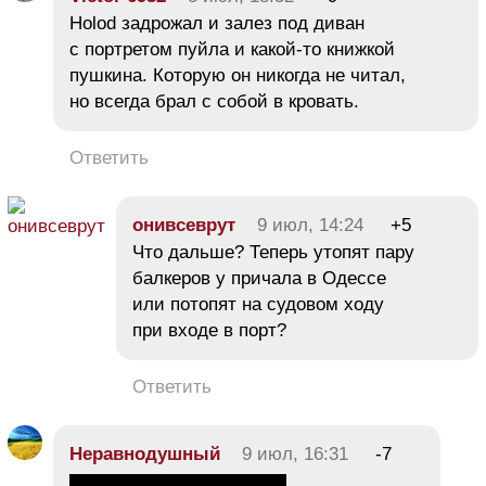
Holod задрожал и залез под диван
с портретом пуйла и какой-то книжкой
пушкина. Которую он никогда не читал,
но всегда брал с собой в кровать.
Ответить
онивсеврут
9 июл, 14:24
+5
Что дальше? Теперь утопят пару
балкеров у причала в Одессе
или потопят на судовом ходу
при входе в порт?
Ответить
Неравнодушный
9 июл, 16:31
-7