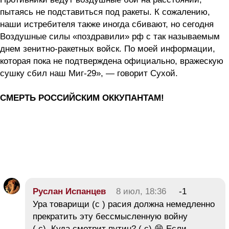
пытаясь не подставиться под ракеты. К сожалению,
наши истребителя также иногда сбивают, но сегодня
Воздушные силы «поздравили» рф с так называемым
днем зенитно-ракетных войск. По моей информации,
которая пока не подтверждена официально, вражескую
сушку сбил наш Миг-29», — говорит Сухой.
СМЕРТЬ РОССИЙСКИМ ОККУПАНТАМ!
Руслан Испанцев
8 июл, 18:36
-1
Ура товарищи (с ) расия должна немедленно
прекратить эту бессмысленную войну
( с). Куда смотрит путин? ( с) 😁 Если