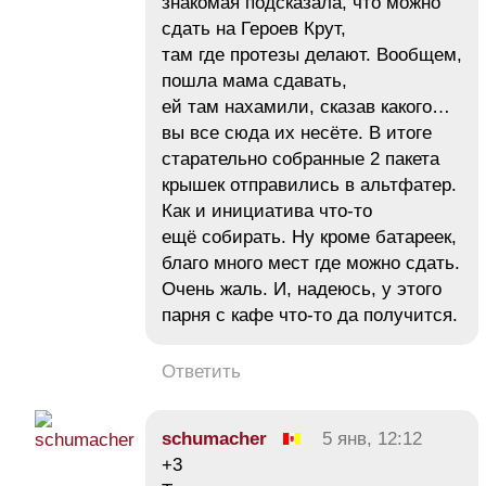
знакомая подсказала, что можно
сдать на Героев Крут,
там где протезы делают. Вообщем,
пошла мама сдавать,
ей там нахамили, сказав какого…
вы все сюда их несёте. В итоге
старательно собранные 2 пакета
крышек отправились в альтфатер.
Как и инициатива что-то
ещё собирать. Ну кроме батареек,
благо много мест где можно сдать.
Очень жаль. И, надеюсь, у этого
парня с кафе что-то да получится.
Ответить
schumacher
5 янв, 12:12
+3