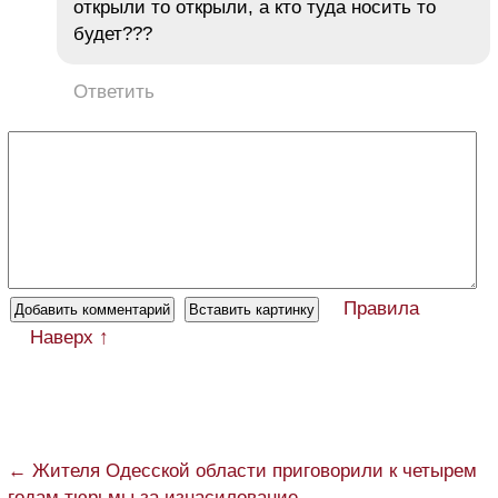
открыли то открыли, а кто туда носить то
будет???
Ответить
Правила
Наверх ↑
← Жителя Одесской области приговорили к четырем
годам тюрьмы за изнасилование