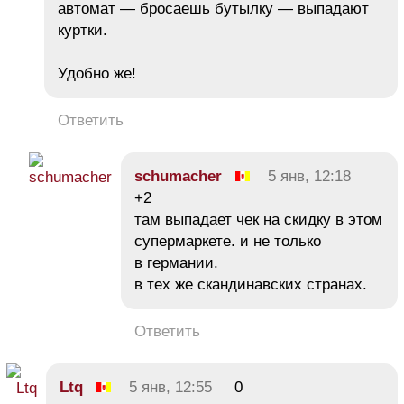
автомат — бросаешь бутылку — выпадают
куртки.
Удобно же!
Ответить
schumacher
5 янв, 12:18
+2
там выпадает чек на скидку в этом
супермаркете. и не только
в германии.
в тех же скандинавских странах.
Ответить
Ltq
5 янв, 12:55
0