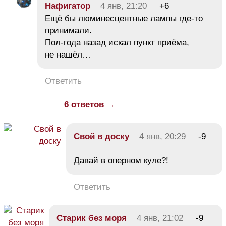
Нафигатор
4 янв, 21:20
+6
Ещё бы люминесцентные лампы где-то
принимали.
Пол-года назад искал пункт приёма,
не нашёл…
Ответить
6 ответов →
Свой в доску
4 янв, 20:29
-9
Давай в оперном куле?!
Ответить
Старик без моря
4 янв, 21:02
-9