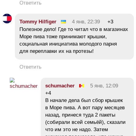
Ответить
Tommy Hilfiger
4 янв, 22:39
+3
Полезное дело! Где то читал что в магазинах
Море пива тоже принимают крышки,
социальная инициатива молодого парня
для переплавки их на протезы!
Ответить
schumacher
5 янв, 12:09
+4
В начале дела был сбор крышек
в Море пива. А вот пару месяцев
назад, принеся туда 2 пакеты
(собирали всей семьёй), сказали
что им это не надо. Затем