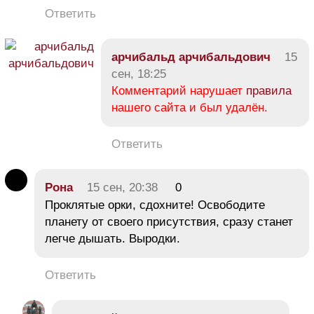
Ответить
арчибальд арчибальдович
15
сен, 18:25
Комментарий нарушает
правила
нашего сайта и был удалён.
Ответить
Рона
15 сен, 20:38
0
Проклятые орки, сдохните! Освободите
планету от своего присутствия, сразу станет
легче дышать. Выродки.
Ответить