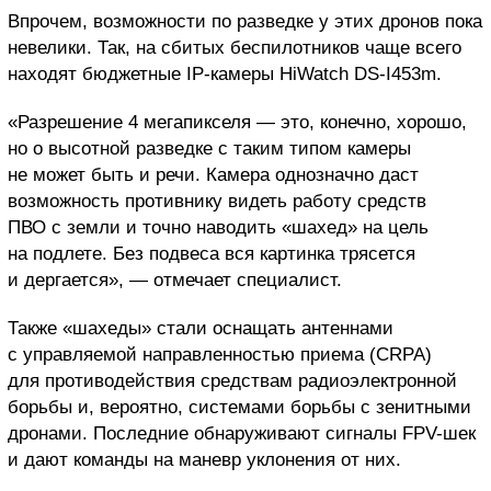
Впрочем, возможности по разведке у этих дронов пока
невелики. Так, на сбитых беспилотников чаще всего
находят бюджетные IP-камеры HiWatch DS-I453m.
«Разрешение 4 мегапикселя — это, конечно, хорошо,
но о высотной разведке с таким типом камеры
не может быть и речи. Камера однозначно даст
возможность противнику видеть работу средств
ПВО с земли и точно наводить «шахед» на цель
на подлете. Без подвеса вся картинка трясется
и дергается», — отмечает специалист.
Также «шахеды» стали оснащать антеннами
с управляемой направленностью приема (CRPA)
для противодействия средствам радиоэлектронной
борьбы и, вероятно, системами борьбы с зенитными
дронами. Последние обнаруживают сигналы FPV-шек
и дают команды на маневр уклонения от них.