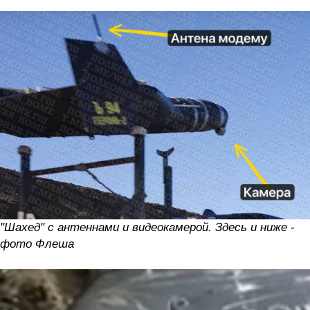
"Шахед" с антеннами и видеокамерой. Здесь и ниже -
фото Флеша