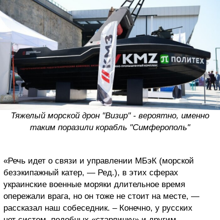
Тяжелый морской дрон "Визир" - вероятно, именно
таким поразили корабль "Симферополь"
«Речь идет о связи и управлении МБэК (морской
безэкипажный катер, — Ред.), в этих сферах
украинские военные моряки длительное время
опережали врага, но он тоже не стоит на месте, —
рассказал наш собеседник. – Конечно, у русских
нет систем, подобных «старлинку» и другим,