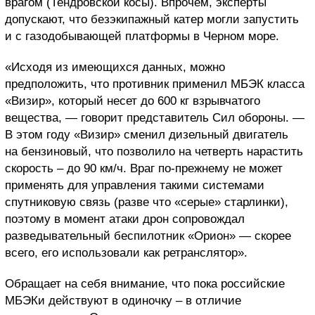
врагом (Тендровской косы). Впрочем, эксперты
допускают, что безэкипажный катер могли запустить
и с газодобывающей платформы в Черном море.
«Исходя из имеющихся данных, можно
предположить, что противник применил МБЭК класса
«Визир», который несет до 600 кг взрывчатого
вещества, — говорит представитель Сил обороны. —
В этом году «Визир» сменил дизельный двигатель
на бензиновый, что позволило на четверть нарастить
скорость – до 90 км/ч. Враг по-прежнему не может
применять для управления такими системами
спутниковую связь (разве что «серые» старлинки),
поэтому в момент атаки дрон сопровождал
разведывательный беспилотник «Орион» — скорее
всего, его использовали как ретранслятор».
Обращает на себя внимание, что пока российские
МБЭКи действуют в одиночку – в отличие