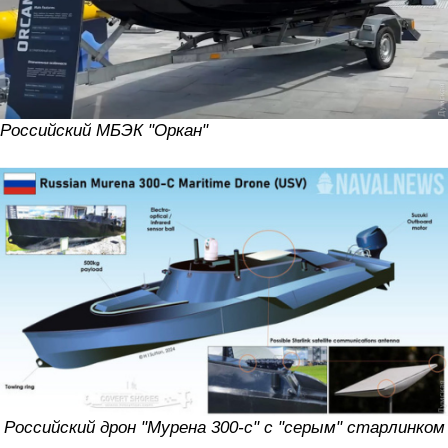
Российский МБЭК "Оркан"
Российский дрон "Мурена 300-с" с "серым" старлинком