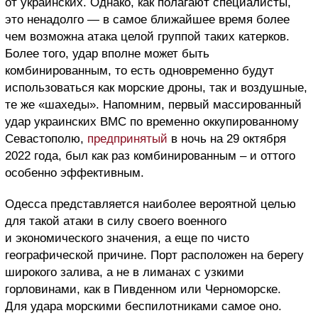
от украинских. Однако, как полагают специалисты,
это ненадолго — в самое ближайшее время более
чем возможна атака целой группой таких катерков.
Более того, удар вполне может быть
комбинированным, то есть одновременно будут
использоваться как морские дроны, так и воздушные,
те же «шахеды». Напомним, первый массированный
удар украинских ВМС по временно оккупированному
Севастополю,
предпринятый
в ночь на 29 октября
2022 года, был как раз комбинированным – и оттого
особенно эффективным.
Одесса представляется наиболее вероятной целью
для такой атаки в силу своего военного
и экономического значения, а еще по чисто
географической причине. Порт расположен на берегу
широкого залива, а не в лиманах с узкими
горловинами, как в Пивденном или Черноморске.
Для удара морскими беспилотниками самое оно.