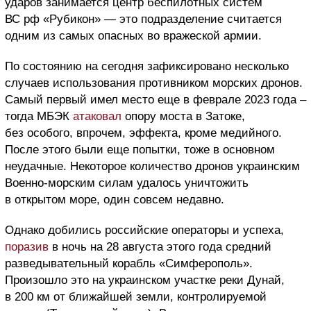
ударов занимается центр беспилотных систем
ВС рф «Рубикон» — это подразделение считается
одним из самых опасных во вражеской армии.
По состоянию на сегодня зафиксировано несколько
случаев использования противником морских дронов.
Самый первый имел место еще в феврале 2023 года –
тогда МБЭК
атаковал
опору моста в Затоке,
без особого, впрочем, эффекта, кроме медийного.
После этого были еще попытки, тоже в основном
неудачные. Некоторое количество дронов украинским
Военно-морским силам удалось уничтожить
в открытом море, один совсем недавно.
Однако добились российские операторы и успеха,
поразив
в ночь на 28 августа этого года средний
разведывательный корабль «Симферополь».
Произошло это на украинском участке реки Дунай,
в 200 км от ближайшей земли, контролируемой