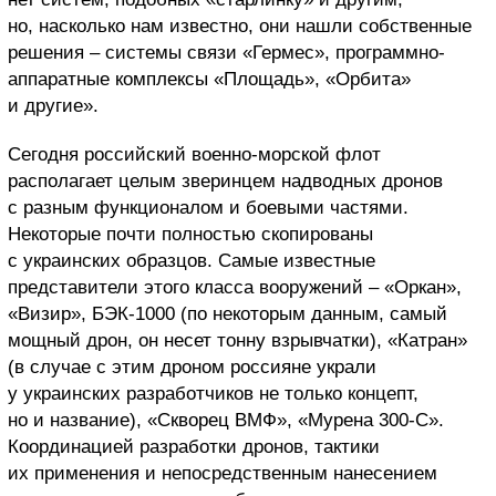
но, насколько нам известно, они нашли собственные
решения – системы связи «Гермес», программно-
аппаратные комплексы «Площадь», «Орбита»
и другие».
Сегодня российский военно-морской флот
располагает целым зверинцем надводных дронов
с разным функционалом и боевыми частями.
Некоторые почти полностью скопированы
с украинских образцов. Самые известные
представители этого класса вооружений – «Оркан»,
«Визир», БЭК-1000 (по некоторым данным, самый
мощный дрон, он несет тонну взрывчатки), «Катран»
(в случае с этим дроном россияне украли
у украинских разработчиков не только концепт,
но и название), «Скворец ВМФ», «Мурена 300-С».
Координацией разработки дронов, тактики
их применения и непосредственным нанесением