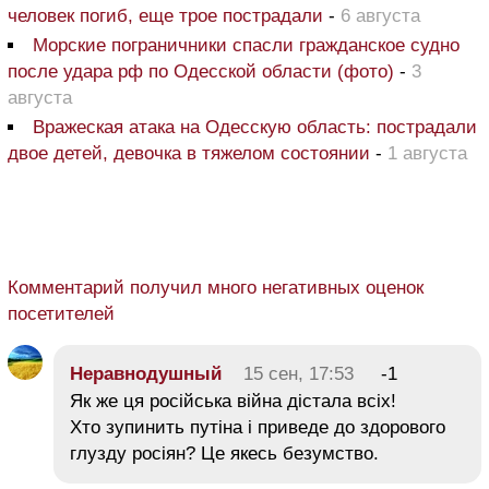
человек погиб, еще трое пострадали
-
6 августа
Морские пограничники спасли гражданское судно
после удара рф по Одесской области (фото)
-
3
августа
Вражеская атака на Одесскую область: пострадали
двое детей, девочка в тяжелом состоянии
-
1 августа
Комментарий получил много негативных оценок
посетителей
Неравнодушный
15 сен, 17:53
-1
Як же ця російська війна дістала всіх!
Хто зупинить путіна і приведе до здорового
глузду росіян? Це якесь безумство.