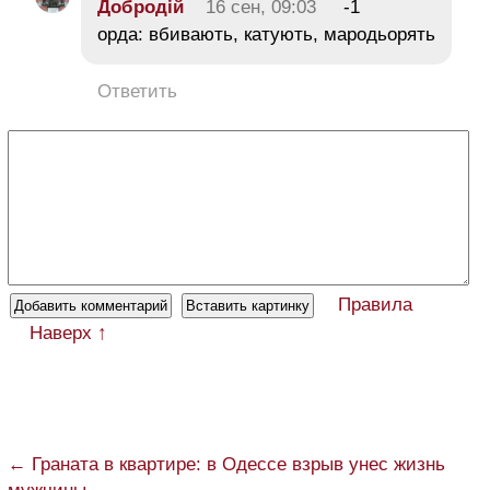
Добродій
16 сен, 09:03
-1
орда: вбивають, катують, мародьорять
Ответить
Правила
Наверх ↑
← Граната в квартире: в Одессе взрыв унес жизнь