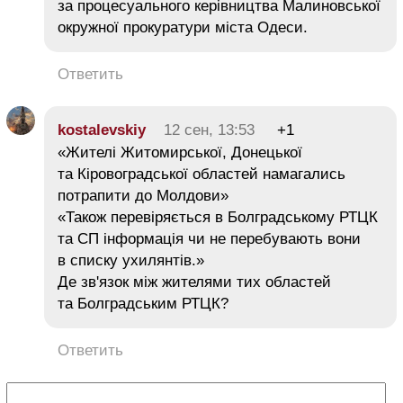
за процесуального керівництва Малиновської
окружної прокуратури міста Одеси.
Ответить
kostalevskiy
12 сен, 13:53
+1
«Жителі Житомирської, Донецької
та Кіровоградської областей намагались
потрапити до Молдови»
«Також перевіряється в Болградському РТЦК
та СП інформація чи не перебувають вони
в списку ухилянтів.»
Де зв'язок між жителями тих областей
та Болградським РТЦК?
Ответить