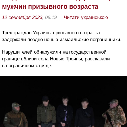
мужчин призывного возраста
12 сентября 2023
, 08:19
Читати українською
Трех граждан Украины призывного возраста
задержали поздно ночью измаильские пограничники.
Нарушителей обнаружили на государственной
границе вблизи села Новые Трояны, рассказали
в пограничном отряде.