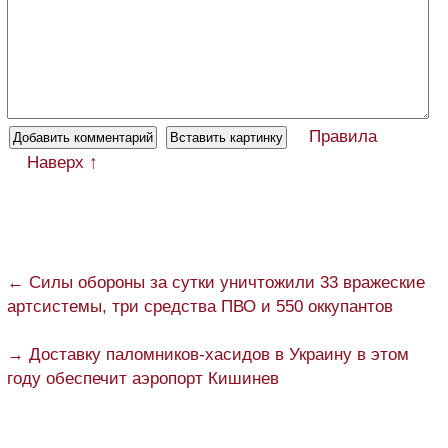
Правила
Наверх ↑
← Силы обороны за сутки уничтожили 33 вражеские
артсистемы, три средства ПВО и 550 оккупантов
→ Доставку паломников-хасидов в Украину в этом
году обеспечит аэропорт Кишинев