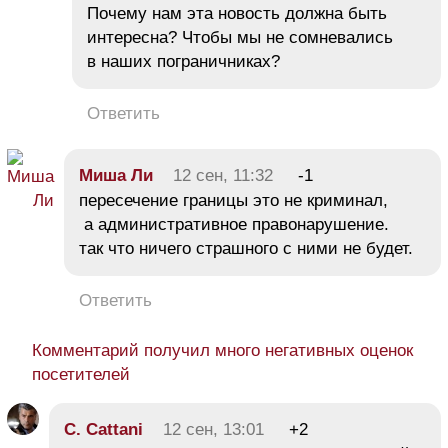
Почему нам эта новость должна быть
интересна? Чтобы мы не сомневались
в наших пограничниках?
Ответить
Миша Ли
12 сен, 11:32
-1
пересечение границы это не криминал,
а административное правонарушение.
так что ничего страшного с ними не будет.
Ответить
Комментарий получил много негативных оценок
посетителей
C. Cattani
12 сен, 13:01
+2