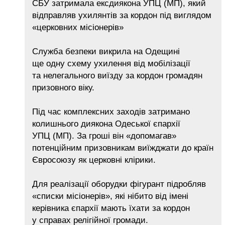
СБУ затримала ексдиякона УПЦ (МП), який
відправляв ухилянтів за кордон під виглядом
«церковних місіонерів»
Служба безпеки викрила на Одещині
ще одну схему ухилення від мобілізації
та нелегального виїзду за кордон громадян
призовного віку.
Під час комплексних заходів затримано
колишнього диякона Одеської єпархії
УПЦ (МП). За гроші він «допомагав»
потенційним призовникам виїжджати до країн
Євросоюзу як церковні клірики.
Для реалізації оборудки фігурант підробляв
«списки місіонерів», які нібито від імені
керівника єпархії мають їхати за кордон
у справах релігійної громади.