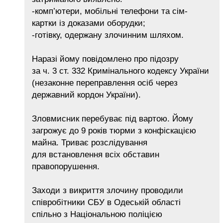
-​комп’ютери, мобільні телефони та сім-
картки із доказами оборудки;
-​готівку, одержану злочинним шляхом.
Наразі йому повідомлено про підозру
за ч. 3 ст. 332 Кримінального кодексу України
(незаконне переправлення осіб через
державний кордон України).
Зловмисник перебуває під вартою. Йому
загрожує до 9 років тюрми з конфіскацією
майна. Триває розслідування
для встановлення всіх обставин
правопорушення.
Заходи з викриття злочину проводили
співробітники СБУ в Одеській області
спільно з Національною поліцією