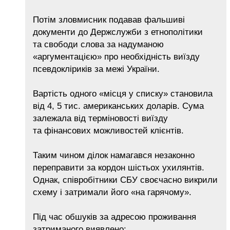
Потім зловмисник подавав фальшиві
документи до Держслужби з етнополітики
та свободи слова за надуманою
«аргументацією» про необхідність виїзду
псевдокліриків за межі України.
Вартість одного «місця у списку» становила
від 4, 5 тис. американських доларів. Сума
залежала від терміновості виїзду
та фінансових можливостей клієнтів.
Таким чином ділок намагався незаконно
переправити за кордон шістьох ухилянтів.
Однак, співробітники СБУ своєчасно викрили
схему і затримали його «на гарячому».
Під час обшуків за адресою проживання
затриманого виявлено: