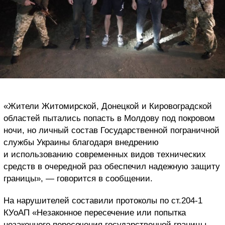
«Жители Житомирской, Донецкой и Кировоградской
областей пытались попасть в Молдову под покровом
ночи, но личный состав Государственной пограничной
службы Украины благодаря внедрению
и использованию современных видов технических
средств в очередной раз обеспечил надежную защиту
границы», — говорится в сообщении.
На нарушителей составили протоколы по ст.204-1
КУоАП «Незаконное пересечение или попытка
незаконного пересечения государственной границы