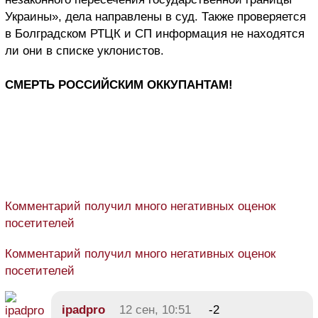
Украины», дела направлены в суд. Также проверяется
в Болградском РТЦК и СП информация не находятся
ли они в списке уклонистов.
СМЕРТЬ РОССИЙСКИМ ОККУПАНТАМ!
Комментарий получил много негативных оценок
посетителей
Комментарий получил много негативных оценок
посетителей
ipadpro
12 сен, 10:51
-2