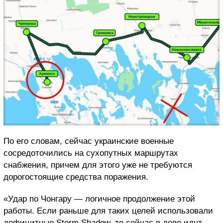
По его словам, сейчас украинские военные
сосредоточились на сухопутных маршрутах
снабжения, причем для этого уже не требуются
дорогостоящие средства поражения.
«Удар по Чонгару — логичное продолжение этой
работы. Если раньше для таких целей использовали
дефицитные Storm Shadow, то сейчас в дело идут