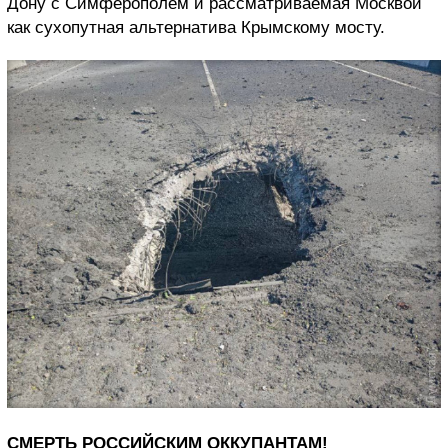
Дону с Симферополем и рассматриваемая Москвой
как сухопутная альтернатива Крымскому мосту.
СМЕРТЬ РОССИЙСКИМ ОККУПАНТАМ!