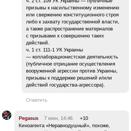
​ч. 2 ст. 109 УК Украины — публичные
призывы к насильственному изменению
или свержению конституционного строя
либо к захвату государственной власти,
а также распространение материалов
с призывами к совершению таких
действий.
​ч. 1 ст. 111-1 УК Украины
— коллаборационистская деятельность
(публичное отрицание осуществления
вооруженной агрессии против Украины,
призывы к поддержке решений и/или
действий государства-агрессора).
Ответить
Pegasus
7 июн, 14:46
+10
Киноагента «Неравнодушный», похоже,