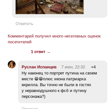
Ответить
Комментарий получил много негативных оценок
посетителей
1 ответ →
Руслан Испанцев
7 июн, 22:32
+4
Ну наконец то портрет путина на своем
месте 😁😁плюс икона патриарха
кирилла. Вы точно не были в гостях
у неравнодушного к фсб и путину
персонажа?)