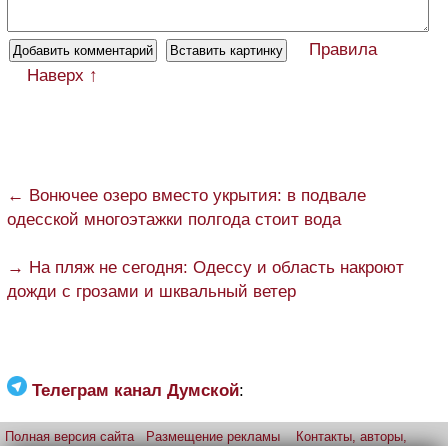
Правила
Наверх ↑
← Вонючее озеро вместо укрытия: в подвале
одесской многоэтажки полгода стоит вода
→ На пляж не сегодня: Одессу и область накроют
дожди с грозами и шквальный ветер
Телеграм канал Думской
:
Полная версия сайта
Размещение рекламы
Контакты, авторы,