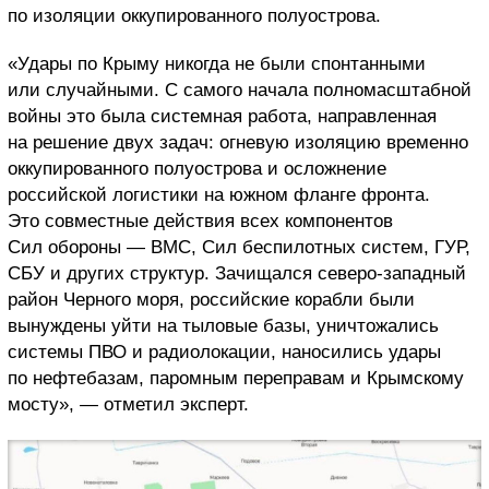
по изоляции оккупированного полуострова.
«Удары по Крыму никогда не были спонтанными
или случайными. С самого начала полномасштабной
войны это была системная работа, направленная
на решение двух задач: огневую изоляцию временно
оккупированного полуострова и осложнение
российской логистики на южном фланге фронта.
Это совместные действия всех компонентов
Сил обороны — ВМС, Сил беспилотных систем, ГУР,
СБУ и других структур. Зачищался северо-западный
район Черного моря, российские корабли были
вынуждены уйти на тыловые базы, уничтожались
системы ПВО и радиолокации, наносились удары
по нефтебазам, паромным переправам и Крымскому
мосту», — отметил эксперт.