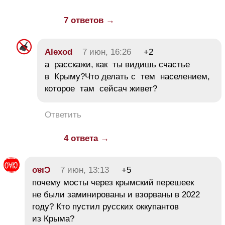
7 ответов →
Alexod
7 июн, 16:26
+2
а расскажи, как ты видишь счастье
в Крыму?Что делать с тем населением,
которое там сейсач живет?
Ответить
4 ответа →
oɐıƆ
7 июн, 13:13
+5
почему мосты через крымский перешеек
не были заминированы и взорваны в 2022
году? Кто пустил русских оккупантов
из Крыма?