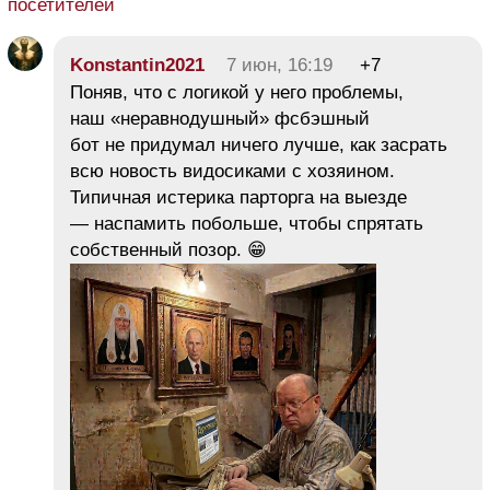
посетителей
Konstantin2021
7 июн, 16:19
+7
Поняв, что с логикой у него проблемы,
наш «неравнодушный» фсбэшный
бот не придумал ничего лучше, как засрать
всю новость видосиками с хозяином.
Типичная истерика парторга на выезде
— наспамить побольше, чтобы спрятать
собственный позор. 😁