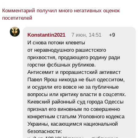
Комментарий получил много негативных оценок
посетителей
Konstantin2021
7 июн, 14:51
+9
​И снова потоки клеветы
от неравнодушного рашистского
прихвостня, продающего родину ради
горстки фсбшных рубликов.
​Антисемит и прорашистский активист
Павел Ярош никогда не был одесситом,
и осудили его вовсе не за публичные
вопросы или критику власти в соцсетях.
Киевский районный суд города Одессы
признал его виновным по совершенно
конкретным статьям Уголовного кодекса
Украины, касающимся национальной
безопасности: