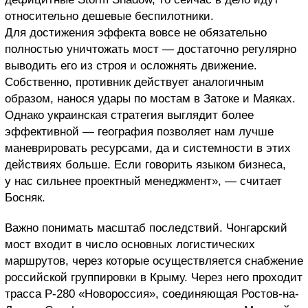
относительно дешевые беспилотники.
Для достижения эффекта вовсе не обязательно
полностью уничтожать мост — достаточно регулярно
выводить его из строя и осложнять движение.
Собственно, противник действует аналогичным
образом, нанося удары по мостам в Затоке и Маяках.
Однако украинская стратегия выглядит более
эффективной — география позволяет нам лучше
маневрировать ресурсами, да и системности в этих
действиях больше. Если говорить языком бизнеса,
у нас сильнее проектный менеджмент», — считает
Босняк.
Важно понимать масштаб последствий. Чонгарский
мост входит в число основных логистических
маршрутов, через которые осуществляется снабжение
российской группировки в Крыму. Через него проходит
трасса Р-280 «Новороссия», соединяющая Ростов-на-