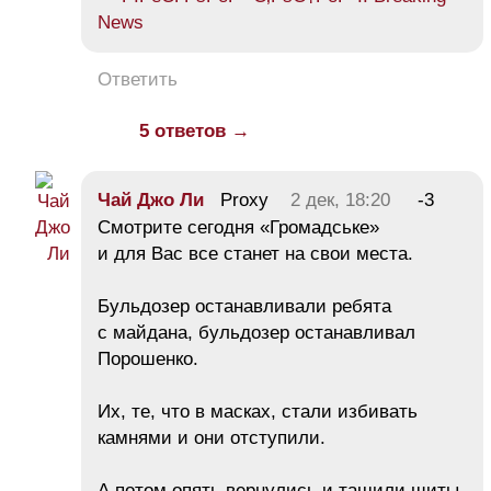
News
Ответить
5 ответов →
Чай Джо Ли
Proxy
2 дек, 18:20
-3
Смотрите сегодня «Громадське»
и для Вас все станет на свои места.
Бульдозер останавливали ребята
с майдана, бульдозер останавливал
Порошенко.
Их, те, что в масках, стали избивать
камнями и они отступили.
А потом опять вернулись и ташили щиты