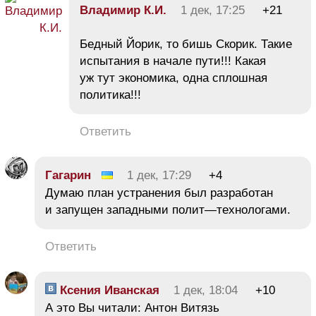
Владимир К.И.
1 дек, 17:25
+21
Бедный Йорик, то бишь Скорик. Такие
испытания в начале пути!!! Какая
уж тут экономика, одна сплошная
политика!!!
Ответить
Гагарин
1 дек, 17:29
+4
Думаю план устранения был разработан
и запущен западными полит—технологами.
Ответить
Ксения Иванская
1 дек, 18:04
+10
А это Вы читали: Антон Витязь