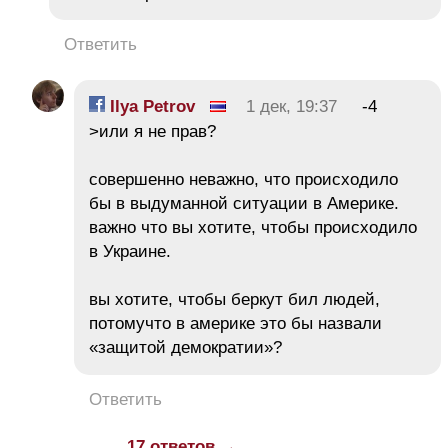
Ответить
Ilya Petrov
1 дек, 19:37
-4
>или я не прав?
совершенно неважно, что происходило
бы в выдуманной ситуации в Америке.
важно что вы хотите, чтобы происходило
в Украине.
вы хотите, чтобы беркут бил людей,
потомучто в америке это бы назвали
«защитой демократии»?
Ответить
17 ответов →