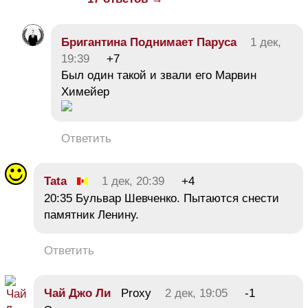
Бригантина Поднимает Паруса
1 дек,
19:39
+7
Был один такой и звали его Марвин
Химейер
Ответить
Tata
1 дек, 20:39
+4
20:35 Бульвар Шевченко. Пытаются снести
памятник Ленину.
Ответить
Чай Джо Ли
Proxy
2 дек, 19:05
-1