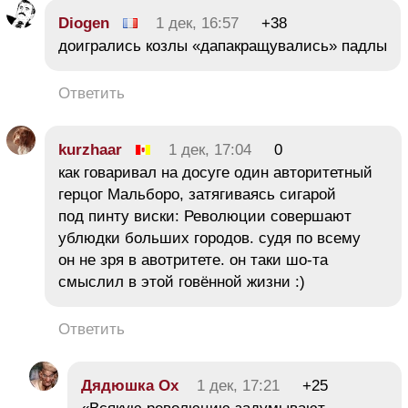
Diogen
1 дек, 16:57
+38
доигрались козлы «дапакращувались» падлы
Ответить
kurzhaar
1 дек, 17:04
0
как говаривал на досуге один авторитетный
герцог Мальборо, затягиваясь сигарой
под пинту виски: Революции совершают
ублюдки больших городов. судя по всему
он не зря в авотритете. он таки шо-та
смыслил в этой говённой жизни :)
Ответить
Дядюшка Ох
1 дек, 17:21
+25