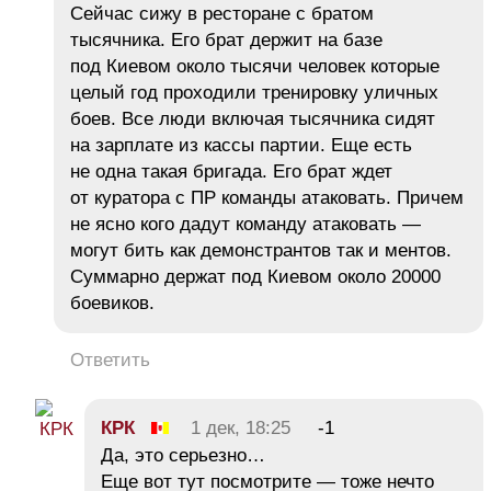
Сейчас сижу в ресторане с братом
тысячника. Его брат держит на базе
под Киевом около тысячи человек которые
целый год проходили тренировку уличных
боев. Все люди включая тысячника сидят
на зарплате из кассы партии. Еще есть
не одна такая бригада. Его брат ждет
от куратора с ПР команды атаковать. Причем
не ясно кого дадут команду атаковать —
могут бить как демонстрантов так и ментов.
Суммарно держат под Киевом около 20000
боевиков.
Ответить
КРК
1 дек, 18:25
-1
Да, это серьезно…
Еще вот тут посмотрите — тоже нечто