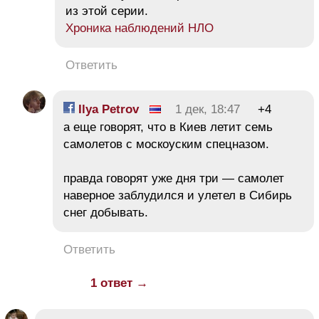
из этой серии.
Хроника наблюдений НЛО
Ответить
Ilya Petrov
1 дек, 18:47
+4
а еще говорят, что в Киев летит семь
самолетов с москоуским спецназом.
правда говорят уже дня три — самолет
наверное заблудился и улетел в Сибирь
снег добывать.
Ответить
1 ответ →