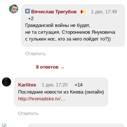
Вячеслав Трегубов
1 дек, 17:49
+2
Гражданской войны не будет,
не та ситуация. Сторонников Януковича
с гулькин нос, кто за него пойдет то?))
Ответить
8 ответов →
Karlitos
1 дек, 17:20
+14
Последние новости из Киева (онлайн)
http://hromadske.tv/…
Ответить