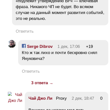
«подлежит утверждению ВР« — ключевая
фраза. Никакого ЧП не будет. Во всяком
случае на данный момент развития событий,
это не реально.
Ответить
Serge Dibrov
1 дек, 17:06
+19
Кто ж так лихо и почти бескровно снял
Януковича?
Ответить
3 ответа →
Чай Джо Ли
Proxy
2 дек, 18:47
0