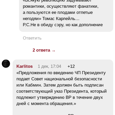
«Всякую революцию задумывают
романтики, осуществляют фанатики,
а пользуются ее плодами отпетые
негодяи» Томас Карлейль…
Р.С.Не в обиду сэру, но как дополнение
Ответить
2 ответа →
Karlitos
1 дек, 17:04
+12
«Предложения по введению ЧП Президенту
подает Совет национальной безопасности
или Кабмин. Затем должен быть подписан
соответствующий указ Президента, который
подлежит утверждению ВР в течение двух
дней с момента обращения.»