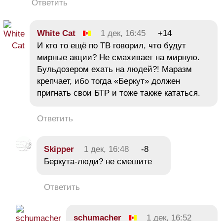
Ответить
White Cat
1 дек, 16:45
+14
И кто то ещё по ТВ говорил, что будут
мирные акции? Не смахивает на мирную.
Бульдозером ехать на людей?! Маразм
крепчает, ибо тогда «Беркут» должен
пригнать свои БТР и тоже также кататься.
Ответить
Skipper
1 дек, 16:48
-8
Беркута-люди? не смешите
Ответить
schumacher
1 дек, 16:52