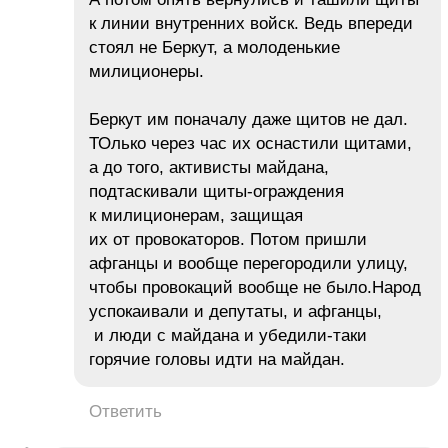
к линии внутренних войск. Ведь впереди
стоял не Беркут, а молоденькие
милиционеры.
Беркут им поначалу даже щитов не дал.
ТОлько через час их оснастили щитами,
а до того, активисты майдана,
подтаскивали щиты-ограждения
к милиционерам, защищая
их от провокаторов. Потом пришли
афганцы и вообще перегородили улицу,
чтобы провокаций вообще не было.Народ
успокаивали и депутаты, и афганцы,
и люди с майдана и убедили-таки
горячие головы идти на майдан.
Ответить