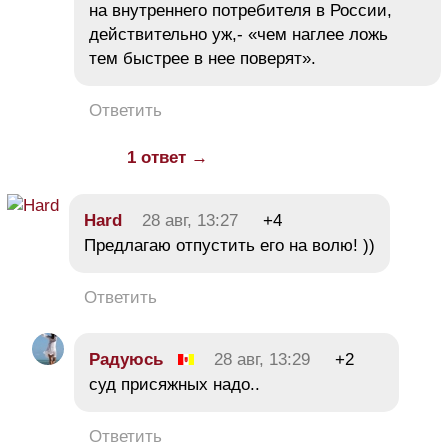
на внутреннего потребителя в России,
действительно уж,- «чем наглее ложь
тем быстрее в нее поверят».
Ответить
1 ответ →
Hard
28 авг, 13:27
+4
Предлагаю отпустить его на волю! ))
Ответить
Радуюсь
28 авг, 13:29
+2
суд присяжных надо..
Ответить