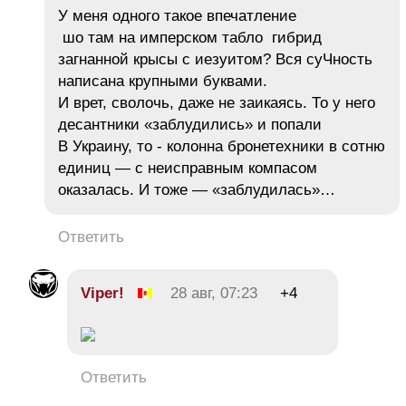
У меня одного такое впечатление
шо там на имперском табло гибрид
загнанной крысы с иезуитом? Вся суЧность
написана крупными буквами.
И врет, сволочь, даже не заикаясь. То у него
десантники «заблудились» и попали
В Украину, то - колонна бронетехники в сотню
единиц — с неисправным компасом
оказалась. И тоже — «заблудилась»…
Ответить
Viper!
28 авг, 07:23
+4
Ответить