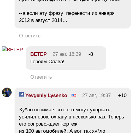
--а если эту фразу перенести из января
2012 в август 2014…
Ответить
BETEP
27 авг, 18:39
-8
Героям Слава!
Ответить
Yevgeniy Lysenko
27 авг, 19:37
+10
Ху*ло понимает что его могут ухоркать,
усилил свою охрану в несколько раз. Теперь
его сопровождает кортеж
из 100 автомобилей. А вот так ху*ло