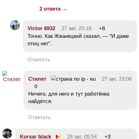
2 ответа →
Victor 6932
27 авг, 20:19
+8
Точно. Как Жванецкий сказал, — "И даже
птиц нет".
Ответить
Стилет
27 авг, 23:06
0
Ничего, для него и тут работёнка
найдётся.
Ответить
Korsar black
28 авг, 05:54
+3