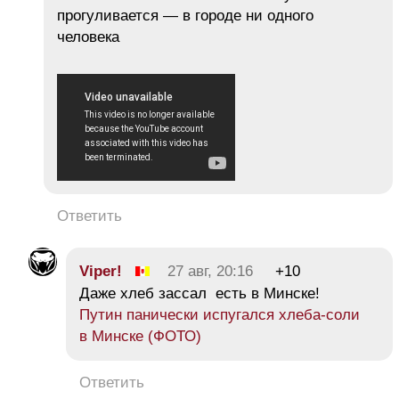
прогуливается — в городе ни одного
человека
Ответить
Viper!
27 авг, 20:16
+10
Даже хлеб зассал есть в Минске!
Путин панически испугался хлеба-соли
в Минске (ФОТО)
Ответить