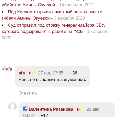
убийстве Амины Окуевой
-
14 февраля 2021
Под Киевом открыли памятный знак на месте
гибели Амины Окуевой
-
3 декабря 2020
Суд отправил под стражу генерал-майора СБУ,
которого подозревают в работе на ФСБ
-
15 апреля
2020
afa
27 авг, 17:55
+36
жаль не выполнили задуманного
Ответить
Валентина Рязанова
28 авг,
00:52
+12