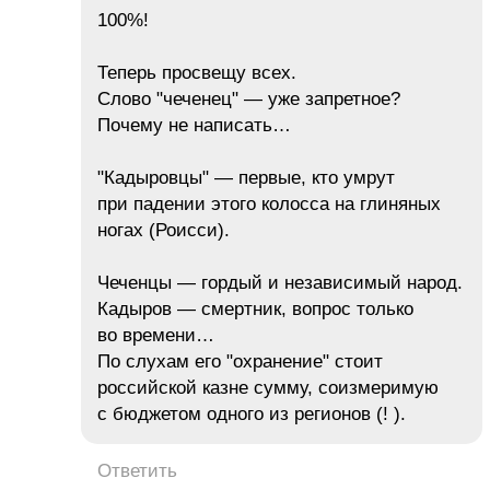
100%!
Теперь просвещу всех.
Слово "чеченец" — уже запретное?
Почему не написать…
"Кадыровцы" — первые, кто умрут
при падении этого колосса на глиняных
ногах (Роисси).
Чеченцы — гордый и независимый народ.
Кадыров — смертник, вопрос только
во времени…
По слухам его "охранение" стоит
российской казне сумму, соизмеримую
с бюджетом одного из регионов (! ).
Ответить