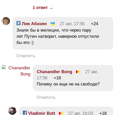
1 ответ →
Лев Абизян
27 авг, 17:56
+24
Знали бы в милиции, что через пару
лет Путин натворит, наверное отпустили
бы его :)
Ответить
Chanandler Bong
27 авг,
17:58
+18
Почему он еще не на свободе?
Ответить
Vladimir Bytt
27 авг, 18:03
+18