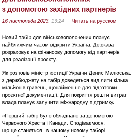
з допомогою західних партнерів
16 листопада 2023
, 13:24
Читать на русском
Новий табір для військовополонених планує
найближчим часом відкрити Україна. Держава
розраховує на фінансову допомогу від партнерів
для реалізації проєкту.
Як розповів міністр юстиції України Денис Малюська,
з держбюджету на табір доведеться виділити кілька
мільйонів гривень, щонайменше для підготовки
проєктної документації. Для покриття решти витрат
влада планує залучити міжнародну підтримку.
«Перший табір було обладнано за допомогою
Червоного Хреста і Канади. Сподіваємося,
що це станеться і в нашому новому таборі