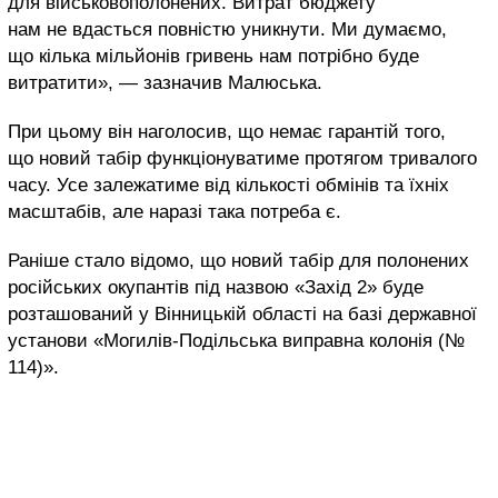
для військовополонених. Витрат бюджету
нам не вдасться повністю уникнути. Ми думаємо,
що кілька мільйонів гривень нам потрібно буде
витратити», — зазначив Малюська.
При цьому він наголосив, що немає гарантій того,
що новий табір функціонуватиме протягом тривалого
часу. Усе залежатиме від кількості обмінів та їхніх
масштабів, але наразі така потреба є.
Раніше стало відомо, що новий табір для полонених
російських окупантів під назвою «Захід 2» буде
розташований у Вінницькій області на базі державної
установи «Могилів-Подільська виправна колонія (№
114)».