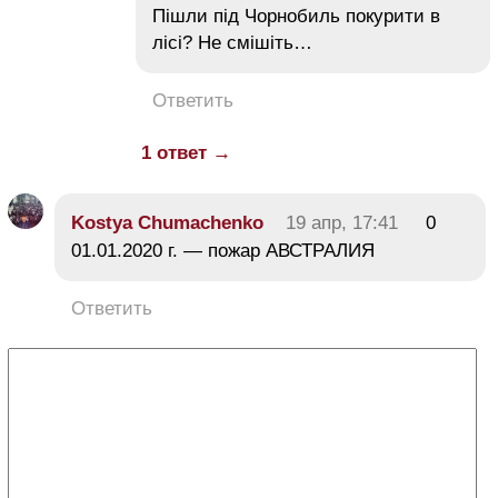
Пішли під Чорнобиль покурити в
лісі? Не смішіть…
Ответить
1 ответ →
Kostya Chumachenko
19 апр, 17:41
0
01.01.2020 г. — пожар АВСТРАЛИЯ
Ответить