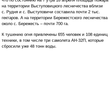
что по состоянию на 7 утра 18 апреля площадь пожара
на территории Выступовицкого лесничества вблизи
с. Рудня и с. Выступовичи составила почти 2 тыс.
гектаров. А на территории Бережестского лесничества
около с. Бережесть – почти 700 га.
К тушению огня привлечены 655 человек и 108 единиц
техники, в том числе три самолета АН-32П, которые
сбросили уже 48 тонн воды.