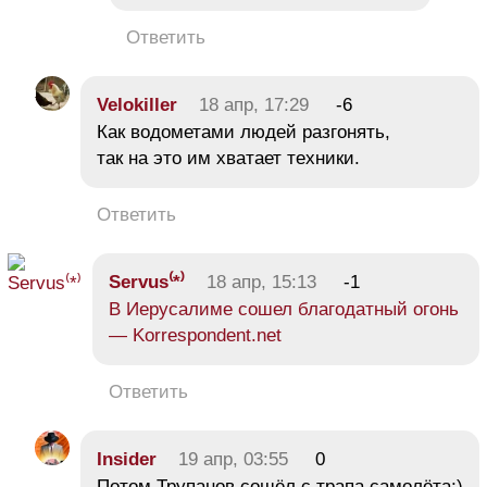
Ответить
Velokiller
18 апр, 17:29
-6
Как водометами людей разгонять,
так на это им хватает техники.
Ответить
Servus⁽*⁾
18 апр, 15:13
-1
В Иерусалиме сошел благодатный огонь
— Korrespondent.net
Ответить
Insider
19 апр, 03:55
0
Потом Трупанов сошёл с трапа самолёта;)