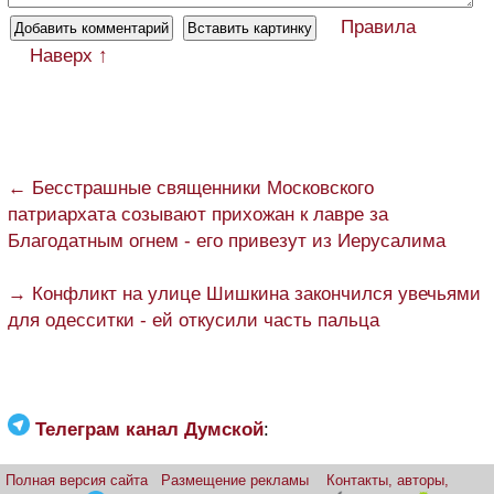
Правила
Наверх ↑
← Бесстрашные священники Московского
патриархата созывают прихожан к лавре за
Благодатным огнем - его привезут из Иерусалима
→ Конфликт на улице Шишкина закончился увечьями
для одесситки - ей откусили часть пальца
Телеграм канал Думской
:
Полная версия сайта
Размещение рекламы
Контакты, авторы,