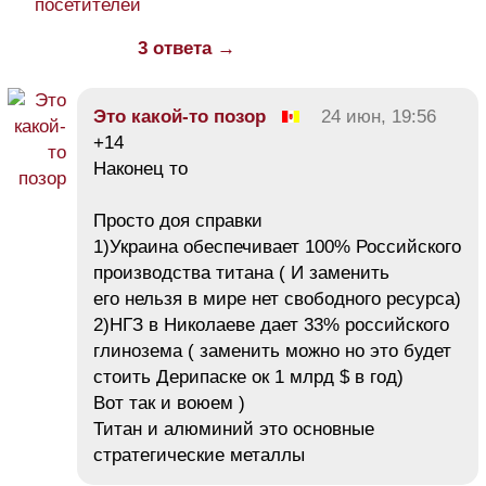
посетителей
3 ответа →
Это какой-то позор
24 июн, 19:56
+14
Наконец то
Просто доя справки
1)Украина обеспечивает 100% Российского
производства титана ( И заменить
его нельзя в мире нет свободного ресурса)
2)НГЗ в Николаеве дает 33% российского
глинозема ( заменить можно но это будет
стоить Дерипаске ок 1 млрд $ в год)
Вот так и воюем )
Титан и алюминий это основные
стратегические металлы