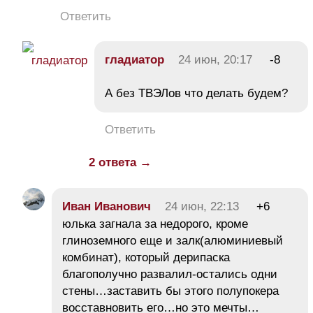
Ответить
гладиатор
24 июн, 20:17
-8
А без ТВЭЛов что делать будем?
Ответить
2 ответа →
Иван Иванович
24 июн, 22:13
+6
юлька загнала за недорого, кроме
глиноземного еще и залк(алюминиевый
комбинат), который дерипаска
благополучно развалил-остались одни
стены…заставить бы этого полупокера
восставновить его…но это мечты…