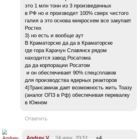
это 1 млн тонн из 3 произведенных
в РФ но и производит 100% сверх чистого
галия а это основа микросхем все закупает
Ростех
3) но есть и вообще аут
В Краматорске да да в Краматорске
где гора Карачун Славянск рядом
находится завод Росатома
да да корпорации Росатом
и он обеспечивает 90% спецсплавов
для производства ядерных реакторов
4)Трансамиак дает возможность жить Тоазу
(аналог ОПЗ в Рф) обеспечивая перевалку
в Южном
Ответить
Andrey V
24 июн, 20:51
+4