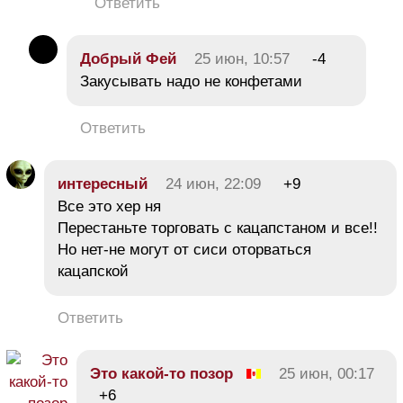
Ответить
Добрый Фей
25 июн, 10:57
-4
Закусывать надо не конфетами
Ответить
интересный
24 июн, 22:09
+9
Все это хер ня
Перестаньте торговать с кацапстаном и все!!
Но нет-не могут от сиси оторваться
кацапской
Ответить
Это какой-то позор
25 июн, 00:17
+6