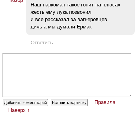
Наш наркоман такое гонит на плюсах
жесть ему лука позвонил
и все рассказал за вагнеровцев
дичь а мы думали Ермак
Ответить
Правила
Наверх ↑