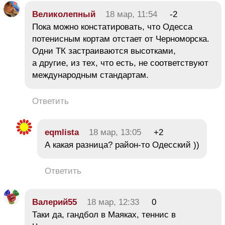
Великолепный
18 мар, 11:54
-2
Пока можно констатировать, что Одесса
потенисным кортам отстает от Черноморска.
Одни ТК застраиваются высотками,
а другие, из тех, что есть, не соответствуют
международным стандартам.
Ответить
eqmlista
18 мар, 13:05
+2
А какая разница? район-то Одесский ))
Ответить
Валерий55
18 мар, 12:33
0
Таки да, гандбол в Маяках, теннис в