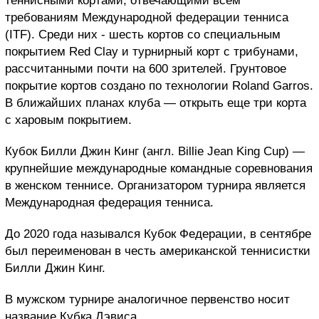
теннисными кортами, отвечающими всем
требованиям Международной федерации тенниса
(ITF). Среди них - шесть кортов со специальным
покрытием Red Clay и турнирный корт с трибунами,
рассчитанными почти на 600 зрителей. Грунтовое
покрытие кортов создано по технологии Roland Garros.
В ближайших планах клуба — открыть еще три корта
с харовым покрытием.
Кубок Билли Джин Кинг (англ. Billie Jean King Cup) —
крупнейшие международные командные соревнования
в женском теннисе. Организатором турнира является
Международная федерация тенниса.
До 2020 года назывался Кубок Федерации, в сентябре
был переименован в честь американской теннисистки
Билли Джин Кинг.
В мужском турнире аналогичное первенство носит
название Кубка Дэвиса.