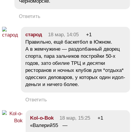
Черноморске.
Ответить
старод
18 мар, 14:05
+1
Правильно, ещё баскетбол в Южном.
А в жемчужине — раздолбанный дворец
спорта, пара зальчиков постройки 50-х
годов, зато обилие ТРЦ и десятки
ресторанов и ночных клубов для *отдыха*
одесских деловаров, у которых один идол-
деньги и ничего более.
Ответить
Kol-o-Bok
18 мар, 15:25
+1
«Валерий55 —