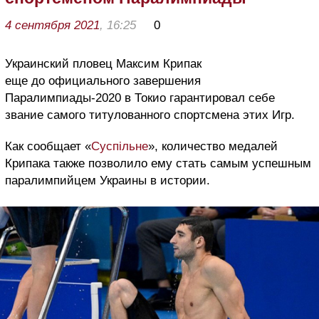
4 сентября 2021
, 16:25
0
Украинский пловец Максим Крипак
еще до официального завершения
Паралимпиады-2020 в Токио гарантировал себе
звание самого титулованного спортсмена этих Игр.
Как сообщает «
Суспільне
», количество медалей
Крипака также позволило ему стать самым успешным
паралимпийцем Украины в истории.