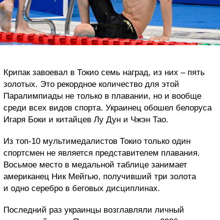
Крипак завоевал в Токио семь наград, из них – пять
золотых. Это рекордное количество для этой
Паралимпиады не только в плавании, но и вообще
среди всех видов спорта. Украинец обошел белоруса
Игаря Боки и китайцев Лу Дун и Чжэн Тао.
Из топ-10 мультимедалистов Токио только один
спортсмен не является представителем плавания.
Восьмое место в медальной таблице занимает
американец Ник Мейгью, получивший три золота
и одно серебро в беговых дисциплинах.
Последний раз украинцы возглавляли личный