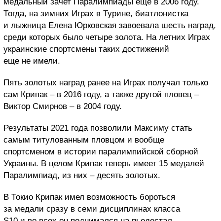
медальный зачет Паралимпиады еще в 2006 году.
Тогда, на зимних Играх в Турине, биатлонистка
и лыжница Елена Юрковская завоевала шесть наград,
среди которых было четыре золота. На летних Играх
украинские спортсмены таких достижений
еще не имели.
Пять золотых наград ранее на Играх получал только
сам Крипак – в 2016 году, а также другой пловец –
Виктор Смирнов – в 2004 году.
Результаты 2021 года позволили Максиму стать
самым титулованным пловцом и вообще
спортсменом в истории паралимпийской сборной
Украины. В целом Крипак теперь имеет 15 медалей
Паралимпиад, из них – десять золотых.
В Токио Крипак имел возможность бороться
за медали сразу в семи дисциплинах класса
S10 и во всех он поднимался на пьедестал.