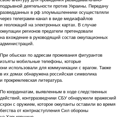
подрывной деятельности против Украины. Передачу
разведданных в рф злоумышленники осуществляли
через телеграмм-канал в виде медиафайлов
и геолокаций на электронных картах. В случае
оккупации регионов предатели претендовали
на вхождение в руководящий состав оккупационных
администраций.
При обысках по адресам проживания фигурантов
изъяты мобильные телефоны, которые
они использовали для коммуникации с врагом. Также
в их домах обнаружена российская символика
и прокремлевская литература.
По координатам, выявленным в ходе следственных
действий, контрразведчики СБУ обнаружили вражеский
схрон с оружием, которое оккупанты оставили во время
бегства от контрнаступления Сил обороны
на Харьковщине.