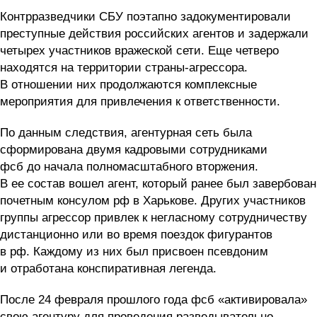
Контрразведчики СБУ поэтапно задокументировали
преступные действия российских агентов и задержали
четырех участников вражеской сети. Еще четверо
находятся на территории страны-агрессора.
В отношении них продолжаются комплексные
мероприятия для привлечения к ответственности.
По данным следствия, агентурная сеть была
сформирована двумя кадровыми сотрудниками
фсб до начала полномасштабного вторжения.
В ее состав вошел агент, который ранее был завербован
почетным консулом рф в Харькове. Других участников
группы агрессор привлек к негласному сотрудничеству
дистанционно или во время поездок фигурантов
в рф. Каждому из них был присвоен псевдоним
и отработана конспиративная легенда.
После 24 февраля прошлого года фсб «активировала»
свою агентуру для проведения разведывательно-