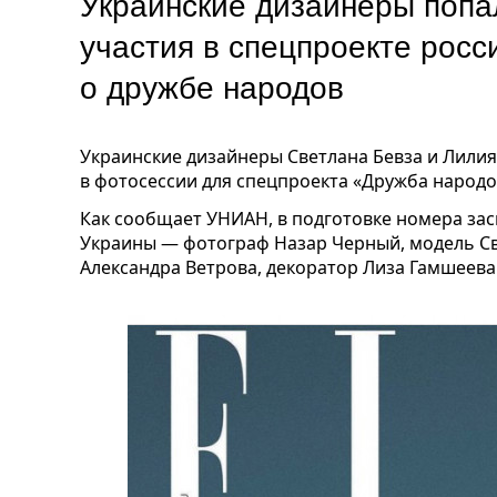
Украинские дизайнеры попал
участия в спецпроекте росс
о дружбе народов
Украинские дизайнеры Светлана Бевза и Лилия
в фотосессии для спецпроекта «Дружба народов
Как сообщает УНИАН, в подготовке номера зас
Украины — фотограф Назар Черный, модель Св
Александра Ветрова, декоратор Лиза Гамшеева