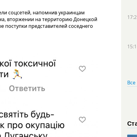
ели соцсетей, напомнив украинцам
17:2
ыма, вторжении на территорию Донецкой
ые поступки представителей соседнего
15:1
Все
Ст