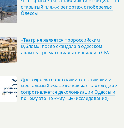
Что скрывается за табличкой «официально
открытый пляж»: репортаж с побережья
Одессы
«Театр не является пророссийским
кублом»: после скандала в одесском
драмтеатре материалы передали в СБУ
Дрессировка советскими топонимами и
ментальный «манеж»: как часть молодежи
сопротивляется деколонизации Одессы и
почему это не «ждуны» (исследование)