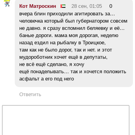
Кот Матроскин
28 сен, 01:05
0
вчера блин приходили агитировать за…
человечка который был губернатором совсем
не давно. я сразу вспомнил беляевку и её…
баные дороги. мама моя дорогая, неделю
назад ездил на рыбалку в Троицкое,
там как не было дорог, так и нет. и этот
мудороботник хочет ещё в депутаты,
не всё ещё сделано, я хочу
ещё понаделывать… так и хочется положить
асфальт а его под него
Ответить