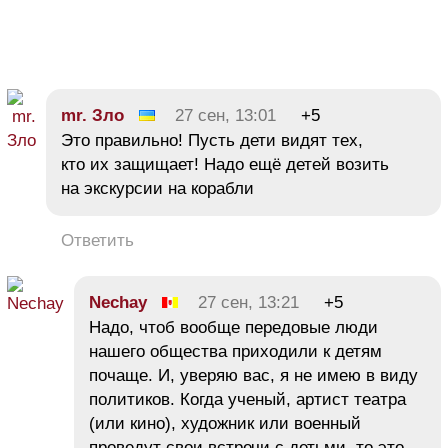
mr. Зло
27 сен, 13:01
+5
Это правильно! Пусть дети видят тех,
кто их защищает! Надо ещё детей возить
на экскурсии на корабли
Ответить
Nechay
27 сен, 13:21
+5
Надо, чтоб вообще передовые люди
нашего общества приходили к детям
почаще. И, уверяю вас, я не имею в виду
политиков. Когда ученый, артист театра
(или кино), художник или военный
проведут свои встречи с детьми, то это,