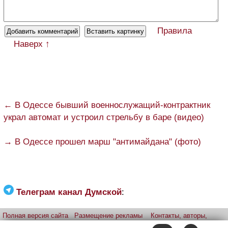
Правила
Наверх ↑
← В Одессе бывший военнослужащий-контрактник
украл автомат и устроил стрельбу в баре (видео)
→ В Одессе прошел марш "антимайдана" (фото)
Телеграм канал Думской
:
Полная версия сайта
Размещение рекламы
Контакты, авторы,