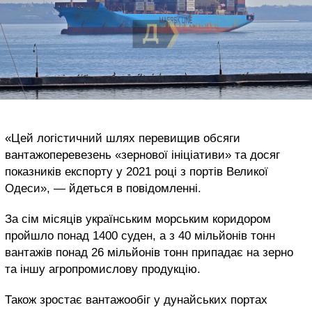
«Цей логістичний шлях перевищив обсяги
вантажоперевезень «зернової ініціативи» та досяг
показників експорту у 2021 році з портів Великої
Одеси», — йдеться в повідомленні.
За сім місяців українським морським коридором
пройшло понад 1400 суден, а з 40 мільйонів тонн
вантажів понад 26 мільйонів тонн припадає на зерно
та іншу агропромислову продукцію.
Також зростає вантажообіг у дунайських портах