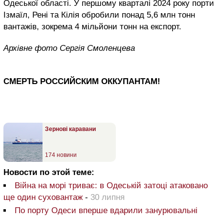
Одеської області. У першому кварталі 2024 року порти
Ізмаїл, Рені та Кілія обробили понад 5,6 млн тонн
вантажів, зокрема 4 мільйони тонн на експорт.
Архівне фото Сергія Смоленцева
СМЕРТЬ РОССИЙСКИМ ОККУПАНТАМ!
Зернові каравани
174 новини
Новости по этой теме:
Війна на морі триває: в Одеській затоці атаковано
ще один суховантаж
-
30 липня
По порту Одеси вперше вдарили занурювальні