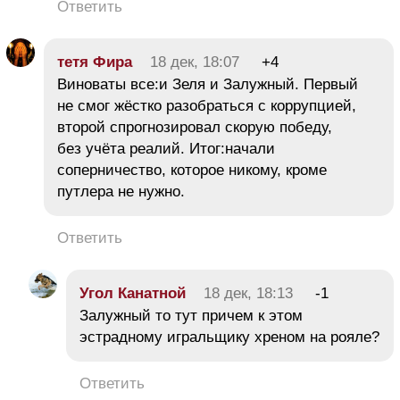
Ответить
тетя Фира
18 дек, 18:07
+4
Виноваты все:и Зеля и Залужный. Первый
не смог жёстко разобраться с коррупцией,
второй спрогнозировал скорую победу,
без учёта реалий. Итог:начали
соперничество, которое никому, кроме
путлера не нужно.
Ответить
Угол Канатной
18 дек, 18:13
-1
Залужный то тут причем к этом
эстрадному игральщику хреном на рояле?
Ответить