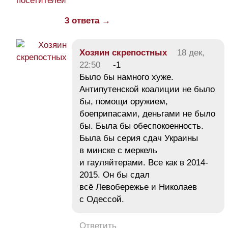
посетителей
3 ответа →
Хозяин скрепостных
18 дек,
22:50
-1
Было бы намного хуже.
Антипутенской коалиции не было
бы, помощи оружием,
боеприпасами, деньгами не было
бы. Была бы обеспокоенность.
Была бы серия сдач Украины
в минске с меркель
и гауляйтерами. Все как в 2014-
2015. Он бы сдал
всё Левобережье и Николаев
с Одессой.
Ответить