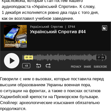
Красножона, который стал гостем нашего
аудиоподкаста «Український Спротив». К слову,
1 декабря исполняется ровно два года с того дня,
как он возглавил учебное заведение.
Говорили с ним о вызовах, которые поставила перед
высшим образованием Украины военная пора,
о ситуации на фронтах, а также о поисках остатков
Хаджибейской крепости на Приморском бульваре.
Спойлер: археологические изыскания обязательно
продолжатся.