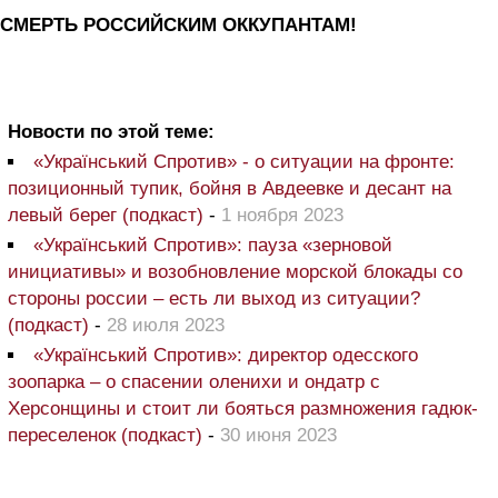
СМЕРТЬ РОССИЙСКИМ ОККУПАНТАМ!
Новости по этой теме:
«Український Спротив» - о ситуации на фронте:
позиционный тупик, бойня в Авдеевке и десант на
левый берег (подкаст)
-
1 ноября 2023
«Український Спротив»: пауза «зерновой
инициативы» и возобновление морской блокады со
стороны россии – есть ли выход из ситуации?
(подкаст)
-
28 июля 2023
«Український Спротив»: директор одесского
зоопарка – о спасении оленихи и ондатр с
Херсонщины и стоит ли бояться размножения гадюк-
переселенок (подкаст)
-
30 июня 2023