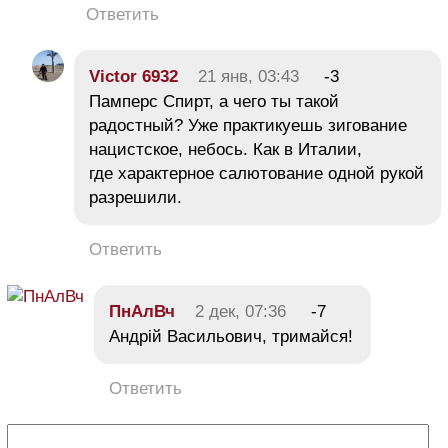
Ответить
Victor 6932
21 янв, 03:43
-3
Памперс Спирт, а чего ты такой
радостный? Уже практикуешь зигование
нацистское, небось. Как в Италии,
где характерное салютование одной рукой
разрешили.
Ответить
ПнАлВч
2 дек, 07:36
-7
Андрій Васильович, тримайся!
Ответить