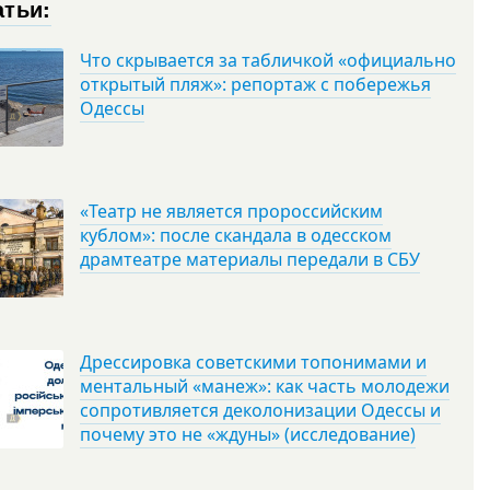
атьи:
Что скрывается за табличкой «официально
открытый пляж»: репортаж с побережья
Одессы
«Театр не является пророссийским
кублом»: после скандала в одесском
драмтеатре материалы передали в СБУ
Дрессировка советскими топонимами и
ментальный «манеж»: как часть молодежи
сопротивляется деколонизации Одессы и
почему это не «ждуны» (исследование)