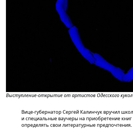
Выступление-открытие от артистов Одесского куко
Вице-губернатор Сергей Калинчук вручил шко
и специальные ваучеры на приобретение книг
определять свои литературные предпочтения.