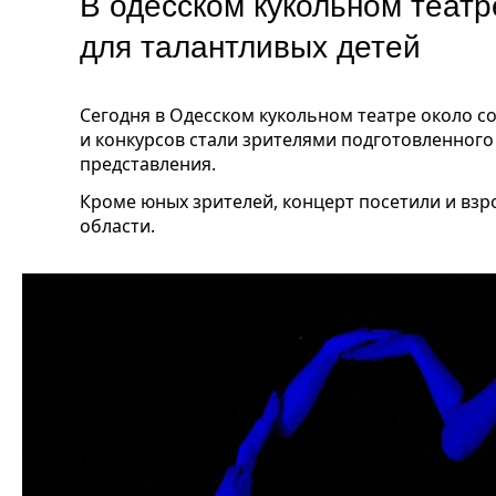
В одесском кукольном театр
для талантливых детей
Сегодня в Одесском кукольном театре около 
и конкурсов стали зрителями подготовленного
представления.
Кроме юных зрителей, концерт посетили и взр
области.