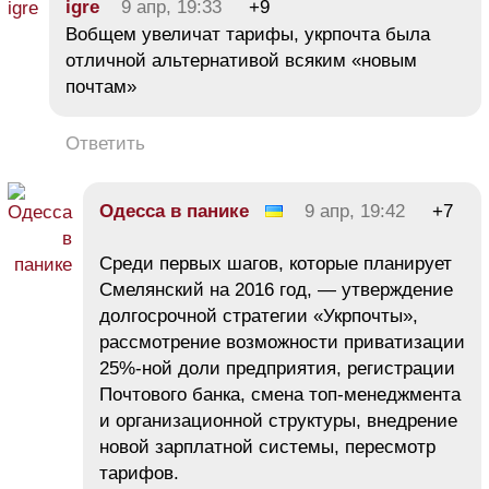
igre
9 апр, 19:33
+9
Вобщем увеличат тарифы, укрпочта была
отличной альтернативой всяким «новым
почтам»
Ответить
Одесса в панике
9 апр, 19:42
+7
Среди первых шагов, которые планирует
Смелянский на 2016 год, — утверждение
долгосрочной стратегии «Укрпочты»,
рассмотрение возможности приватизации
25%-ной доли предприятия, регистрации
Почтового банка, смена топ-менеджмента
и организационной структуры, внедрение
новой зарплатной системы, пересмотр
тарифов.