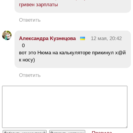
гривен зарплаты
Ответить
Αлександра Κузнецова
12 мая, 20:42
0
вот это Нюма на калькуляторе прикинул х@й
к носу)
Ответить