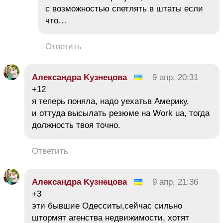
с возможностью спетлять в штаты если
что…
Ответить
Αлександра Κузнецова
9 апр, 20:31
+12
я теперь поняла, надо уехатьв Америку,
и оттуда высылать резюме на Work ua, тогда
должность твоя точно.
Ответить
Αлександра Κузнецова
9 апр, 21:36
+3
эти бывшие Одесситы,сейчас сильно
штормят агенства недвижимости, хотят