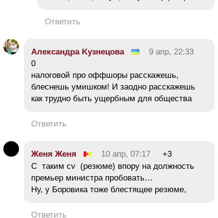
Ответить
Αлександра Κузнецова
9 апр, 22:33
0
налоговой про оффшоры расскажешь,
блеснешь умишком! И заодно расскажешь
как трудно быть ущербным для общества
Ответить
Женя Женя
10 апр, 07:17
+3
C таким cv (резюме) впору на должность
премьер министра пробовать…
Ну, у Боровика тоже блестящее резюме,
Ответить