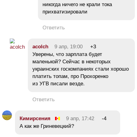
никогда ничего не крали тока
прихватизировали
Ответить
acolch
9 апр, 19:00
+3
Уверены, что зарплата будет
маленькой? Сейчас в некоторых
украинских госкомпаниях стали хорошо
платить топам, про Прохоренко
из УГВ писали везде.
Ответить
Кимирсения
9 апр, 17:42
-4
А как же Гриневецкий?