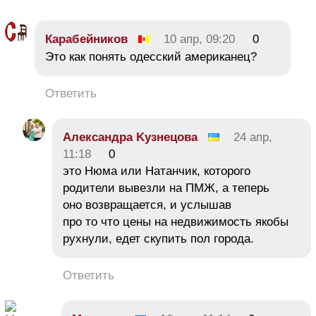
Карабейников
10 апр, 09:20
0
Это как понять одесский американец?
Ответить
Αлександра Κузнецова
24 апр,
11:18
0
это Нюма или Натанчик, которого
родители вывезли на ПМЖ, а теперь
оно возвращается, и услышав
про то что цены на недвижимость якобы
рухнули, едет скупить пол города.
Ответить