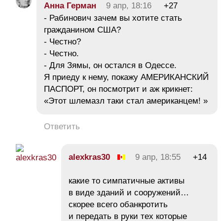
Анна Герман
9 апр, 18:16
+27
- Рабинович зачем вы хотите стать
гражданином США?
- Честно?
- Честно.
- Для Зямы, он остался в Одессе.
Я приеду к нему, покажу АМЕРИКАНСКИЙ
ПАСПОРТ, он посмотрит и аж крикнет:
«Этот шлемазл таки стал американцем! »
Ответить
alexkras30
9 апр, 18:55
+14
какие то симпатичные активы
в виде зданий и сооружений…
скорее всего обанкротить
и передать в руки тех которые