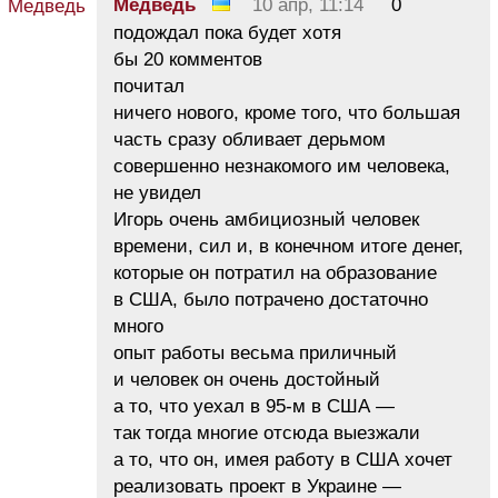
Медведь
10 апр, 11:14
0
подождал пока будет хотя
бы 20 комментов
почитал
ничего нового, кроме того, что большая
часть сразу обливает дерьмом
совершенно незнакомого им человека,
не увидел
Игорь очень амбициозный человек
времени, сил и, в конечном итоге денег,
которые он потратил на образование
в США, было потрачено достаточно
много
опыт работы весьма приличный
и человек он очень достойный
а то, что уехал в 95-м в США —
так тогда многие отсюда выезжали
а то, что он, имея работу в США хочет
реализовать проект в Украине —