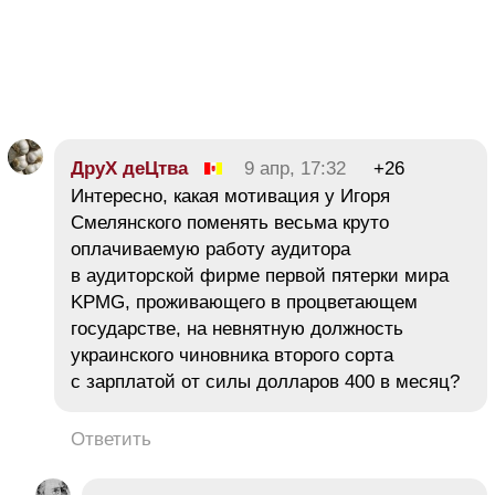
ДруХ деЦтва
9 апр, 17:32
+26
Интересно, какая мотивация у Игоря
Смелянского поменять весьма круто
оплачиваемую работу аудитора
в аудиторской фирме первой пятерки мира
KPMG, проживающего в процветающем
государстве, на невнятную должность
украинского чиновника второго сорта
с зарплатой от силы долларов 400 в месяц?
Ответить