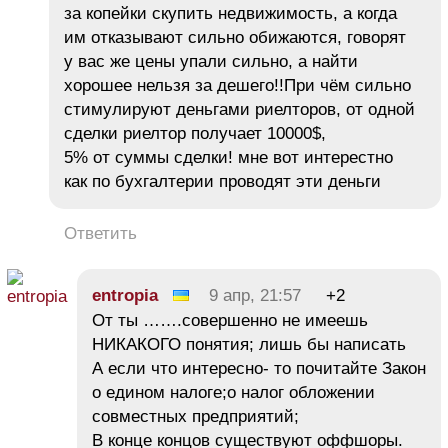
за копейки скупить недвижимость, а когда
им отказывают сильно обижаются, говорят
у вас же цены упали сильно, а найти
хорошее нельзя за дешего!!При чём сильно
стимулируют деньгами риелторов, от одной
сделки риелтор получает 10000$,
5% от суммы сделки! мне вот интерестно
как по бухгалтерии проводят эти деньги
Ответить
entropia
9 апр, 21:57
+2
От ты …….совершенно не имеешь
НИКАКОГО понятия; лишь бы написать
А если что интересно- то почитайте Закон
о едином налоге;о налог обложении
совместных предприятий;
В конце концов существуют оффшоры.